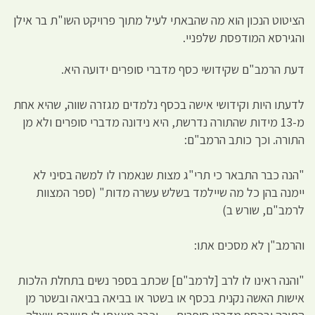
הציטוט הנכון הוא מה שהבאתי לעיל מתוך פרויקט השו"ת בר אילן
והגירסא המודפסת שלפניי.
דעת הרמב"ם שקידושי כסף מדברי סופרים ידועה היא.
לדעתו היות וקידושי אישה בכסף נלמדים מגזרה שווה, שהיא אחת
מ-13 מידות שהתורה נדרשת, היא נידונה מדברי סופרים ולא מן
התורה. וכך כותב הרמב"ם:
"הנה כבר התבאר כי תרי"ג מצות שנאמרו לו למשה בסיני לא
יימנה בהן כל מה שיילמד בשלש עשרה מדות" (ספר המצוות
לרמב"ם, שורש ב)
והרמב"ן לא מסכים אתו:
"והנה ראינו לו לרב [לרמב"ם] שכתב בספר נשים בתחלת הלכות
אישות האשה נקנית בכסף או בשטר או בביאה בביאה ובשטר מן