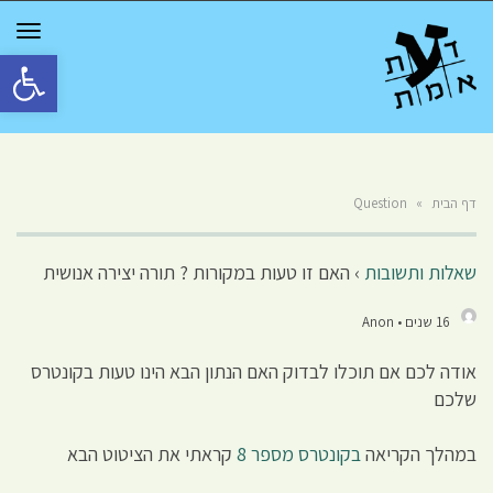
GGLE
TION
פתח סרגל 
דף הבית
»
Question
שאלות ותשובות
›
האם זו טעות במקורות ? תורה יצירה אנושית
16 שנים • Anon
אודה לכם אם תוכלו לבדוק האם הנתון הבא הינו טעות בקונטרס
שלכם
במהלך הקריאה
בקונטרס מספר 8
קראתי את הציטוט הבא