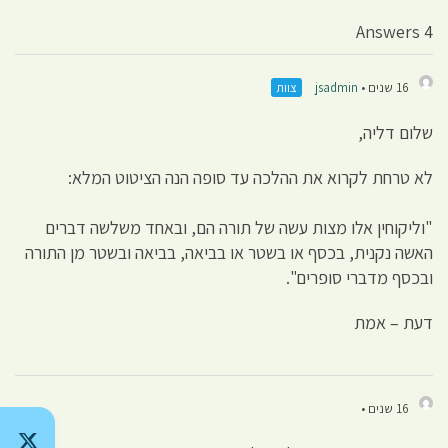
4 Answers
16 שנים •
jsadmin
צוות
שלום דליה,
לא טרחת לקרוא את ההלכה עד סופה הנה הציטוט המלא:
"וליקוחין אלו מצות עשה של תורה הם, ובאחד משלשה דברים
האשה נקנית, בכסף או בשטר או בביאה, בביאה ובשטר מן התורה
ובכסף מדברי סופרים".
דעת – אמת
16 שנים •