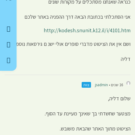
כנראה שאנחנו מסתכלים על מקורות שונים
אני הסתכלתי בכתובת הבאה דרך ההפניה באתר שלכם
http://kodesh.snunit.k12.il/i/4101.htm
ושם אין את הציטוט מדברי סופרים אולי ישנ ם גירסאות נוספות?
דליה
16 שנים •
jsadmin
צוות
שלום דליה,
מצטער שחשדתי בך שאינך מעיינת עד הסוף.
הציטוט מתוך האתר שהבאת משובש.