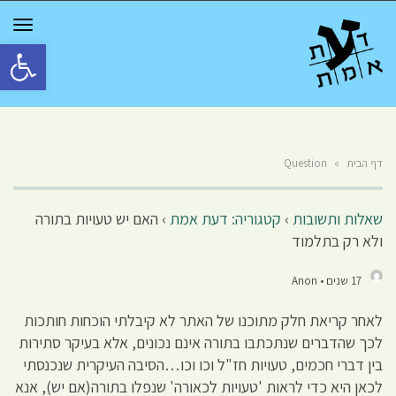
GGLE
TION
פתח סרגל 
דף הבית
»
Question
שאלות ותשובות
›
קטגוריה: דעת אמת
›
האם יש טעויות בתורה
ולא רק בתלמוד
17 שנים • Anon
לאחר קריאת חלק מתוכנו של האתר לא קיבלתי הוכחות חותכות
לכך שהדברים שנתכתבו בתורה אינם נכונים, אלא בעיקר סתירות
בין דברי חכמים, טעויות חז"ל וכו וכו…הסיבה העיקרית שנכנסתי
לכאן היא כדי לראות 'טעויות לכאורה' שנפלו בתורה(אם יש), אנא