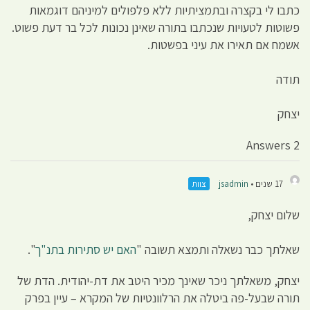
כתבו לי בקצרה ובתמציתיות ללא פלפולים למיניהם דוגמאות
פשוטות לטעויות שנכתבו בתורה שאינן נכונות לכל בר דעת פשוט.
אשמח אם תאירו את עיני בפשטות.
תודה
יצחק
2 Answers
17 שנים •
jsadmin
צוות
שלום יצחק,
שאלתך כבר נשאלה ותמצא תשובה "
האם יש סתירות בתנ"ך
".
יצחק, משאלתך ניכר שאינך מכיר היטב את דת-יהודית. הדת של
תורה שבעל-פה ביטלה את הרלוונטיות של המקרא – עיין בפרק