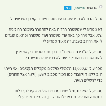
14 שנים •
jsadmin
צוות
גם לי הדת לא מפריעה. הבעיה שהדתיים דווקא כן מפריעים לי.
לא מפריע לי שמשפחה חרדית באה להתגורר בשכונה החילונית
שלי, אבל אחר כך באה עוד משפחה ועוד משפחה ופתאום סוגרים
לי את הרחוב בשבת. זה מאוד מפריע לי
מפריע לי ש"כיבוד רגשות" זו דרך חד סטרית. רק אני צריך
להתחשב בהם והם אף פעם לא צריכים להתחשב בי.
מפריע לי ש,11,000 תלמידי כויללים מקבלים תקציבים ואני הייתי
חייב ללמוד ולעבוד כמו חמור מסביב לשעון (ולגור אצל ההורים)
כדי להשלים תואר.
מפריע לי שאני נתתי 3 שנים מהחיים שלי ולא קיבלתי כלום
בתמורה והם לא נתנו אפילו שניה. כן, זה מאוד מפריע לי.