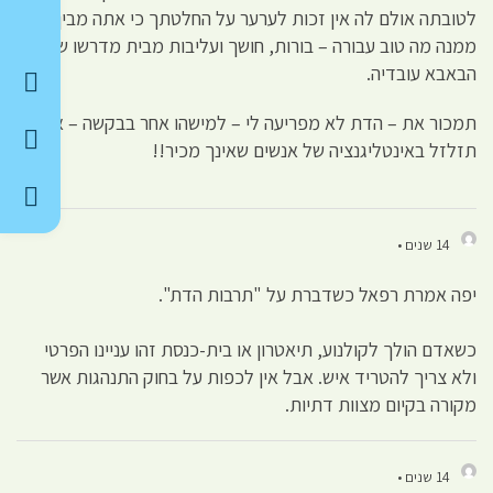
לטובתה אולם לה אין זכות לערער על החלטתך כי אתה מבין טוב
ממנה מה טוב עבורה – בורות, חושך ועליבות מבית מדרשו של
הבאבא עובדיה.
תמכור את – הדת לא מפריעה לי – למישהו אחר בבקשה – אל
תזלזל באינטליגנציה של אנשים שאינך מכיר!!
14 שנים •
יפה אמרת רפאל כשדברת על "תרבות הדת".
כשאדם הולך לקולנוע, תיאטרון או בית-כנסת זהו עניינו הפרטי
ולא צריך להטריד איש. אבל אין לכפות על בחוק התנהגות אשר
מקורה בקיום מצוות דתיות.
14 שנים •