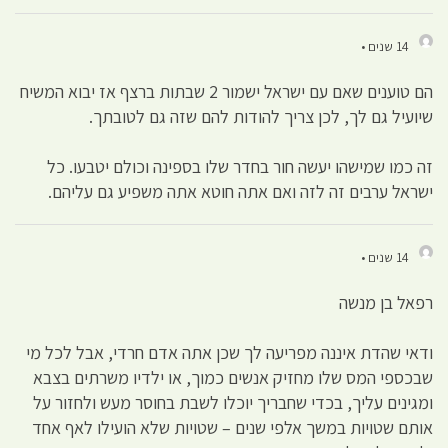
14 שנים •
הם טוענים שאם עם ישראל ישמור 2 שבתות ברצף אז יבוא המשיח
שיועיל גם לך, לכן צריך להודות להם שזה גם לטובתך.
זה כמו שמישהו יעשה חור בחדר שלו בספינה וכולם יטבעו. כל
ישראל ערבים זה לזה ואם אתה חוטא אתה משפיע גם עליהם.
14 שנים •
רפאל בן מנשה
ודאי שהדת איננה מפריעה לך שכן אתה אדם חרדי, אבל לכל מי
שבכספי המס שלו מחזיק אנשים כמוך, או ילדיו משרתים בצבא
ומגינים עליך, בכדי שחבריך יוכלו לשבת בחוסר מעש ולחזור על
אותם שטויות במשך אלפי שנים – שטויות שלא הועילו לאף אחד