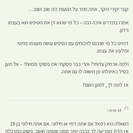
קובי יקירי היקר, אתה חוזר על הטעות הזו שוב ושוב…
אמרו במדרש איכה רבה – כל מי שהוא דן את הטיפש הוא בעצמו
נידון.
דהיינו כל מי שנכנס לויכוחים עם הטיפש עושה מעצמו פתטי
ומלעיג את עצמו.
ולמה ארחיק עדותי? והרי כבר פסקתי את פסוקי ממשלי – אל תען
כסיל כאיוולתו פן תשווה לו גם אתה.
אז למה לך, למען השם?
14 שנים •
השאלה היא רפאל אם אתה דתי או חילוני. אם אתה חילוני בן 19
אז הדת מפריעה לך הרבה יותר ממה שטתה חושב. פשוט התרגלת