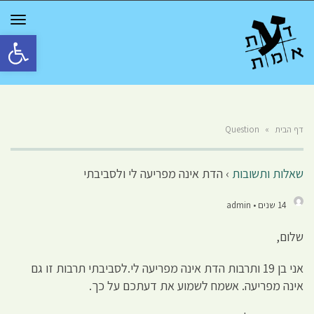
GGLE
TION
פתח סרגל 
דף הבית
»
Question
שאלות ותשובות
›
הדת אינה מפריעה לי ולסביבתי
14 שנים • admin
שלום,
אני בן 19 ותרבות הדת אינה מפריעה לי.לסביבתי תרבות זו גם
אינה מפריעה. אשמח לשמוע את דעתכם על כך.