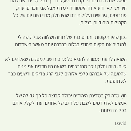
2000 שנה היהודים היו קבוצת מיעוט נרדף בכל מדינה שבה הם
חיו. אני לא יודע איזה היסטוריה למדת אבל אני זוכר פרעות,
פוגרומים, גירושים ועלילות דם שהיו חלק מחיי היום יום של כל
הקהילות היהודיות בגלות.
נכון שהיו תקופות יותר טובות של רווחה ושלווה אבל קשה לי
להגדיר את הקיום היהודי בגלות כהרבה יותר מאשר הישרדות.
השואה לדעתי אמורה להביא כל אדם חושב למסקנה שאלוהים לא
קיים. היות וחלק ניכר מהנרצחים בשואה היו חרדים אני מניח
שהטענה של אברהם כלפי אלוהים לגבי הרג צדיקים ורשעים כבר
לא תופסת.
חוץ מזה רק במדינת היהודים יכולה קבוצה כל כך גדולה של
אנשים לא תורמים לשבת על הגב של אחרים ועוד לקלל אותם
בכל הזדמנות.
David