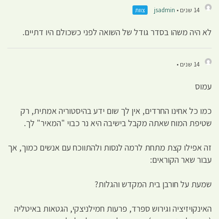
14 שנים •
jsadmin
צוות
לא היה משהו בסדר גודל של השואה לפני כשכולם היו דתיים.
14 שנים •
עמוס
כמו כל אחינו החרדים, אין לך שום ידע בהיסטוריה אמתית, רק
שטיפת המוח שאתה מקבל בישיבה היא נר כבוי "המאיר" לך.
זה אפילו קצת מתחת לרמה לנסות ולהתווכח עם אנשים כמוך, אך
עבור שאר הקוראים:
שמעת על חורבן בית המקדש והגלות?
האינקויזיציה וגירוש ספרד, פרעות חמילניצקי, הגטאות באיטליה