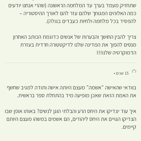
שתחזיק מעמד בערך עד המלחמה הראשונה (שהרי אנחנו יודעים
כמה האלוהים המגוחך שלהם עזר להם לאורך ההיסטוריה –
להפסיד בכל מלחמה ולחיות כעבדים בגולה).
צריך להבין החושך והבערות של אנשים כדוגמת הכותב האחרון
מנסים להפוך את המדינה שלנו לדיקטטורה חרדית בעזרת
הדמוקרטיה שלנו!!!
15 שנים •
בוודאי שהאישה "אשמה" מעצם היותה אישה ותודה למגיב שחשף
את האמת הזאת שאכן מופיעה מיד בהתחלת ספר בראשית.
איך עוד יצדיקו את היחס הרע והבלתי הוגן לנשים? באותו אופן שבו
הצדיקו הגויים את היחס ליהודים, הם אשמים במשהו מעצם היותם
קיימים.