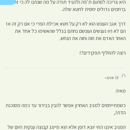
היא צריכה לסתום ת'פה ולהגיד תודה על מה שנתנו לה כי זה
ברחמים גדולים יחסית לחטא שלה.
דרך אגב העונש הוא לא רק על חטא אכילת הפרי כי אם רק זה אז
הם לא היו נענשים ועונשם נחתם בגלל שהאשימו כל אחד את
האחר האדם את חוה וחוה את הנחש.
רוצה להחליף תפקידים?!
15 שנים •
מאיה
כשמתייחסים למגיב האחרון אפשר להבין בבירור עד כמה מסוכנת
הדת!,
המגיב איננו הזוי יוצא דופן אלא הוא מייצג קבוצה ענקית היום של