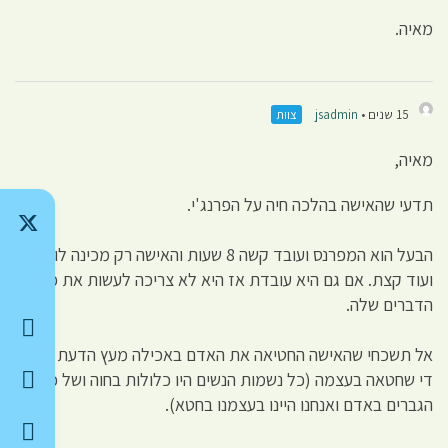
מאיה.
15 שנים •
jsadmin
צוות
מאיה,
תדעי שהאישה בהלכה חיה על הפרנג'י.
הבעל הוא המפרנס ועובד קשה 8 שעות והאישה רק מכינה לו אוכל
ועוד קצת. אם גם היא עובדת אז היא לא צריכה לעשות את כל
הדברים שלה.
אל תשכחי שהאישה החטיאה את האדם באכילה מעץ הדעת ולא
די שחטאה בעצמה (כל נשמות הנשים היו כלולות בחוה ושל כל
הגברים באדם ואנחנו היינו בעצמנו בחטא).