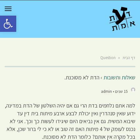
GGLE
TION
פתח סרגל 
דף הבית
»
Question
שאלות ותשובות
›
הדת לא מסוכנת.
15 שנים • admin
למה אתם נלחמים בדת הרי גם אם יהיה השלטון של הדת במדינה,
ידוע שאין סנהדרין ואין יכולת לבצע ארבע מיתות בית דין עד
שיבוא המשיח. גם אין נביאים היום שיגידו לעשות כך וכך. אני לא
נכנס לעומק של 4 מיתות האם זה טוב או לא כי לי ברור שכן, אלא
בכל מקרה אין אותם? כלומר הדת לא מסוכנת.