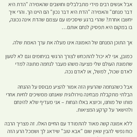
אבל אנשים רבים מידי מתבלבלים וחושבים שהאמירה "הדת היא
דבר מנחם" והאמירה "הדת היא דבר נכון" הם היינו הך. והרי איך
יחשבו אחרת? שהרי ברגע שיסכימו עם עצמם שהדת אינה נכונה,
בו במקום היא תפסיק לנחם אותם…
אך התוכן המנחם של האמונה אינו מעלה את ערך האמת שלה.
כמובן, אני לא יכול להתכחש לצורך הרגשי בניחומים וגם לא לטעון
שתמונת העולם שלי מציעה משהו מעבר לנחמה מתונה למדי
לאדם שכול, למשל, או לאדם נכה.
אבל כשהנחמה שהרעיון הזה אמור להציע מבוסס על ההנחה
הבלתי מתקבלת מבחינה נוירולוגית שאנחנו ממשיכים לחיות אחרי
מותו של מוחנו, וכיוצא באלו הנחות – אני מעדיף שלא להינחם
ולהישאר על קרקע המציאות.
ללא אמונה קשה מאוד להתמודד עם החיים האלו. זה מצריך הרבה
כוח נפשי להבין שאין שום "אבא טוב" שידאג לך ושמכל הרע הזה