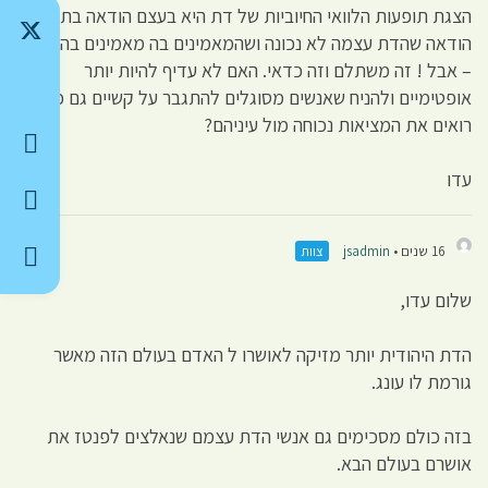
הצגת תופעות הלוואי החיוביות של דת היא בעצם הודאה בתבוסה,
הודאה שהדת עצמה לא נכונה ושהמאמינים בה מאמינים בהבלים
– אבל ! זה משתלם וזה כדאי. האם לא עדיף להיות יותר
אופטימיים ולהניח שאנשים מסוגלים להתגבר על קשיים גם כשהם
רואים את המציאות נכוחה מול עיניהם?
עדו
16 שנים •
jsadmin
צוות
שלום עדו,
הדת היהודית יותר מזיקה לאושרו ל האדם בעולם הזה מאשר
גורמת לו עונג.
בזה כולם מסכימים גם אנשי הדת עצמם שנאלצים לפנטז את
אושרם בעולם הבא.