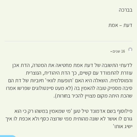
בברכה
דעת – אמת
16 שנים •
לדעתי התשובה של דעת אמת מחטיאה את המטרה, הדת אכן
עוזרת להתמודד עם קשיים, כך הדת היהודית, הנוצרית
והמוסלמית. השאלה היא האם 'תופעות לוואי' חיוביות של דת הם
סיבה מספיק טובה להאמין בה (לא מעט סיינטולוגים שפרשו אמרו
שהכת היתה מקום מצויין להכיר בחורות).
פילוסוף בשם אדמונד טיל טען 'מי שמאמין במשהו רק כי הוא
גורם לו אושר לא שונה מהותית ממי שרוצה כסף ולא אכפת לו איך
ישיג אותו'