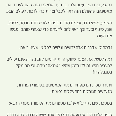
הכסא, בית המרחץ וכאלה רבות עד שנאלצו מנהיגיהם לעודד את
מאמינהם שהעולם הזה ראוי לסבל וצרות כדי לזכות לעולם הבא.
משמע, אנשי הדת עצמם מודים בפה מלא שדתם גורמת לסבל,
עוני, סיגוף וצער וכך ראוי להם לדעתם כדי שאחרי מותם יפגשו
את העונג.
נדמה לי שדברים אלה ידועים וגלויים לכל מי שעינו רואה.
ראה למשל את הצער שחוקי הדת גורמים לזוג נשוי שאינם יכולים
להעביר חפץ זה לזו בזמן שהיא "טמאה" נידה. וכי מה מקל
במגבלה זו?
ויתירה מכך, הם מפחידים את המאמינים בסיפורי הפחדות
מזעזעים הגובלים בהתעללות נפשית.
במסכת שבת (יג ע"א-ע"ב) מספרים את הסיפור המפחיד הבא:
סיפר אליהו הנביא: מעשה בתלמיד אחד ששנה הרבה וקרא הרבה,