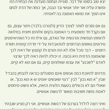
יצא טוב בסופו של דבר. סוגיית הנחמה מעדנת את הבחירה הזו
ומשרה עליה אור יותר אנושי ובר הבנה, אך כוחה של הדת לנחם
אינו הופך את מושא האמונה בה לאמיתי.
גם אם נסכים לוותר לצורך הדיון (ולצורכו בלבד) ויתור עצום, גם
אם נקבל חד משמעית כי האמונה בקיום אלוהים חיונית במלואה
לרווחתו הנפשית והרגשית של האדם, גם אילו היו כל האתיאיסטים
נוירוטים נואשים הנדחפים להתאבדות על ידי חרדה קיומית חסרת
רחמים – דבר מכל אלה לא היה תורם ולו קמצוץ של ראיה לכך
שהאמונה הדתית היא נכונה. זו יכולה להיות ראיה לכך שרצוי
לאדם *לשכנע* את עצמו שאלוהים קיים, גם אם הוא לא קיים.
מדהים להיווכח כמה אנשים אינם מסוגלים כנראה להבחין בהבדל
שבין "א הוא נכון" לבין "רצוי שאנשים יאמינו ש-א הוא נכון". או
שאולי הם לא נכשלים בטעות הלוגית הזאת, אלא פשוט מיחסים
לאמת פחות חשיבות מאשר לרגשות אנושיים.
ואיני רוצה לזלזל בערכם של רגשות אנושיים. אני רק מציע שנבהיר