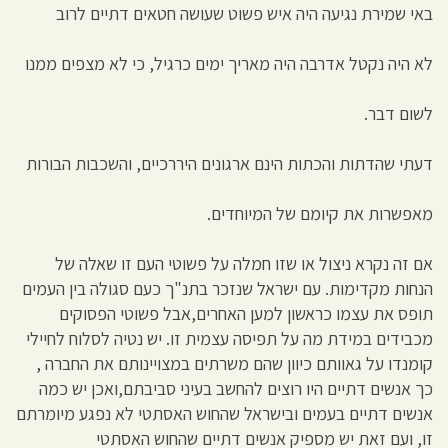
באי שמירת נגיעה היה איש פשוט שעושה חטאים דתיים לרוב
לא היה נקטל אדרבה היה מאריך ימים כרגיל, כי לא מצפים ממנו
לשום דבר.
דעתי שהדתות והכתות הינם ארגונים היררכיים, והשכבות הבורות
מאפשרות את קיומם של המיוחדים.
אם זה נקרא ניצול או שזו חמלה על פשוטי העם זו שאלה של
הנחות מקדימות. עם ישראל שנזכר בתנ"ך כעם סגולה בין העמים
תופס את עצמו כראשון למען האחרים,אבל פשוטי הפסוקים
מכבידים במידת מה על תפיסה עצמית זו. יש נטיה לסלוח לחיילי
קומנדו על גאוותם כיוון שהם משרתים במצויינותם את החברה ,
כך אנשים דתיים היו רוצים להחשב בעיני סביבתם,ואכן יש כמה
אנשים דתיים בעמים ובישראל שהחוש האסתטי לא נפגע מיומרתם
זו, ועם זאת יש מספיק אנשים דתיים שהחוש האסתטי