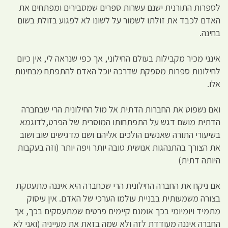
לספרות התורנית ישנם עשרות ספרים שמסבירים ומפתחים את
האדם לכבד את זולתו לשמור על לשונו לא לפגוע בזולת בשום
בחינה.
אינני מכיר מקבילות בעולם החילוני, אך כפי שנראה לי, אין כיום
לחילונות ספרות מספקת שדרכה יוכל האדם להתפתח מבחינות
אלו.
ואם נשפוט את החברות הדתית אל מול החילונית הרי שבחברה
הדתית מושם דגש על התפתחותו המוסרית של הפרט,לדוגמא
בשיעורי התורה שאנשים הולכים אליהם ושם מדגישים שוב ושוב
את הצורך בהתנהגות אנושית טובה יותר ויפה יותר (וזה בעקבות
היותה דתית)
אם ניקח את החברה החילונית הרי שכחברה היא איננה מתעסקת
בצורה משמעותית בבניית עולמו הערכי של האדם. אין עיסוק
מתמיד ויומיומי בכך אומנם קיימים פרטים שמתעסקים בכך, אך
החברה איננה מעודדת לזה ולא שמה בזאת את מעייניה (ואני לא