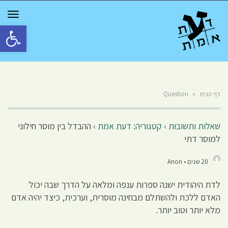
GGLE
TION
פתח סרגל 
דף הבית
»
Question
שאלות ותשובות
›
קטגוריה: דעת אמת
›
ההבדל בין מוסר חילוני
למוסר דתי
20 שנים • Anon
לדת היהודית ישנה ספרות ענפה ומלאה על הדרך שבה יכול
האדם ללכת ולהשתלם מבחינה מוסרית, וערכית, כיצד יהיה אדם
מלא יותר וטוב יותר.