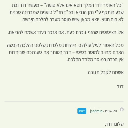
"כל האומר דוד המלך חטא אינו אלא טועה" – מעשה דוד ובת
שבע הותקף ע"י נתן הנביא ובכ"ז חז"ל טוענים שמבחינה טכנית
לא היה חטא. יוצא מכאן שיש מוסר מעבר להלכה היבשה.
אלו הציטוטים שהנני זוכרם כעת. אם אזכר בעוד אשמח להביאם.
מכל האמור לעיל עולה כי היהדות מלמדת שלפני ההלכה היבשה
האדם מחויב למוסר בסיסי – דבר הסותר את טענתכם שביהדות
אין הכרה במוסר מלבד ההלכה.
אשמח לקבל תגובה
דוד
20 שנים •
jsadmin
צוות
שלום דוד,