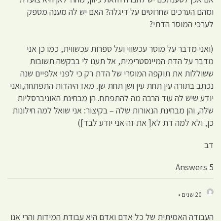
ומהם הערכים שחרוטים על דיגלה? האם יש לה מענה מספק
לערכי המוסר הדתי?
(ואני מדבר על מוסר עכשווי ועל ספרות עכשווית, כמו כן אני
מדבר על הדת המיינסטרימית, אל תענו לי בבקשה תשובות
ששוללות את תוקפה המוסרי של הדת רק כי לפני אלפיים שנה
נכתב בתורה עין תחת עין ושן תחת שן. מאז היהדות התפתחה,ואני
יודע שיש לה עוד הרבה מה להתפתח. הן מבחינת האוניברסליות
שלה, והן מבחינת הנאורות שלה – בקיצור: אני שואל למה חילונות
כן, ולא למה דת לא[ את זה אני יודע לבד])
דב
5 Answers
20 שנים •
העבודה האמיתית של כל אדם ואדם היא עבודת המידות והרי אנו