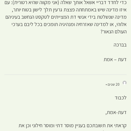
כדי לחדד דבריי אשאל אותך שאלה (אני מקווה שהיא רטורית): עם
איזו מדינה שיש באמתחתה פצצת גרעין תלך לישון בטוח יותר,
מדינה שנשלטת בידי אנשי דת המצייתים לטקסט הנחשב בעיניהם
אלוהי, או למדינה שאזרחיה ומנהיגיה תומכים בכל ליבם בערכי
העולם הנאור?
בברכה
דעת – אמת
20 שנים •
לכבוד
דעת-אמת,
קראתי את תשובתכם בעניין מוסר דתי ומוסר חילוני וכן את