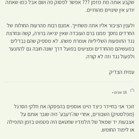
שקבע אותה מת מזמן ??? אפשר לפסוק פה ושם אבל כמו שאתה
יודע אין שינויים מהותיים.
ולענין הציבור אליו אתה משתייך. אמנם רבות מהרעות החולות של
החרדים נחסך ממנו ברם העובדה שאין יציאה ברורה, קשה ונחרצת
נגד התופעות השליליות אומרת משהו. לא מספיק שהם נבדלים
במעשיהם מהחרדים ומציעים בפועל דרך שונה חובה גם להתנער
ולפעול נגד וזה לא קורה.
עמית הצדיק
16 שנים •
זוכר אני בחיידר כיצד היינו אוספים בהפסקה את חלקי הסרגל
(מפלסטיק) השבורים, אחרי שה'רעבע' היה שובר אותם על
אצבעות יד שמאל של תלמדיו שחטאם היה פטפוט בזמן התפילה
או לימוד החומש.