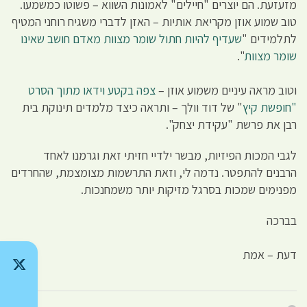
מזעזעת. הם יוצרים "חיילים" לאמונות השווא – פשוטו כמשמעו.
טוב שמוע אוזן מקריאת אותיות – האזן לדברי משגיח רוחני המטיף
לתלמידים "
שעדיף להיות חתול שומר מצוות מאדם חושב שאינו
שומר מצוות
".
וטוב מראה עיניים משמוע אוזן –
צפה בקטע וידאו מתוך הסרט
"חופשת קיץ
" של דוד וולך – ותראה כיצד מלמדים תינוקת בית
רבן את פרשת "עקידת יצחק".
לגבי המכות הפיזיות, מבשר ילדיי חזיתי זאת וגרמנו לאחד
הרבנים להתפטר. נדמה לי, וזאת התרשמות מצומצמת, שהחרדים
מפנימים שמכות בסרגל מזיקות יותר משמחנכות.
בברכה
דעת – אמת