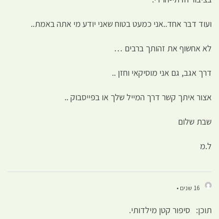
ועוד דבר אחד..אני כמעט בטוח שאני יודע מי אתה באמת..
לא אחשוף את זהותך ברבים …
דרך אגב, גם אני מוסיקאי וחזן ..
אצור איתך קשר דרך המייל שלך או בפייסבוק ..
שבת שלום
ל.מ
16 שנים •
תוכן: סיפור קטן מילדותי.