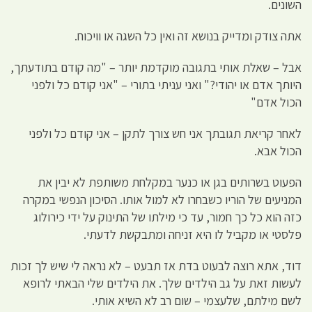
השונים.
אתה צודק ומדייק בנושא זה ואין כל השגה או וויכוח.
אבל – שאלת אותי בתגובה מוקדמת יותר – "מה קודם בתודעתך,
היותך אדם או יהודי?" ואני עניתי בתורי – "אני קודם כל ולפני
הכול אדם"
לאחר קריאת תגובתך אני חש צורך לתקן – אני קודם כל ולפני
הכול אבא.
הפעוט בשרותים בגן או כנער במקלחת משותפת לא יבין את
המניעים של הוריו כשבחרו לא למול אותו. הסיכון הנפשי במקרה
כזה הוא כל כך חמור, עד כי מילתו של התינוק על ידי כירולוג
פלסטי או מקביל לו היא זניחה ומתבקשת לדעתי.
דוד, אתא רוצה לבעוט בדת אז תבעט – לא נראה לי שיש לך זכות
לעשות זאת על גב הילדים שלך. את הילדים שלי הבאתי לרופא
לשם מילתם, שלעצמי – שום רב לא השיא אותי.