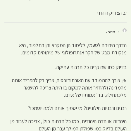
ע. הצדיק היהודי
16 שנים •
הדרך היחידה לטעמי, ללימוד הן המקרא והן התלמוד, היא
מנקודת מבט של חקר אנתרופולוגי של מיתוסים קדומים.
בדיוק כמו שחוקרים כל תרבות עתיקה.
אין צורך להתמודד עם האורתודוכסיה, צריך רק להפריד אותה
מהמדינה ולהחזיר אותה למקום בו היתה צריכה להישאר
מלכתחילה, בד' אמותיו של אדם.
רבנים ורבניות חילוניים? מי יסמיך אותם ולמה יוסמכו?
היהדות או הדת היהודית, כמו כל הדתות כולן, צריכה לעבור מן
העולם בדיוק כמו שפולחן המולך עבר מן העולם.