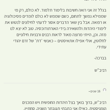
בגלל זה אני רואה חשיבות בלימוד תלמוד. לא כולם, רק מי
שממילא נמשך לתחום, כשם שממש לא כולם לומדים פסיכולוגיה
או רפואה. אבל בין שאר הדברים אסור לדעתי לחילונים לנטוש את
לימודי היהדות ולהשאירה בידי האורתודוכסיה. טוב לא יצא לנו
מזה. וכן, הייתי מרוצה מאוד לראות רבנים ורבניות חילוניים
לחלוטין, אולי אפילו אתאיסטים – כאנשי 'דת' של זרם יהודי
עתידי.
בברכה-
רביב"ש
16 שנים •
רביב"ש, ברוך בואך בצל היהדות החופשית ויש המכנים
הומניסטית. כאילו אני כתבתי תגובתך השניה. סחתיין.