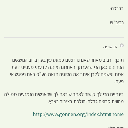
בברכה-
רביב"ש
16 שנים •
תוכן: רביב מאחר שאנחנו רואים כמעט עין בעין ברוב הנושאים
הנידונים כאן הרי שהערתך האחרונה איננה לדעתי מענייני דעת
אמת ואשמח ללבן איתך את הסוגיה הזאת הע"פ באם ניפגש אי
פעם.
בינתיים הרי לך קישור לאתר שיראה לך שהאנשים הנמנעים ממילה
מהווים קבוצה גדלה והולכת בציבור בארץ.
http://www.gonnen.org/index.htm#home