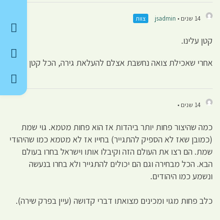
14 שנים •
jsadmin
צוות
קטן עלינו.
אחרי שאכילת צואה נחשבת אצלם להעלאת גירה, הכל קטן עלינו.
14 שנים •
כמה שהיצור פחות יותר ביהדות אז הוא פחות מטמא. גוי שמת
(כמובן שאז לא הספיק להתגייר) בחייו אז לא מטמא כמו שהיהודי
שמת. הם רצו את העולם הזה וקיבלו אותו וישראל בחרו בעולם
הבא. הכל מבחירה וגם הם יכולים להתגייר ולא בחרו בנעשה
ונשמע כמו היהודים.
כלב פחות מגוי ומכינים מצואתו דברי קדושה (עיין בפרק שירה).