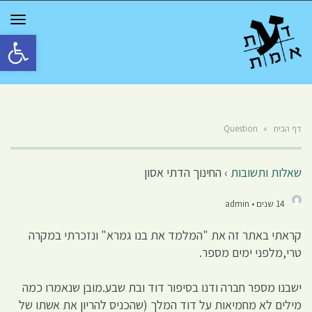
GGLE
TION
פתח סרגל 
דף הבית
»
Question
שאלות ותשובות
›
החינוך הדתי אסון
14 שנים • admin
קראתי באתר זה את "המלמד את בנו גמרא" ונזכרתי במקרה
טרי,מלפני ימים מספר.
ישבנו מספר חברה ודנו בסיפור דוד ובת שבע.מובן שנאמרו כמה
מילים לא מחמיאות על דוד המלך (שהכניס להריון את אשתו של