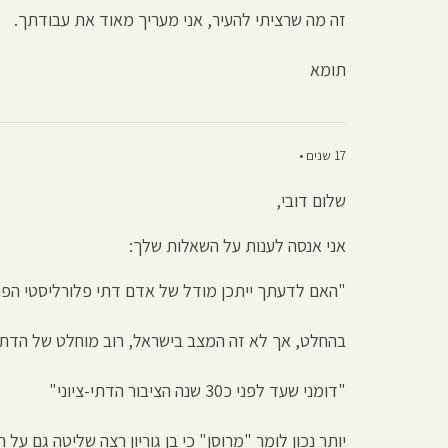
זה מה שרציתי להעיר, אני מעריך מאוד את עבודתך.
תומא
17 שנים •
שלום דובי,
אני אנסה לענות על השאלות שלך:
"האם לדעתך ייתכן מודל של אדם דתי פלורליסטי הפת
בהחלט, אך לא זה המצב בישראל, רוב מוחלט של הדתיי
"דומני שעד לפני כ30 שנה הציבור הדתי-ציוני"
יותר נכון לומר "מרוסן" כי בן גוריון רצה שליטה גם על 