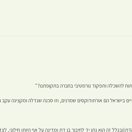
וח להשכלה ותפקוד נורמטיבי בחברה בתקופתנו?"
ם בישראל הם אורתודוקסים שמרנים, וזו סכנה שגדלה ומקצינה עקב ה
הדת(ובגלל זה הוא נתן יד לחיבור בן דת ומדינה על אף היותו חילוני, לצד