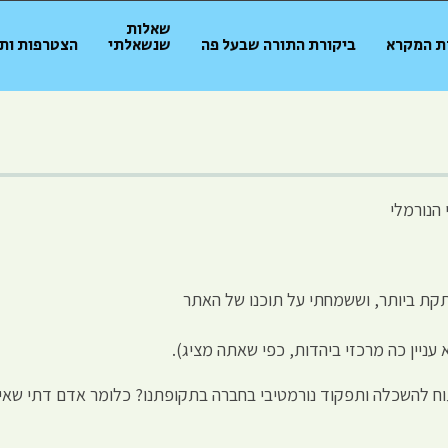
שאלות
ת המקרא
ביקורת התורה שבעל פה
שנשאלתי
הצטרפות ות
הנורמלי
ת ביותר, וששמחתי על תוכנו של האתר
 עניין כה מרכזי ביהדות, כפי שאתה מציג).
ח להשכלה ותפקוד נורמטיבי בחברה בתקופתנו? כלומר אדם דתי שאינ