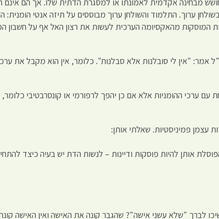
חושש מבחינה אקדמית לאמונתו או למסגרת הדתית שלו. אך הם אינם ה
שולחן ערוך. התלמוד והשולחן ערוך מבוססים על תיזה אנטי הומנית: ה
ות המוסקות מהאקסיומה הערכית לעשות את רצון האל אף על חשבון המצ
ל אמר: "אין לי סובלנות אלא סבלנות". כלומר, אין הוא מקבל את ערכ
עם ערכי ההומניות אלא אם כן יהפך לרפורמי או קונסרבטיבי כלומר, יצ
ת עצמן פמיניסטיות. שאלתי אותן:
הפוסלת אותן להיות פוסקות ודיינות – לנשות הדת יש בעיה כיצד לה
כו לברך "שלא עשני אישה"? שהגבר קונה את האישה ואין האישה קונה