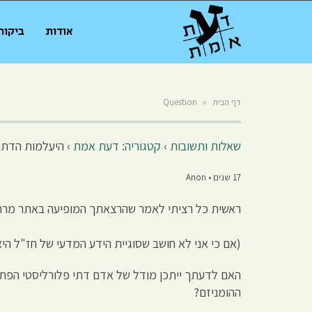
אודות
ביקור
דף הבית
»
Question
שאלות ותשובות
›
קטגוריה: דעת אמת
›
היעלמות הדתי 
17 שנים • Anon
ראשית כל רציתי לאמר שהרצאתך המופיעה באתר מרתק
(אם כי אני לא חושב שסוגיית הידע המדעי של חז"ל היא
האם לדעתך ייתכן מודל של אדם דתי פלורליסטי הפתו
ההומניזם?