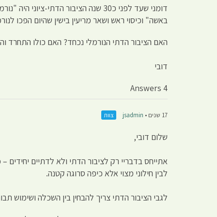
דומני שעד לפני כ30 שנה הציבור הדתי
באשה" וכיסוי ראש ושאר מריעין בישין שהיום הפכו לנור
האם הציבור הדתי הנורמלי נכחד? האם כולו התחרד והת
דובי
4 Answers
17 שנים •
jsadmin
צוות
שלום דובי,
אתייחס בדבריי רק לציבור הדתי ולא לדתיים יחידים – כי
לבין חילוני מצוי אלא כיפה סרוגה קטנה.
לגבי הציבור הדתי צריך להבחין בין השכלה ושימוש תבוני