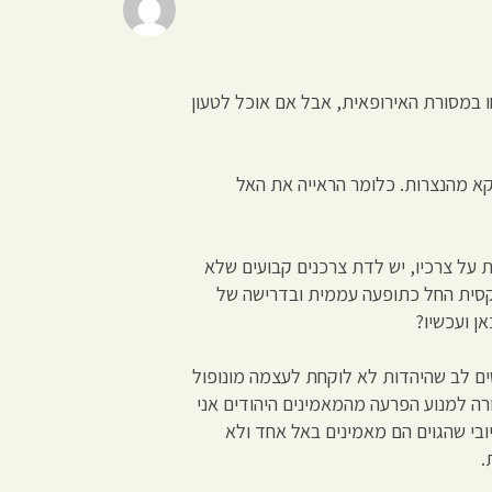
במסורת האירופאית, אבל אם אוכל לטעון
קא מהנצרות. כלומר הראייה את האל
ת על צרכיו, יש לדת צרכנים קבועים שלא
וקסית החל כתופעה עממית ובדרישה של
ן ועכשיו?
שים לב שהיהדות לא לוקחת לעצמה מונופול
רה למנוע הפרעה מהמאמינים היהודים אני
יובי שהגוים הם מאמינים באל אחד ולא
.