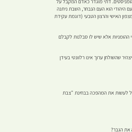
ומניסטים. דתי מוגדר כאדם המקבל על
עם היהודי הוא העם הנבחר, השבת ניתנה
פון האישי והרצון הטבעי (דוגמת עקידת
י ההומניות אלא שיש לו סבלנות לקבלם
היר שהשולחן ערוך אינו רלוונטי בעידן
תחיל לעשות את המהפכה בבחינת "צבת
 את הגבר?