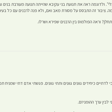
-ציוני היה "נורמלי". ולדוגמה ראה את תנועת בני עקיבא שהייתה תנועה מעורבת 
מה. ציבור זה התבסס על מסורת מאב ואם, ולא פנה לרבנים עם כל בעיה 
חלן? וראה הפולמוס בין הרבנים שפירא ושרלו.
 לדתיים כיחידים גוונים גוונים ותתי גוונים. פגשתי אדם דתי שמניח תפי
 לבין ערך ההומניזם.