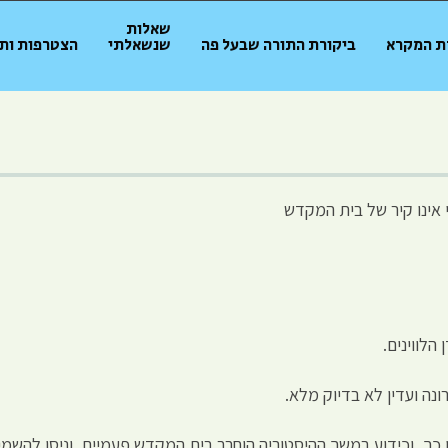
שאלות
ת המקרא
ביקורת התורה שבעל פה
שנשאלתי
הצטרפות ות
אינו קיר של בית המקדש
ן כך, וכידוע במשך ההיסטוריה הוחרב בית המקדש פעמיים ,וניסו להשמי