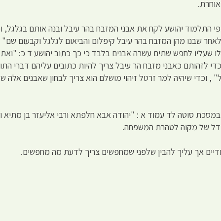
אוחרת.
י התלמוד יהושע לקח את אבני המזבח בהר עיבל ובנה אותם בגלגל, ו
"לאחר שבנו מהן המזבח בהר עיבל קיפלום והביאום לגלגל וקבעום שם" 
 שעליו לחפש שתים עשרה אבנים בלבד כי כך כתוב יהושע ד כ: "ואת
כדי לזהותם כאבני מזבח הר עיבל צריך להיות כתובים עליהם דברי התו
, וכדי שיהיה למר זרטל זיהוי מושלם הוא צריך לבחון שאבנים אלה ש
סכת סוטה לד עמוד א : "יהודה אבא חלפתא ורבי אליעזר בן מתיא וחנ
ודל של מקוה לטהרת המשפחה.
דיים אך עליך להבין שלפני שמחפשים צריך לדעת מה מחפשים.