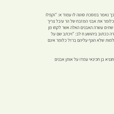
כך נאמר במסכת סוטה לו עמוד א: "וקפלו
כלומר את אבני המזבח של הר עיבל צריך
 שתים עשרה האבנים האלה אשר לקחו מן
רה ככתוב ביהושע ח לב: "ויכתב שם על
למות שלא הונף עליהם ברזל כלומר אינם
ניא בן חכינאי עמדו על אותן אבנים