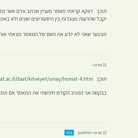
תוכן: דווקא קראתי מאמר מעניין שכתב אדם אשר מזכ
יקבל שהדעות מנוגדות בין היסטוריונים שונים ולא באמ
מצטער שאני לא יודע את השם של המאמר מצאתי אותו 
22 שנים •
תוכן:
t.ac.il/daat/kitveyet/sinay/homat-4.htm
בבקשה אני המגיב הקודם חיפשתי את המאמר אם תמצאו 
22 שנים •
jsadmin
צוות