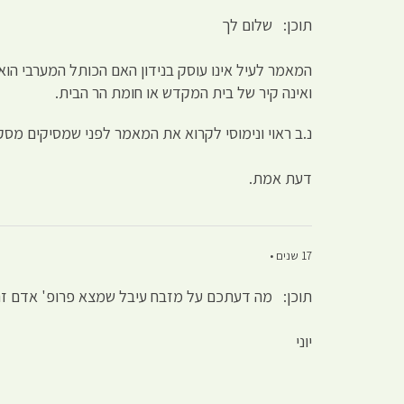
תוכן: שלום לך
המאמר לעיל אינו עוסק בנידון האם הכותל המערבי הוא
ואינה קיר של בית המקדש או חומת הר הבית.
נ.ב ראוי ונימוסי לקרוא את המאמר לפני שמסיקים מסק
דעת אמת.
17 שנים •
תוכן: מה דעתכם על מזבח עיבל שמצא פרופ' אדם ז
יוני