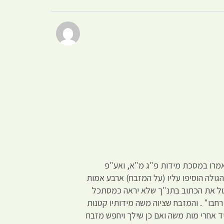
מרו במסכת מידות פ"ג מ"א, ואע"פ
ולה הוסיפו עליו (על המזבח) ארבע אמות
רטל את הכתוב בתנ"ך שלא יראה כמסתכל
בו" . והמזבח שציוה משה מידותיו קטנות
ד אחרי מות משה ואם כן שילך ויחפש מזבח