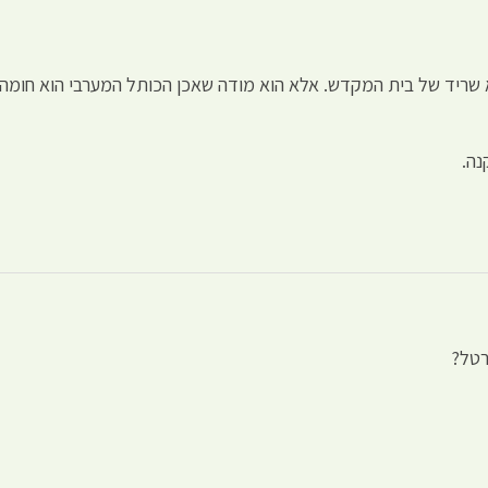
 שריד של בית המקדש. אלא הוא מודה שאכן הכותל המערבי הוא חומה ש
נה.
רטל?