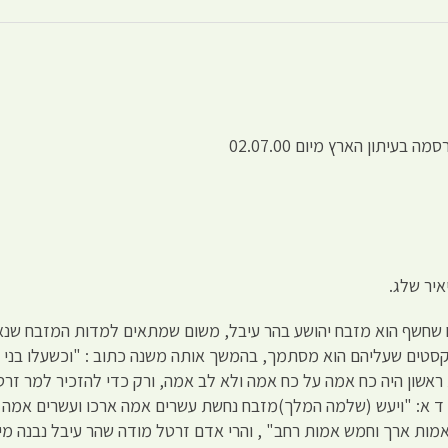
תון הארץ מיום ‏02.07.00
 שחשף הוא מזבח יהושע בהר עיבל, משום שמתאים למדות המזבח שנא
סטים שעליהם הוא מסתמך, בהמשך אותה משנה כתוב : "וכשעלו בני הג
 ראשון היה כח אמה על כח אמה ולא לב אמה, ורק כדי להזכיר למר ז
 ד א: "ויעש (שלמה המלך)מזבח נחשת עשרים אמה ארכו ועשרים אמה רח
אמות ארך וחמש אמות רחב" , והרי אדם זרטל מודה שהר עיבל נבנה מי