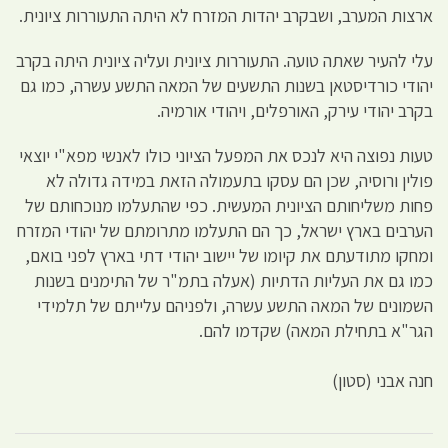
ארצות המערב, ושבקרב יהדות המזרח לא היתה התעוררות ציונית.
עלי להעיר שאתה טועה. התעוררות ציונית ועליה ציונית היתה בקרב
יהודי כורדיסטאן בשנות התשעים של המאה התשע עשרה, כמו גם
בקרב יהודי עירק, האורפלים, ויהודי אורמיה.
טעות נפוצה היא לנכס את המפעל הציוני כולו לאנשי מפא"י יוצאי
פולין ורוסיה, שכן הם עסקו בתעמולה הזאת במידה גדולה לא
פחות משליחותם הציונית המעשית. כפי שהתעלמו מנוכחותם של
הערבים בארץ ישראל, כך הם התעלמו מתרומתם של יהודי המזרח
ומחקו מתודעתם את קיומו של יישוב יהודי דתי בארץ לפני בואם,
כמו גם את העליות הדתיות (אעלה בתמ"ר של התימנים בשנות
השמונים של המאה התשע עשרה, ולפניהם עלייתם של תלמידי
הגר"א בתחילת המאה) שקדמו להם.
חנה אבני (סטון)