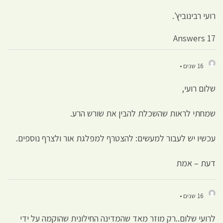
רועי רבינוביץ'.
17 Answers
16 שנים •
שלום רועי,
שמחתי לראות שהשכלת להבין את שורש הרע.
עכשיו יש לעבור למעשים: להצטרף למפלגת אור ולצרף נוספים.
דעת – אמת
16 שנים •
לרועי שלום..רק מוזר מאד שהמדינה החילונית שהוקמה על ידי