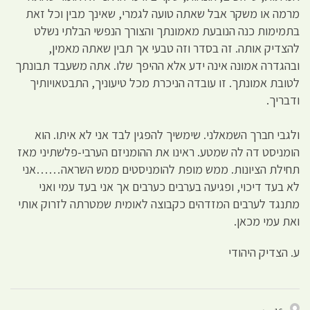
מרמה או משקר אבל שאתה טועה לגמרי, שאינך מבין וכל זאת
בתמימות כנה הנובעת מאמונתך והצורך הנפשי הבלתי נשלט
להצדיק אותה. זה בסדר וזה טבעי אך תבין שאתה מאמין,
ובהגדרה אמונה אינה ידע אלא ההיפך שלו. אתה משעבד תבונתך
לטובת אמונתך. זו עובדה הניכרת מכל טיעוניך, התבטאויותיך
ודבריך.
ולגבי חברך השמאלני. שימשיך להפגין לבד אני לא איתו. הוא
הומניסט דה לה שמטע. ראינו את ההומניזם הערבי-פלשתיני מאז
תחילת הציונות. ממש מופת להומניסטים ממש השראה……אני
לא בעד דיכוי, ופגיעה בערבים כערבים אך אני בעד עמי ואני
מתנגד לערבים המזדהים כקבוצה לאומית שמטרתה לזרוק אותי
ואת עמי מכאן.
ע. הצדיק היהודי