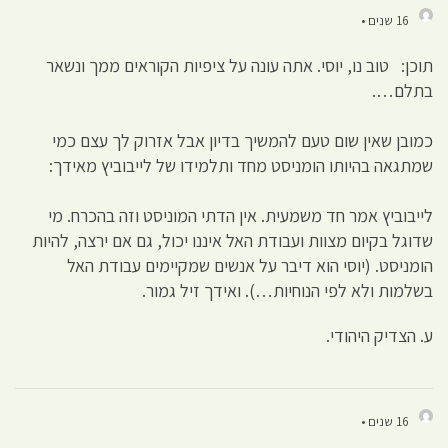
16 שנים •
תוכן: טוב נו, יוסי. אתה עונה על ציפיות הקוראים ממך ונשאר
בתלם….
כמובן שאין שום טעם להמשיך בדיון אבל אזרוק לך עצם כמי
שמתגאה בהיותו הומניסט מחד ותלמידו של לייבוביץ מאידך:
לייבוביץ אמר חד משמעית. אין הדתי המוניסט וזה בהכרח. מי
שדוגל בקיום מצוות ועבודת האל איננו יכול, גם אם ירצה, להיות
הומניסט. (יוסי הוא דיבר על אנשים שמקיימים עבודת האל
בשלמות ולא לפי הנוחיות…). ואידך זיל גמור.
ע. הצדיק היהודי.
16 שנים •