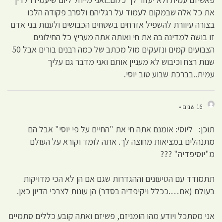
את כל אלה שבמקום לעמוד על רגליהם ולסרב פקודה הלכו
בצורה עיוורת להשפיל אזרחים בשטחים הכבושים ולענות בני אדם
זו בושה למדינה בה את חי ואותה אתה מעריץ כל החילונים
הצבועים קמים ונזעקים מול מכתב של כמה רבנים בורים אבל 50
שנות רצח וכיבוש לא מעניין אותם ואני מדבר גם עליך
עמית..בברכת שבוע טוב יוסי.
16 שנים •
תוכן: ליוסי: אומנם אתה חי את "החיים על פי יוסי" אבל הם
מתנהלים במציאות מחוצה לך. אתה לומד וקורא על העולם
מ"יוסיפדיה" ???
תתמודד עם הטיעונים וההגדרות שגם אם הן לא הכי מדויקות
בעולם (אם….ככלל ויקיפדיה בסדר) הן עונות לצרכי הדיון כאן.
אני מסתכל ויודע מהו הומניזם, פשיזם ואתה קובע כללים סתמיים