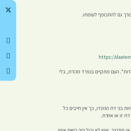
צורך גם להתכופף לעומתו.
https://daate
יהדות*. העם מתקיים בנפרד מהדת, בלי
ת בני דת ההינדו, כך אין חייבים כל
דת זו או אחרת.
או מתנצר, איש לא יכול היה בשום אופן