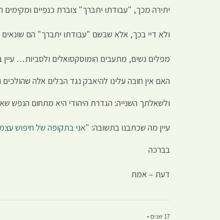
יתירה מכך, "עבודתו יתברך" צוברת כנפיים ומקימים ה
ולא דיי בכך, אלא שבשם "עבודתו יתברך" הם שונאים את
מפלים נשים, מתעבים הומוסקסואלים ולסביות… עיין ב
האם אין חובה עלינו להיאבק נגד הבלים אלה שהולכים
ולשאלתך השנייה: הגדרת היהודי היא מתחום הנפש שאין
עיין מה שכתבנו בתשובה: "
אני בתקופה של חיפוש עצמי
בברכה
דעת – אמת
17 שנים •