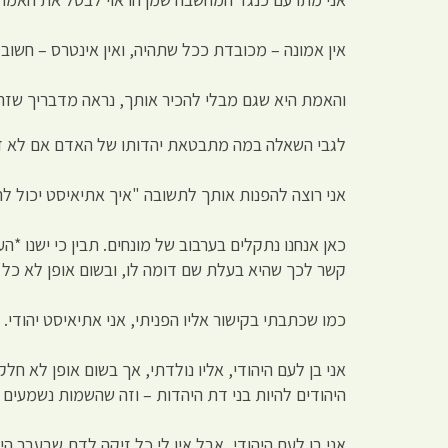
אין אמונה – מכובדת ככל שתהיה, ואין אינטרס – חשוב 
והאמת היא שגם מבלי להכיר אותך, נראה מדבריך שזה
לגבי השאלה במה מתבטאת יהדותו של האדם אם לא ד
אני רוצה להפנות אותך לתשובה "איך אתיאיסט יכול להי
כאן אנחנו נתקלים בערבוב של מונחים. תבין כי ישנו *
קשר לכך שהיא בעלת שם דומה לו, ובשום אופן לא כל מי
כמו שכתבתי בקישור אליו הפניתי, אני אתיאיסט יהודי.
אני בן לעם היהודי, אליו נולדתי, אך בשום אופן לא חל
היהודים להיות בני דת היהדות – וזה שהשמות נשמעים ק
אני בן לעם היהודי, אבל אין לי כל זיקה לדת שבעבר הי