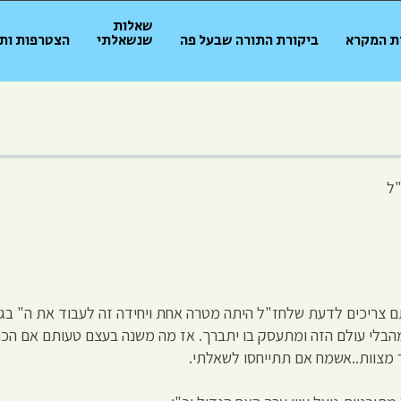
שאלות
ת המקרא
ביקורת התורה שבעל פה
שנשאלתי
הצטרפות ות
ל
 צריכים לדעת שלחז"ל היתה מטרה אחת ויחידה זה לעבוד את ה" בגדר 
מהבלי עולם הזה ומתעסק בו יתברך. אז מה משנה בעצם טעותם אם הכוונ
ר מצוות..אשמח אם תתייחסו לשאלתי.