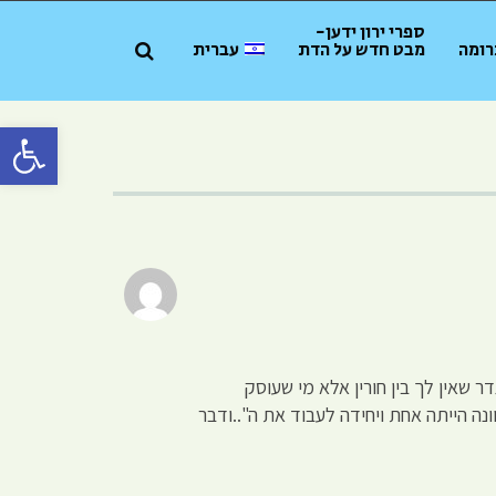
ספרי ירון ידען-
רומה
מבט חדש על הדת
עברית
פתח סרגל 
שאין לך בין חורין אלא מי שעוסק
ה הייתה אחת ויחידה לעבוד את ה"..ודבר