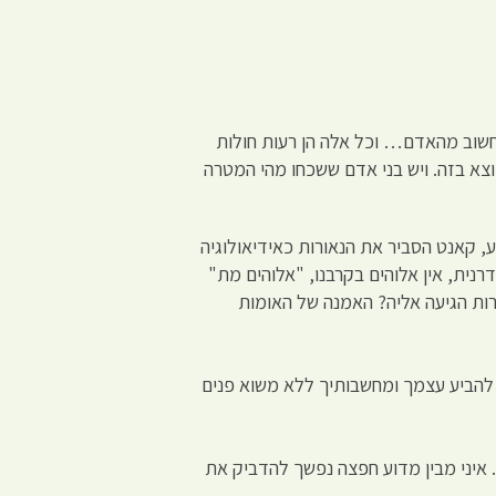
שוב מהאדם… וכל אלה הן רעות חולות
צא בזה. ויש בני אדם ששכחו מהי המטרה
 קאנט הסביר את הנאורות כאידיאולוגיה
רנית, אין אלוהים בקרבנו, "אלוהים מת"
ות הגיעה אליה? האמנה של האומות
ש להביע עצמך ומחשבותיך ללא משוא פנים
 איני מבין מדוע חפצה נפשך להדביק את