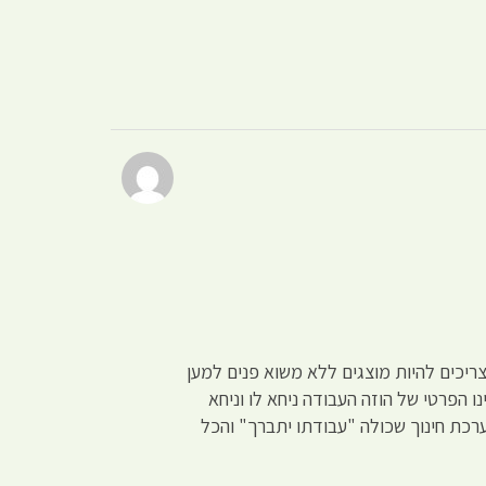
ריכים להיות מוצגים ללא משוא פנים למען
ו הפרטי של הוזה העבודה ניחא לו וניחא
מערכת חינוך שכולה "עבודתו יתברך" והכל