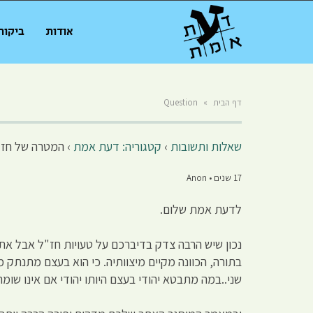
אודות
ביקור
דף הבית
»
Question
שאלות ותשובות
›
קטגוריה: דעת אמת
›
המטרה של חז"
17 שנים • Anon
לדעת אמת שלום.
נכון שיש הרבה צדק בדיברכם על טעויות חז"ל אבל אתם
בתורה, הכוונה מקיים מיצוותיה. כי הוא בעצם מתנתק 
שני..במה מתבטא יהודי בעצם היותו יהודי אם אינו שומ