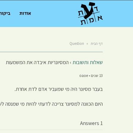
אודות
ביקור
דף הבית
»
Question
שאלות ותשובות
›
המסיונריות איבדה את המשמעות
13 שנים • oaoe
בעבר מסיונר היה מי שמעביר אדם לדת אחרת.
היום הכוונה למסיונר צריכה לדעתי להיות מי שמנסה ל
1 Answers