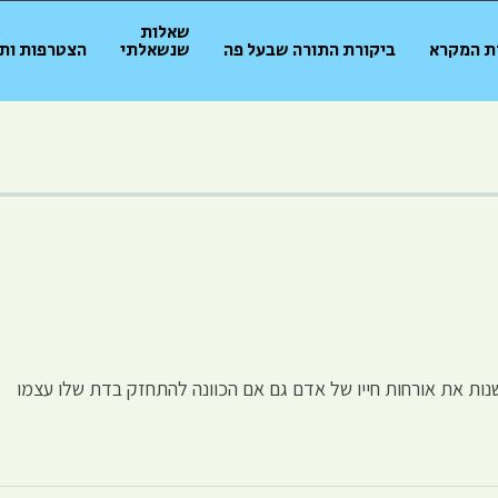
שאלות
ת המקרא
ביקורת התורה שבעל פה
שנשאלתי
הצטרפות ות
שנות את אורחות חייו של אדם גם אם הכוונה להתחזק בדת שלו עצמו