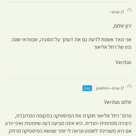
17 שנים •
ירון שלום,
אני מאד אשמח לדעת גם את דעתך על הסוגיה, שבוודאי שונה
מזו של רחל אליאור
Veritas
17 שנים •
jsadmin
צוות
שלום Veritas
פרופ' רחל אליאור חוקרת את המיסטיקה בתקופה המדוברת,
כיצירה ספרותית-יהודית. היא אינה מביעה דעה שיפוטית ואיני יודע
אם היא מעוניינת לשפוט ונראה לי יותר שנושא המיסטיקה מרתק