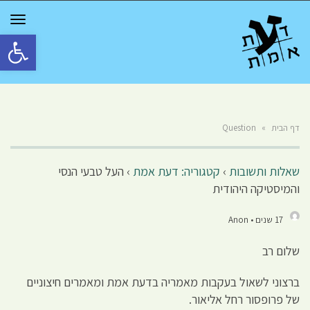
GGLE
TION
פתח סרגל 
דף הבית
»
Question
שאלות ותשובות
›
קטגוריה: דעת אמת
›
העל טבעי הנסי
והמיסטיקה היהודית
17 שנים • Anon
שלום רב
ברצוני לשאול בעקבות מאמריה בדעת אמת ומאמרים חיצוניים
של פרופסור רחל אליאור.