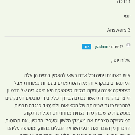
בברכה
יוסי
3 Answers
17 שנים •
jsadmin
צוות
שלום יוסי,
איש באמונתו יחיה וכל אדם רשאי להאמין בנסים הן אלה
המתוארים במקרא והן אלה המתוארים בספרות מאוחרת אבל
מיסטיקה איננה עוסקת בנסים-מיסטיקה היא היסטוריה של הדמיון
היוצר בהקשר דתי אשר נכתבה בדרך כלל בידי מובסים המבקשים
להתריס כנגד שרירותה של המציאות ולהעמיד כנגדה תבניות
מופשטות שיש בהן סדר נצחית מחזוריות, תכלית ותקוה.
המיסטיקה מצרפת את מעמקי הלשון ומעפלי הדמיון, את תהומות
הזיכרון מן העבר ואת רגעי השראה הנגלים בהווה, ומוסיפה עליהם