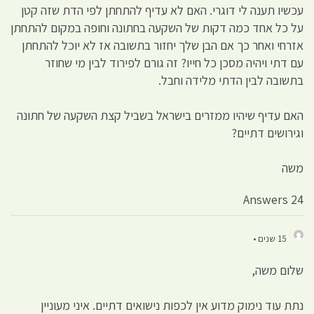
עכשיו תענה לי דוגרי. האם לא עדיף להתחתן לפי הדת שזה קטן
על כל אחד כמה דקות של השקעה בחתונה וחופה במקום להתחתן
אזרחי ואחר כך אם הבן שלך יחזור בתשובה אז לא יוכל להתחתן
עם דתי ויהיה מסכן כל חייו? זה גורם לפירוד לבין מי שחוזר
בתשובה לבין הדתי מלידה וחבל.
האם עדיף שיהיו ממזרים בישראל בשביל קצת השקעה של חתונה
וגירושים דתיים?
משה
24 Answers
15 שנים •
שלום משה,
נתת עוד נימוק מדוע אין לכפות נישואים דתיים. איני מעוניין