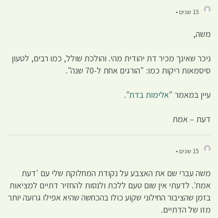
15 שנים •
משה,
ניכר שאינך מכיר דת יהודית מהי. והולכת שולל, כמו רבים, לטעון
סיסמאות ריקות כמו: "הורגים אחת ל-70 שנה".
עיין במאמר "
אלימות בדת
".
דעת – אמת
15 שנים •
משה עברי שם את האצבע על נקודת המחלוקת שלי עם 'דעת
אמת'. לדעתי אין שום טעם ללכת ולנסות להחזיר דתיים למציאות
בזמן שהציבור החילוני שקוע כולו בהכחשה שהיא אפילו גרועה יותר
מזו של הדתיים.