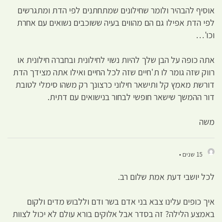
אוסיף להבהיר ולומר שחילונים שמתחתנים לפי הדת ומתגרשים
לפי הדת אפילו גם הם מהווים בעיה ששוכבים נשואים עם אחרת
וכו'…
אתה כופה על הבן שלך להיות נשוי לחילונית ובחברה חילונית או
רווק שזה גומר לו ת'חיים שזה לכל החיים ואילו אתה מצידך הדת
דורשת מאמץ קל ותישאר חילוני כרצונך רק משהו סימלי לטובת
דור ההמשך שישאר חופשי לבחור בנישואים עם דתית.
משה
15 שנים •
לכל יושבי דעת אמת שלום רב.
איך כופים עלינו צבא בני אדם בשר ודם וללבוש מדים ולקום
באמצע הלילה? זה בסדר אבל אלוקים בורא עולם לא יכול לצוות