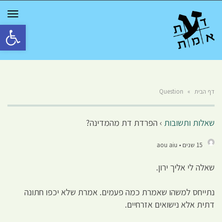
GGLE
TION
פתח סרגל 
דף הבית
»
Question
שאלות ותשובות
›
הפרדת דת מהמדינה?
15 שנים • aou aiu
שאלה לי אליך ירון.
נתייחס למשהו שאמרת כמה פעמים. אמרת שלא יכפו חתונה
דתית אלא נישואים אזרחיים.