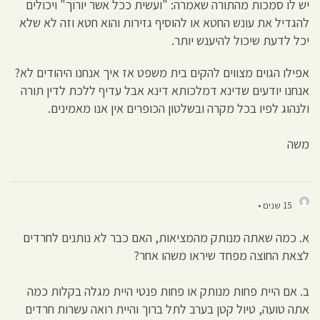
יש לו סמכות מהתורה שאמרה: "ועשית ככל אשר יורוך" ויכולים
להגדיל את עונש החטא או להוסיף גזירות והוא חטא וזה לא שלא
יכל לדעת שיכול להיענש יותר.
אפילו הגוים מצווים להקים בית משפט אז איך אנחנו היהודים לא?
אנחנו יודעים שדינא דמלכותא דינא אבל עדיף ללכת לדין תורה
ולנהוג לפיו בכל מקרה ובשלטון הכופרים אין אנו מאמינים.
משה
15 שנים •
א. כמה שאתה מנותק מהמציאות, האם כבר לא נותנים לחרדים
לצאת החוצה מפחד שיראו משהו אחר?
ב. אם היית פחות מנותק או פחות פנטי היית מגלה בקלות כמה
אתה טועה, טיול קטן בערב לתל ברוך והיית רואה עשרות חרדים