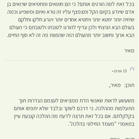
בכל זאת למה הורגים אותם? כי הם חוטאים ומחטיאים שרואים בן
אדם שיודע בקיום הקל ומצפצף עליו זה נורא ואיום ומשפיע וכמה
שיחיה יותר יחטא יותר ויחטיא אחרים יותר ויגרע חלקו וחלקם
בעולם הבא הניצחי ולכן עדיף להורגו לטובתו ולטובתם כי העולם
הבא ארוך וחשוב יותר מהעולם הזה שהמוות פה זה לא סוף החיים.
מאיר
15 שנים •
תוכן: מאיר,
משעשע לראות שאנשי הדת ממציאים לעצמם הגדרות תוך
התעלמות מההלכה. כי דרכם לשקר ובלבד שלא יתפסו אותם
בקלקלתם. אם בכל זאת תרצה לדעת מה ההלכה קובעת עיין
במאמרי "מעמד החילוני בהלכה".