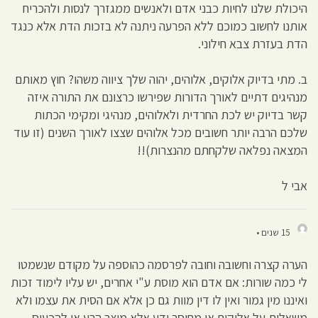
היכולת שלנו לחיות כבני אדם ולאנשים ממגזרך לנסות ולהכריח
אותנו לחשוב כמוכם ללא הפרעה ניתנה לא בזכות הדת אלא כנגד
הדת בעזרת צבא חילוני.
ב. מתי בדיוק אלוקים, אלוהים, יהוה שלך ציווה משהו? חוץ מאותם
מנהיגים דתיים לאורך הדורות שפירשו כרצונם את התורה איזה
קשר בדיוק יש לכת החרדית ולאלוהים, מנהיגי ומקימי הכתות
שלכם הרבה יותר חשובים מכל אלוהים שצצו לאורך השנים (זו עוד
המצאה נפלאה שלקחתם מהנצרות)!!
אבי ל
15 שנים •
הערה קצרה וחשובה וחובה לפרסמה כהוספה על מקודם שנשמטו
לי כמה שורות: אם אדם הוא מוסת ע"י אחרים, יש עליו לימוד זכות
ואיננו מין גמור ואין לו דין מוות גם כן אלא אם הסית את עצמו ולא
משאלות על אלוקים או מחוסר ידע אלא מיצר הרע או להכעיס.