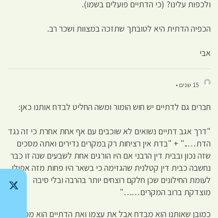
ולכפות עלינו? (כי הדתיים פועלים בשמו).
הכפיה הדתית היא לטובתך שתזכה במצוות ושכר רב.
אבי
15 שנים •
חברים גם לדתיים יש חוש הומור ומשה החליט לבדח אותנו כאן:
"דרך אגב דתיים נשואים לא שוכבים עם אף אחת אחרת כי זה נגד
הדת….." + "בדת אין רציחות רק במקרים נדירים ואתה מסכים
שזה נכון ובבית דין הרבני אם היו הורגים אחת לשבעים שנה זו כבר
נחשבה כבית דין קטלנית שהגזימה כי בשאר היו פחות מזה אפילו.
לעומת החילונים שכן חלקם רוצחים יותר בהרבה ובלי סיבה
מוצדקת ברוב המקרים……"
כמובן שאותנו הוא מבדח אבל את עצמו ואת הדתיים הוא מפדח