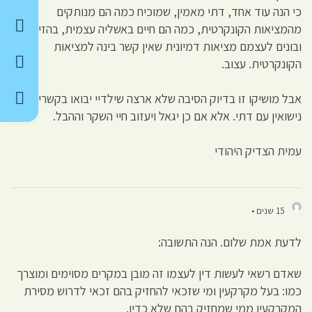
כי הנה עוד אחד, דתי מאמין, שמוכיח כמה הם מנותקים
מהמציאות הקונקרטית, כמה הם חיים באשליה עצמית, בהזיות
ובונים לעצמם מציאות דמיונית שאין קשר בינה למציאות
הקונקרטית. עצוב.
אבל מושיקו זו בדיוק הסיבה שלא ארצה שילדיי יבואו בקשרי
נישואין עם דתי. אלא אם כן יגאל ויעזוב חיי השקר וההבל.
עמית הצדיק היהודי
15 שנים •
לדעת אמת שלום. הנה התשובה:
שאדם רשאי לעשות דין לעצמו זה מובן במקרים מסוימים ומוצרך
כמו: בעל מקרקעין ומי שזכאי להחזיק בהם זכאי לדרוש מסירת
המקרקעין ממי שמחזיק בהם שלא כדין.