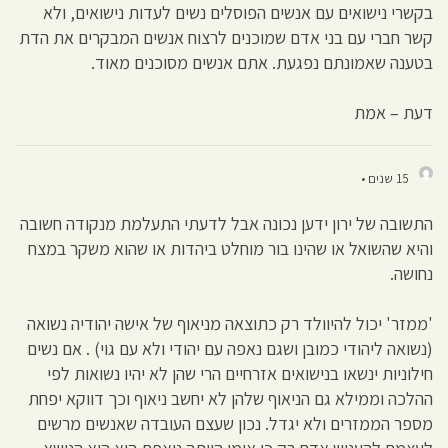
בקשרי נישואים עם אנשים הפוסלים נשים לעדות נישואים, ולא
קשר חברי עם בני אדם שמוכנים לרצוח אנשים המבקרים את הדת
בטענה שאמונתם נפגעת. אתם אנשים מסוכנים מאוד.
דעת – אמת
15 שנים •
התשובה של ירון ידען נכונה אבל לדעתי התעלמת מנקודה חשובה
והיא שהשואל או שהינו בור מוחלט ביהדות או שהוא משקר במצח
נחושה.
'ממזר' יכול להיוולד רק כתוצאה מניאוף של אישה יהודיה נשואה
(נשואה ליהודי כמובן ושגם נאפה עם יהודי ולא עם גוי) . אם נשים
חילוניות ינשאו בנישואים אזרחיים הרי שהן לא יהיו נשואות לפי
ההלכה וממילא גם הניאוף שלהן לא יחשב ניאוף וכך דווקא יפחת
מספר הממזרים ולא יגדל. נכון שעצם העובדה שאנשים מרשים