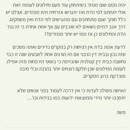
יהיה ממנו שום ממזר כשיתחתן עוד פעם וחילונים לעומת זאת
אולי יתחתנו לפי הדת ואז יתגרשו אזרחית ויהיו ממזרים. אצלנו יש
כלל חותך שגם מתחתנים וגם מתגרשים לפי הדת ואין משחקים.
דרך אגב דתיים נשואים לא שוכבים עם אף אחת אחרת כי זה נגד
הדת והחילונים כן אז ממי יש יותר ממזרים?!
לדעת אמת בדת אין רציחות רק במקרים נדירים ואתה מסכים
שזה נכון ובבית דין הרבני אם היו הורגים אחת לשבעים שנה זו כבר
נחשבה כבית דין קטלנית שהגזימה כי בשאר היו פחות מזה אפילו.
לעומת החילונים שכן חלקם רוצחים יותר בהרבה ובלי סיבה
מוצדקת ברוב המקרים.
האישה פסולה לעדות כי אין דרכה לעמוד בפני אנשים שלא
יתחככו יותר מידי והתוצאות ידועות כמו בגידות וכו'…
משה