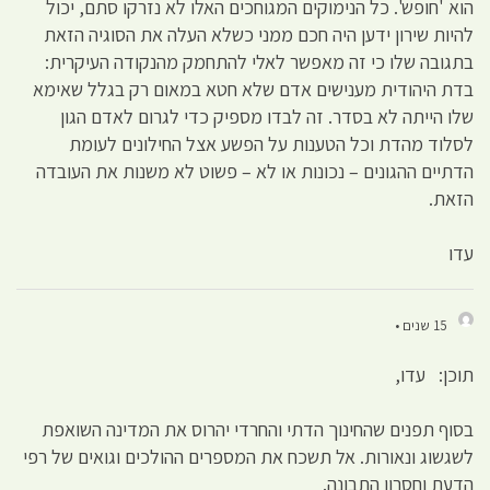
הוא 'חופש'. כל הנימוקים המגוחכים האלו לא נזרקו סתם, יכול
להיות שירון ידען היה חכם ממני כשלא העלה את הסוגיה הזאת
בתגובה שלו כי זה מאפשר לאלי להתחמק מהנקודה העיקרית:
בדת היהודית מענישים אדם שלא חטא במאום רק בגלל שאימא
שלו הייתה לא בסדר. זה לבדו מספיק כדי לגרום לאדם הגון
לסלוד מהדת וכל הטענות על הפשע אצל החילונים לעומת
הדתיים ההגונים – נכונות או לא – פשוט לא משנות את העובדה
הזאת.
עדו
15 שנים •
תוכן: עדו,
בסוף תפנים שהחינוך הדתי והחרדי יהרוס את המדינה השואפת
לשגשוג ונאורות. אל תשכח את המספרים ההולכים וגואים של רפי
הדעת וחסרון התבונה.