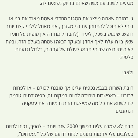
מגיעים לשכב עם אשה שאינם בדיוק נשואים לה.
ג. בהנחה שאתה מייצג את המגזר החרדי אשמח מאוד אם בני או
ביתי לא תוכל להתחתן עם בני מגזרך, אני מאחל לילדי קצת יותר
חופש, שימוש בשכל, לימוד (להבדיל מחזרה אין סופית על חומר
שאין בו תועלת לאף אחד) ובעיקר הנאה ושמחה בעולם הזה, ובטח
לא הייתי רוצה שביתי תכנס לעולם של עבדות, זלזול וגזענות
כלפיה.
ולאבי
חובת השרות בצבא נכפית עלינו אך מובנת לכולנו – או לפחות
לרובנו – כאפשרות היחידה לחיות במקום זה, כפיה דתית גורמת
לנו לשנוא את כל מה שמייצגת הדת ובמיוחד את עסקניה
הנתעבים
הדת לא שמרה עלינו במשך 2000 שנה ויותר – להפך, זכינו לחיות
כעלובים עלי אדמות נתונים לנחת זרועם של כל "מארחינו",