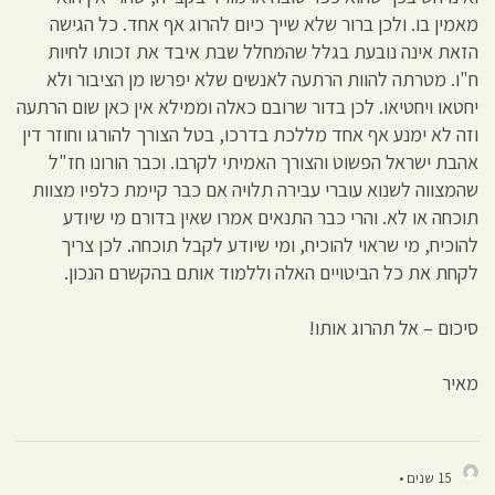
מאמין בו. ולכן ברור שלא שייך כיום להרוג אף אחד. כל הגישה
הזאת אינה נובעת בגלל שהמחלל שבת איבד את זכותו לחיות
ח"ו. מטרתה להוות הרתעה לאנשים שלא יפרשו מן הציבור ולא
יחטאו ויחטיאו. לכן בדור שרובם כאלה וממילא אין כאן שום הרתעה
וזה לא ימנע אף אחד מללכת בדרכו, בטל הצורך להורגו וחוזר דין
אהבת ישראל הפשוט והצורך האמיתי לקרבו. וכבר הורונו חז"ל
שהמצווה לשנוא עוברי עבירה תלויה אם כבר קיימת כלפיו מצוות
תוכחה או לא. והרי כבר התנאים אמרו שאין בדורם מי שיודע
להוכיח, מי שראוי להוכיח, ומי שיודע לקבל תוכחה. לכן צריך
לקחת את כל הביטויים האלה וללמוד אותם בהקשרם הנכון.
סיכום – אל תהרוג אותו!
מאיר
15 שנים •