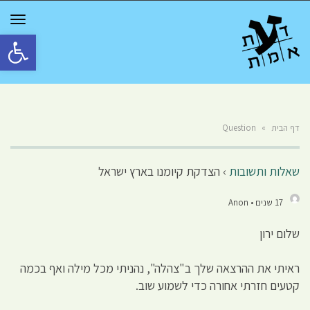
GGLE
TION
פתח סרגל 
דף הבית
»
Question
שאלות ותשובות
›
הצדקת קיומנו בארץ ישראל
17 שנים • Anon
שלום ירון
ראיתי את ההרצאה שלך ב"צהלה", נהניתי מכל מילה ואף בכמה
קטעים חזרתי אחורה כדי לשמוע שוב.