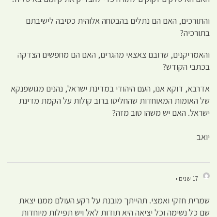
והתורכים, האם הם נתלים בהבטחה אלוהית כסיבה לישיבתם
בתורכיה?
והאמריקנים, שרובם צאצאי מהגרים, האם הם מחפשים הצדקה
בכתבי הקודש?
אדרבא, דוקא אנו, העם היהודי במדינת ישראל, נהנים מגושפנקא
של האומות המאוחדות שהחליטו ברוב קולות על הקמת מדינת
ישראל. האם יש משהו טוב מזה?
יואב
17 שנים •
שמרית חזקי ואמצי. תהייתך מובנת על רקע העולם ממנו יצאת
שם כל נשימה וכל יציאה היא תודות לאל ויש תפילות מיוחדות