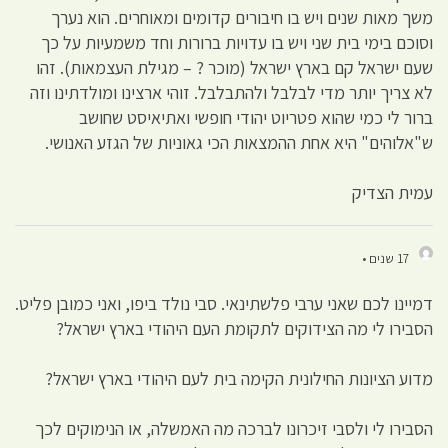
משך מאות שנים ויש בו חיבורים קדומים ומאוחרים. הוא נערך
וסוכם בימי בית שני ויש בו עדויות ברורות וחד משמעיות על כך
שעם ישראל קם בארץ ישראל (מוכר ? – מגילת העצמאות). זהו
לא צריך יותר מדי לבלבל ולהתבלבל. זוהי ארצינו ומולדתינו וזה
ברור לי כמי שהוא פטריוט יהודי חופשי ואתיאיסט שחושב
ש"אלוהים" היא אחת ההמצאות הכי גאוניות של הגזע האנושי.
עמית הצדיק
17 שנים •
דמיינו לכם שאני ערבי פלשתינאי. סבי נולד ביפו, ואני כמובן פליט.
הסבירו לי מה הצידוקים לתקומת העם היהודי בארץ ישראל?
מדוע הציונות החילונית הקימה בית לעם היהודי בארץ ישראל?
הסבירו לי ולסבי זיכרונו לברכה מה האמשלה, או הנימוקים לכך