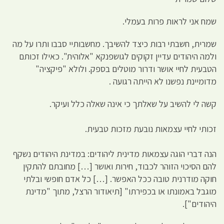
שמח אני לראות פרות בעמלי.
שמרית, חשבתי רבות כיצד להשיבך. מחשבותיי סבבו ותרו על מה
ולמה היהודים עדיין זקוקים לגושפנקא "אלוהית". כאילו זכותם
הטבעית לחיי אושר ודרור מוטלים בספק. ולולא "פיקציה"
מדומיינת נפשנו לא הייתה רגועה .
קשה לי להשיב על שאלתך כי אינה שאלה כלל ועיקר.
זכותי לחיי עצמאות נובעת מזכות טבעית.
הנה דברי הוגה עצמאות מדינית ליהודים: במדינת היהודים נשקף
להם הסיכוי הזוהר לכבוד, חירות ואושר […] מחובתם להתקין
חוקה מודרנית טובה ככל האפשר. […] כל אדם חופשי ובלתי
מוגבל באמונתו או בכפירתו" [תיאודור הרצל, מתוך "מדינת
היהודים"].