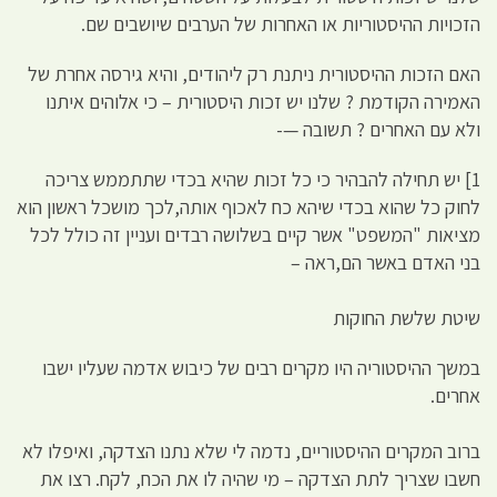
הזכויות ההיסטוריות או האחרות של הערבים שיושבים שם.
האם הזכות ההיסטורית ניתנת רק ליהודים, והיא גירסה אחרת של
האמירה הקודמת ? שלנו יש זכות היסטורית – כי אלוהים איתנו
ולא עם האחרים ? תשובה —-
1] יש תחילה להבהיר כי כל זכות שהיא בכדי שתתממש צריכה
לחוק כל שהוא בכדי שיהא כח לאכוף אותה,לכך מושכל ראשון הוא
מציאות "המשפט" אשר קיים בשלושה רבדים ועניין זה כולל לכל
בני האדם באשר הם,ראה –
שיטת שלשת החוקות
במשך ההיסטוריה היו מקרים רבים של כיבוש אדמה שעליו ישבו
אחרים.
ברוב המקרים ההיסטוריים, נדמה לי שלא נתנו הצדקה, ואיפלו לא
חשבו שצריך לתת הצדקה – מי שהיה לו את הכח, לקח. רצו את