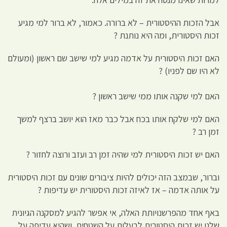
אבל הזכות ההיסטורית – לא ברורה. כאמור, לא ברור למי מגיע
זכות היסטורית, ומה היא נותנת ?
האם זכות היסטורית על אדמה מגיע למי שישב שם ראשון (ומעולם
לא היו שם לפניו) ?
האם למי שקנה אותו ממי שישב ראשון ?
האם למי שלקח אותו בכח אבל כבר מאז הוא יושב ברצף למשך
זמן רב ?
האם יש זכות היסטורית למי שהיה זמן רב ועזב ורוצה לחזור ?
וברור, שבמצב הזה יכולים להיות ציבורים שונים עם זכות היסטורית
על אותה אדמה – אז לאיזה זכות היסטורית יש עדיפות ?
באף אחד מהפרשנויותת האלה, אי אפשר להגיע למסקנה הגיונית
שלנו יש זכות היסטורית לבעלות על השטחים, ושהיא עדיפה על