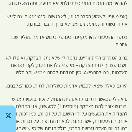
להבהיר מהי הזכות הזאת: מתי ולמי היא מגיעה, ומה היא מקנה.
(אני מעוניין לשמוע הסבר הגיוני, לא רגשות וסנטימנטים. גם לי יש
את הרגשות והסנטימנטים ואני לא צריך הסבר עבורם).
במשך ההיסטוריה היו מקרים רבים של כיבוש אדמה שעליו ישבו
אחרים.
ברוב המקרים ההיסטוריים, נדמה לי שלא נתנו הצדקה, ואיפלו לא
חשבו שצריך לתת הצדקה – מי שהיה לו את הכח, לקח. רצו את
האדמות, רצו להתפשט. מין חמדנות לקחת ממי שיותר חלש.
היו גם כאלה שיצאו לכבוש אדמות כשליחות דתית. כמו הצלבנים.
נראה לי שכאשר התרבות האנושית התחיל להכיר בזכויות אנוש
והורגש צורך לתת הצדקה (מוסרית ?) למעשינו, אזי התחלנו
להצדיק את המעשים על ידי הישענות על זכויות, כמו זכות דתית
או זכות היסטורית, אשר נותנת לכאורה עדיפות על זכויות אחרות,
כמו זכויות האדם וזכויות הפרט, כולל הזכות של מי שיושב על