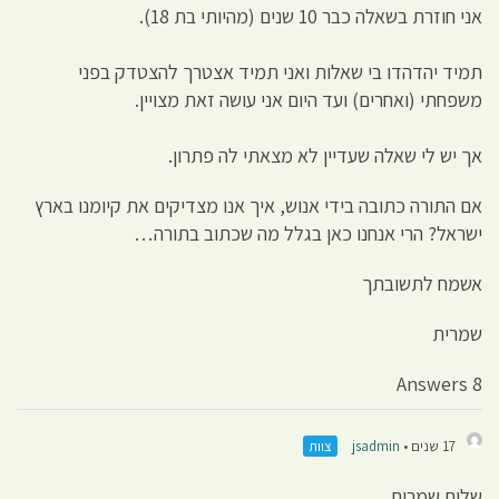
אני חוזרת בשאלה כבר 10 שנים (מהיותי בת 18).
תמיד יהדהדו בי שאלות ואני תמיד אצטרך להצטדק בפני
משפחתי (ואחרים) ועד היום אני עושה זאת מצויין.
אך יש לי שאלה שעדיין לא מצאתי לה פתרון.
אם התורה כתובה בידי אנוש, איך אנו מצדיקים את קיומנו בארץ
ישראל? הרי אנחנו כאן בגלל מה שכתוב בתורה…
אשמח לתשובתך
שמרית
8 Answers
17 שנים •
jsadmin
צוות
שלום שמרית