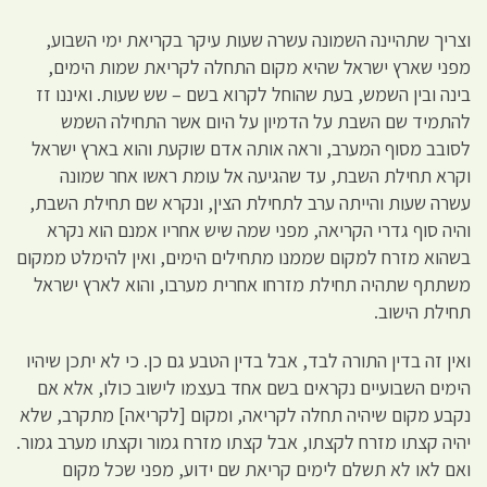
וצריך שתהיינה השמונה עשרה שעות עיקר בקריאת ימי השבוע,
מפני שארץ ישראל שהיא מקום התחלה לקריאת שמות הימים,
בינה ובין השמש, בעת שהוחל לקרוא בשם – שש שעות. ואיננו זז
להתמיד שם השבת על הדמיון על היום אשר התחילה השמש
לסובב מסוף המערב, וראה אותה אדם שוקעת והוא בארץ ישראל
וקרא תחילת השבת, עד שהגיעה אל עומת ראשו אחר שמונה
עשרה שעות והייתה ערב לתחילת הצין, ונקרא שם תחילת השבת,
והיה סוף גדרי הקריאה, מפני שמה שיש אחריו אמנם הוא נקרא
בשהוא מזרח למקום שממנו מתחילים הימים, ואין להימלט ממקום
משתתף שתהיה תחילת מזרחו אחרית מערבו, והוא לארץ ישראל
תחילת הישוב.
ואין זה בדין התורה לבד, אבל בדין הטבע גם כן. כי לא יתכן שיהיו
הימים השבועיים נקראים בשם אחד בעצמו לישוב כולו, אלא אם
נקבע מקום שיהיה תחלה לקריאה, ומקום [לקריאה] מתקרב, שלא
יהיה קצתו מזרח לקצתו, אבל קצתו מזרח גמור וקצתו מערב גמור.
ואם לאו לא תשלם לימים קריאת שם ידוע, מפני שכל מקום