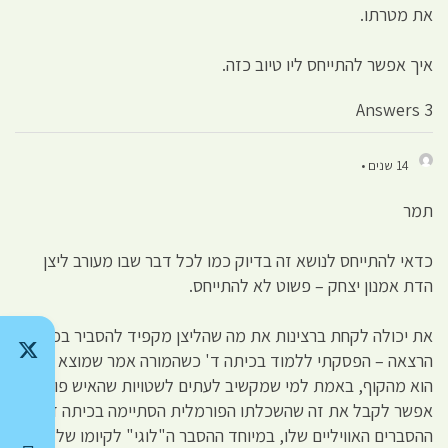
את מטרתו.
איך אפשר להתייחס ליו טיוב כזה.
3 Answers
14 שנים •
תמר
כדאי להתייחס לנושא זה בדיוק כמו לכל דבר שבו מעורב ליצן
הדת אמנון יצחק – פשוט לא להתייחס.
את יכולה לקחת ברצינות את מה שהליצן מקפיד להסביר בכל
הרצאה – הפסקתי ללמוד בכיתה ד' כשהמורה אמר שמוצא האדם
הוא מהקוף, באמת למי שמקשיב לעתים לשטויות שהאיש פולט,
אפשר לקבל את זה שהשכלתו הפורמלית הסתיימה בכיתה ד'
ההסברים האוויליים שלו, במיוחד ההסבר ה"לוגי" לקיומו של