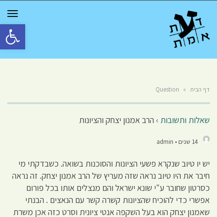
GGLE
TION
פתח סרגל 
דף הבית
»
Question
שאלות ותשובות
›
הרב אמנון יצחק והציונות
14 שנים • admin
יש יו טיוב שנקרא פשעי הציונות והסוכנות בשואה. כשבדקתי מי
חיבר את היו טיוב נראה שזה מעריץ של הרב אמנון יצחק. זה נראה
כסרטון שחובר ע"י שונא ישראל והם מנצלים אותו בכל פורום
אפשרי כדי להוכיח שהציונות קשרה קשר עם הנאצים . הבנתי
שאמנון יצחק הוא בעל השקפה אנטי ציונית וסרט כזה אכן משרת