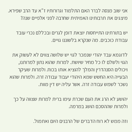
אני שוב מנסה לברר האם התלמוד וגרורותיו ז"א עד הרב שפירא.
מיצגים את תרבותינו האמיתית שחרבה לפני אלפיים שנה?
יש בתורתינו התייחסות יוצאת דופן לגרים ובכללם נכרי עובד
עבודת כוכבים. מה שנקרא בלשוננו גויים.
לדוגמא עבד יהודי שנמכר לגוי יש שלושה צווים לא לעשוק את
הגוי ולשלם לו כל מחיר שיושת. למרות שהוא נתון למרותנו,
ויכולים הסנהדרין והמלך להוציא אותו בכוח. ולמרות שעיקר
הבעייה היא החשש שמא היהודי יעבוד עבודה זרה. ולמרות שהוא
נשכר לשמש עבודה זרה. אשר עליה יש דין מוות.
יהושע לא הרג את העם שכרת עימו ברית למרות שצווה על כך
ולמרות שההסכם הושג במרמה.
וזה ממש לא רוח הדברים של הרבנים היום ואתמול.