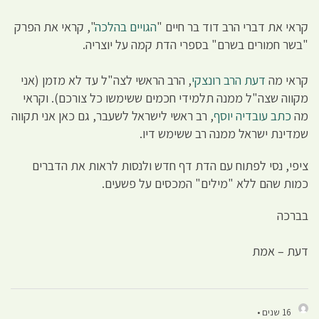
קראי את דברי הרב דוד בר חיים "
הגויים בהלכה
", קראי את הפרק
"בשר חמורים בשרם" בספרי הדת קמה על יוצריה.
קראי מה
דעת הרב רונצקי
, הרב הראשי לצה"ל עד לא מזמן (אני
מקווה שצה"ל ממנה תלמידי חכמים ששימשו כל צורכם). וקראי
מה
כתב עובדיה יוסף
, רב ראשי לישראל לשעבר, גם כאן אני תקווה
שמדינת ישראל ממנה רב ששימש דיו.
ציפי, נסי לפתוח עם הדת דף חדש ולנסות לראות את הדברים
כמות שהם ללא "מילים" המכסים על פשעים.
בברכה
דעת – אמת
16 שנים •