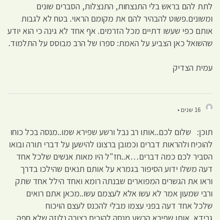
לתת להם בראש בלי התנצחות, התנצלות, הסברים שונים
ומשונים.פשוט להבהיר להם את מקומם הראוי. בטח לא לגבות
אותם כפי שעשו דתיים מכל הזרמים. אף אחד לא גינה כי הוא יודע
שהשואל כאן הצביע על האמת: ספרו של הרב מבוסס על התלמוד.
עמית הצדיק
16 שנים •
תוכן: שלום לכם..אותו רב נבל ורשע שפירא שמו..מנסה בכל כוחו
להוכיח ולהראות דברים וכמובן ברצונו להישען על דברי תורה ובואו
הסביר לכם כמה דברים…א..חז"ל היו מאות אנשים שלכל אחד
דעה משלו ידוע הסיפור בגמרא על אותם תנאים שהילכו בדרך
וראו את הגשרים המפוארים שבנתה רומא ואחד הילל אחד שתק
ורבי שמעון אמר לא עשו אלא לעצמם עשו..מכאן אתם רואים
שלכל אחד דעה בפני עצמו מבלי להכנס לעצם הויכוח
גרידא..אותו שפירא הרשע מנסה להוכיח בצורה נלוזה שלא חפה