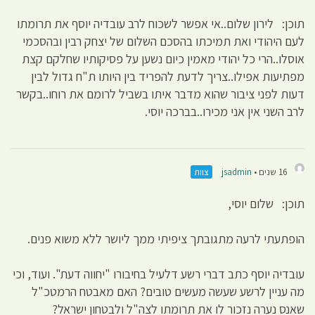
תוכן: לירון שלום..אי אפשר לשכוח לרב עובדיה יוסף את תרומתו
לעם היהודי ואת תמיכתו בהסכם השלום של יצחק רבין ובהסכמי
אוסלו..הרי כל יהודי מאמין כיום נשען על פסיקותיו שחלקם קצת
מפתיעות אפילו..צריך לדעת להפריד בין היותו ת"ח גדול לבין
דעות לפני ציבור שהוא מדבר איתו בשביל לרומם את רוחו..בקשר
לרב השני אין אני מכירו..בברכה יוסי.
16 שנים •
jsadmin
צוות
תוכן: שלום יוסי,
הופתעתי לרעה מתגובתך ציפיתי ממך ליושר ללא משוא פנים.
עובדיה יוסף כתב דברי רשע דלעיל בחיבורו "יחווה דעת". ועוד, וכי
מה עניין לרשע שעשה מעשים טובים? האם מאבטח הרמטכ"ל
שאנס נערה נזכור לו את תרומתו לצה"ל ולבטחון ישראל?