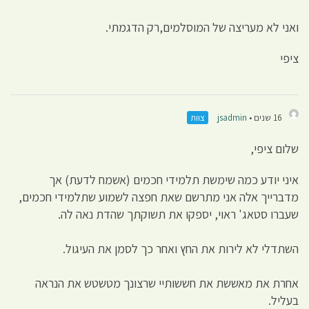
ואני לא מעריצה של המוסלמים,רק הדגמתי.
ציפי
16 שנים •
jsadmin
צוות
שלום ציפי,
איני יודע כמה שימשת תלמידי חכמים (אשמח לדעת) אך
מדברייך אלה אני מתרשם שאת חפצה לשמוע שתלמידי חכמים,
שעברו סטאג' ראוי, יספקו את תשוקתך שהדת נאה לה.
השתדלי לא לירות את החץ ואחר כך לסמן את העיגול.
אחרת את מאששת את חששותיי שרצונך מטשטש את הנראה
בעליל.