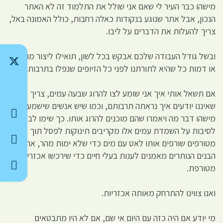
מישהו כבר העיר לי שאם אני שולל את התלמוד זה לא האתר
הנכון, אבל אתר שנוגע בנקודות כאלה רחבות, כולל האמונה באל,
צריך להעלות את הדברים על ליבו.
ובשל גודל העבודה שלכם אבקש בכל לשון, תואילו ליצור מחקר
או דמות כל שהיא לתורתנו לפני כל הזיופים שנפלו בתרבותנו.
אם תשאל אותי איך אני שומע לצו להרוג שבעה עמים, צריך לזכור
שאיננו יודעים איך נראתה תרבותם, וכמו שיש אנשים שישמעו על
מישהו דבר מה ויאמרו שהם מוכנים להרוג אותו. כך שימו לב
לסיבות על השמדת עמים אלו מקריבים תינוקות לפסל תוך עינויים
מטורפים שורפים אותו לאט עם מים כדי שלא ימות מהר, את
הבנים הנותרים מאמנים לענות בעלי חיים כדי שירכשו אכזריות
מטורפת.
ואנו צווינו להתרחק מאותה אכזריות.
מי יודע אם היה כזה עם היום אי שם, אם לא היו מתבטאים