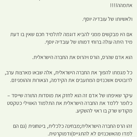
אתמהה!!!!
ולאשיותו של עובדיה יוסף.
אם היו מבקשים ממני להביא דוגמה לתלמיד חכם שאין בו דעת
מיד היתה עולה ברוחי דמותו של עובדיה יוסף.
הוא אדם שהרס, הורס ויהרוס את החברה הישראלית.
כל מגמתו להפוך את החברה הישראלית, אלה שבאו מארצות ערב,
לרובוטים אשכנזים המתעבים את הקידמה, הנאורות וההומניזם.
עיקר שאיפתו של אדם זה הוא לחזק את מוסדות התורה שייסד –
כלומר ללמד את החברה הישראלית את התלמוד האווילי כטקסט
מקודש שרק בו ראוי להשקיע.
זהו הרס החברה הישראלית;מבחינה כלכלית, ביטחונית (גם הם
למדו מהאשכנזים לא להתגייס)ודמוקרטית.