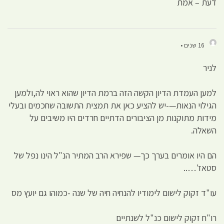
דעת – אמת
16 שנים •
לניר
למען העמדת הדיון הקשה הזה ברמת הדיון שהוא ראוי לה,ולמען
הגילוי הנאות—-יש להציע כאן את תמצית התשובה שחכמים ובעלי
מידות מתוקנות מן הציבורים הדתיים חרדים היו משיבים על
השאלה.
הם היו אומרים בערך כך— שפירא הרב המתיר הנ"ל הינו נפל של
סטאז'…..
עו"ד זקוק לישום לימודיו להנחיה חיה של שנה -כמוהו גם יועץ מס
רו"ח זקוק לישום כנ"ל לשנתיים