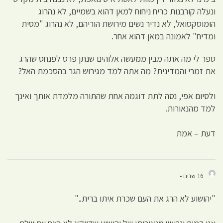
ונעלה קורבנות כריח ניחוח למאן דהוא בשמיים, לא נהרוג
הומוסקסואל, לא נדיר נשים מירושת הוריהם, לא נהרוג "מסית
ומדיח" לאמונה במאן דהוא אחר.
ספר לי מה אתה מבין ממעשה אלוהים שנתן פרס לפנחס שהרג
את זמרי והמדינית? מה אתה למד מגירוש הגר בהסכמת האל?
ולסיום אפי, נסה לתת דוגמה אחת שהתורה מלמדת אותך ואינך
למד מהנאורות.
דעת – אמת
16 שנים •
"יהושוע לא הרג את העם שכרת איתו ברית.."