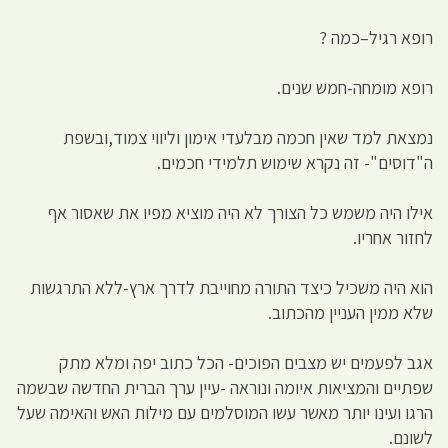
רופא רגיל–כמה ?
רופא מומחה-חמש שנים.
נמצאת למד שאין חכמה מבלעדי אימון וליווי צמוד,ובשפת
ה"דוסים"- זה נקרא שימוש תלמידי חכמים.
אילו היה משמש כל הצורך לא היה מוציא מפיו את שאסור אף
לחזור אחריו.
הוא היה משכיל כיצד התורה מחוייבת לדרך ארץ-ללא התרגשות
שלא ממין העניין מהכתוב.
אגב לפעמים יש מצבים הפוכים- הכל כתוב יפה ומלא מתק
שפתיים והמציאות איומה ונוראה -עיין ערך הברית החדשה שבשמה
הרגו ועינו יותר מאשר עשו המוסלמים עם מילות האש והאימה שעל
לשונם.