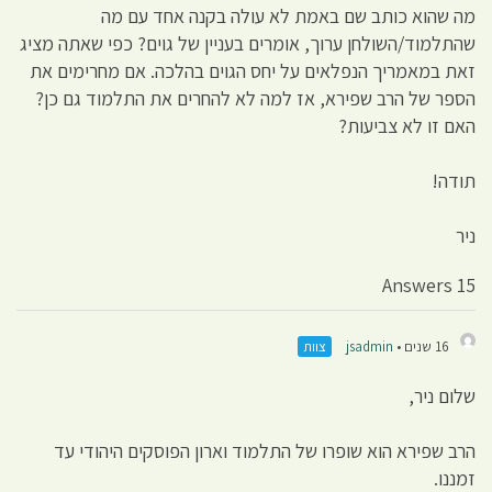
מה שהוא כותב שם באמת לא עולה בקנה אחד עם מה
שהתלמוד/השולחן ערוך, אומרים בעניין של גוים? כפי שאתה מציג
זאת במאמריך הנפלאים על יחס הגוים בהלכה. אם מחרימים את
הספר של הרב שפירא, אז למה לא להחרים את התלמוד גם כן?
האם זו לא צביעות?
תודה!
ניר
15 Answers
16 שנים •
jsadmin
צוות
שלום ניר,
הרב שפירא הוא שופרו של התלמוד וארון הפוסקים היהודי עד
זמננו.