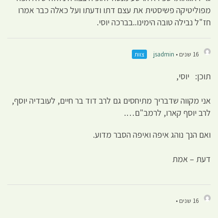
מפוליטיקה פשיסטית את עצם דתו ודעתו ועל כאלה כבר אמרו
חז"ל נבילה טובה הימינו..בברכה יוסי.
16 שנים •
jsadmin
צוות
תוכן: יוסי,
אני מקווה שדבריך מתיחסים גם לרב דוד בר חיים, לעובדיה יוסף,
לרב יוסף קארו, לרמב"ם….
ואם הנך נוהג איפה ואיפה הסבר מדוע.
דעת – אמת
16 שנים •