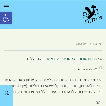
GGLE
TION
פתח סרגל 
דף הבית
»
Question
שאלות ותשובות
›
קטגוריה: דעת אמת
›
התבוללות
22 שנים • Anon
הכרתי לאחרונה בחורה אוסטרלית לא יהודיה, אנחנו מאוד אוהבים
ורוצים להתחתן, מה דעתכם על נישואי התבוללות (אין לה שום
רצון להתגייר) ומה לדעתכם הטעם בכלל בשמירה על העם היהודי.
יותם