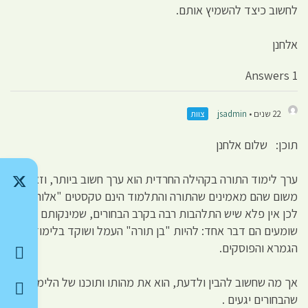
לחשוב כיצד להשמיץ אותם.
אלחנן
1 Answers
22 שנים •
jsadmin
צוות
תוכן: שלום אלחנן
ערך לימוד התורה בקהילה החרדית הוא ערך חשוב ביותר, וזאת
משום שהם מאמינים שהתורה והתלמוד הינם טקסטים "אלוהיים".
לכן אין פלא שיש התלהבות רבה בקרב הבחורים, שמינקותם
שומעים הם דבר אחד: להיות "בן תורה" העמל ושוקד בלימוד
הגמרא והפוסקים.
אך מה שחשוב להבין ולדעת, הוא את מהותו ותוכנו של הלימוד
שהבחורים יגעים .