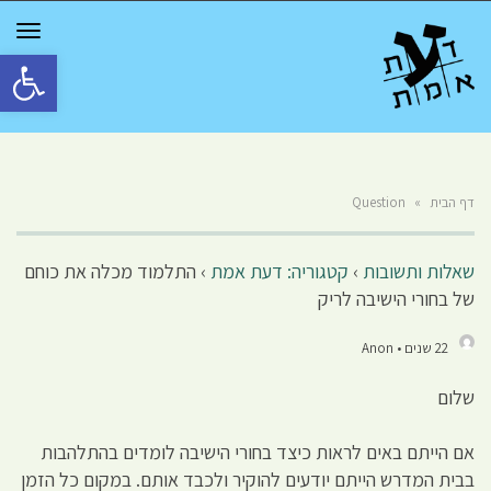
GGLE
TION
פתח סרגל 
דף הבית
»
Question
שאלות ותשובות
›
קטגוריה: דעת אמת
›
התלמוד מכלה את כוחם
של בחורי הישיבה לריק
22 שנים • Anon
שלום
אם הייתם באים לראות כיצד בחורי הישיבה לומדים בהתלהבות
בבית המדרש הייתם יודעים להוקיר ולכבד אותם. במקום כל הזמן