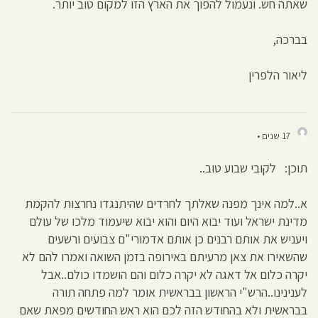
שאתה חש. ונעמול להפוך את הארץ הזו למקום טוב יותר.
בברכה,
ליאור הלפרין
17 שנים •
תוכן: לקובי שבוע טוב..
א..למה אינך מפנה שאלתך לחרדים שהיתנגדו נחרצות להקמת
מדינת ישראל ועוד יבוא היום והוא יבוא שיעמוד מלכו של עולם
ויעניש את אותם רבנים כן אותם אדמורי"ם צבועים ורשעים
שהשאירו את צאן מרעיתם באירופה בזמן השואה ואמרו להם לא
יקרה כלום אל דאגה לא יקרה כלום והם הושמדו כולם..אבל
לענינינו..הרש"י הראשון בבראשית אומר למה פתחה תורה
בבראשית ולא בהחודש הזה לכם הוא ראש החודשים מפאת שאם