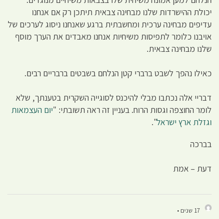
יכולת ההישרדות שלנו מבחינה צבאית תיתכן רק אם אנחנו
עדיפים מבחינה ערכית ומחשבתית ברגע שאנחנו ניסוג לערכים של
אויבנו כלומר לתפיסות משיחיות אנחנו מאבדים את הערך מוסף
שלנו מבחינה צבאית.
כאילו נהפך לשבט ברברי קטן הנלחם בשבטים ברבריים רבים.
דבריי אלה נכתבו מבלי להיכנס לסוגייה השקרית בטענתך, שלא
לומר החוצפה וגסות הרוח. בעניין זה ראה תשובתי: "
יום העצמאות
וגזלת ארץ ישראל
".
בברכה
דעת – אמת
17 שנים •