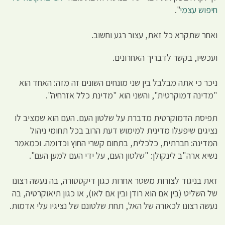
חיפוש עצמי
".
ואחר שתקרא כל זאת, עצור רגע וחשוב.
ועכשיו, בקשר לדבריך האחרונים.
ניכר כי אתה מבלבל בין שני מונחים השונים זה מזה: האחד הוא
"מדינה דמוקרטית", והשני הוא "מדינת כלל אזרחיה".
תפיסת הדמוקרטית מדברת על שלטון העם. העם הוא שמציב לו
נציגים שיפעלו מדינית למימוש דעת הרוב בכל תחומי ניהול
המדינה: חברתית, כלכלית, בתחום קשרי החוץ וכדומה. וכמאמר
נשיא ארה"ב לינקולן: "שלטון העם, על ידי העם למען העם".
זאת בניגוד לצורות משטר אחרות כגון דיקטטורה, בה נעשה רצונו
של השליט (בין אם הוא רודן ובין אם לאו), או כגון תיאוקרטיה, בה
נעשה רצונו לכאורה של האל, תחת שלטונם של נציגיו עלי אדמות.