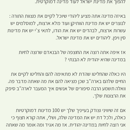
להפוך את מדינת ישראל לעוד מדינה דמוקרטית.
באיזה מדינה אתה מציע ליהודי שיוכל לקיים את מצוות התורה :
לנוצרים יש את מדינת הוותיקן ועוד מלא ארצות, למוסלמים יש
עשרות ארצות, לבהדים יש את את הודו, לתאי צ'י יש את מדינות
סין ויפן. ליהודים יש את מדינת ישראל.
אז איפה אתה רוצה את החוצפה של הבנאדם שרוצה לחיות
במדינה שהיא יהודית לא הבנתי ?
היו כאלה שהחליטו שהדת לא מתאימה להם והחליטו לקיים את
החיים שלהם בארה"ב שכן מציאה להם את מה שאתה מדבר פה.
וואלה תשמע הרבה סיפורים של אנשים איך המעבר לארה"ב סיפק
את הרצונות שלך.
אם זה שיוויני וצודק בעייניך שלך יש 100 מדינות דמוקרטיות
כאלה, ולכל דת יש את המדינה שלה, ושלי, אתה קורא חצוף כי
אני רוצה לחיות במדינה יהודית. אז מה אגיד ומה אומר מה שאתה