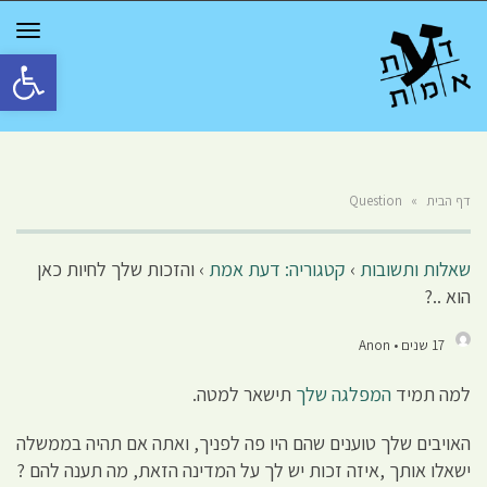
GGLE
TION
פתח סרגל 
דף הבית
»
Question
שאלות ותשובות
›
קטגוריה: דעת אמת
›
והזכות שלך לחיות כאן
הוא ..?
17 שנים • Anon
למה תמיד
המפלגה שלך
תישאר למטה.
האויבים שלך טוענים שהם היו פה לפניך, ואתה אם תהיה בממשלה
ישאלו אותך ,איזה זכות יש לך על המדינה הזאת, מה תענה להם ?