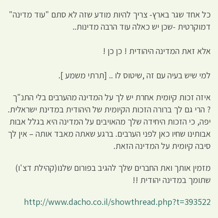
כל אחד שגר בארץ- צריך להיות מודע שזה לא סתם "עוד מדינה"
דמוקרטית -שכן יש כאלה עוד הרבה מדינות..
אלא זאת המדינה היהודית ! כן כן !
למי שיש בעיה עם זה ,שיטוס לו .. [תרתי משמע ].
איזה זכות קיומית אחרת יש לך על המדינה מהערבים בלי התנ"ך
? הרי גם לך ברורה הזכות הקיומית של היהודית במדינת ישראלית.
יפה, כי הזכות היחידה שלך מהאויבים על המדינה היא בגלל אבות
אבותינו שחיו כאן לפני הערבים. ברגע שאתה מאבד אותה – אין לך
סיבה קיומית על המדינה הזאת.
מזמין אותך ואת החברים שלך להגיב בפורום שלנו(קהילת דצ'ו)
שתומך במדינה יהודית !!
http://www.dacho.co.il/showthread.php?t=393522