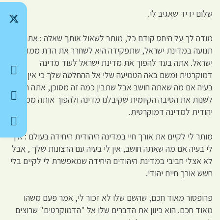
שלום ידיד שאגיב לי.
מודה לך על היחס קודם כל, מותר לשאול אותך שאלה : אתה חבר
תנועה במדינת ישראל, שתפקידה היא לשחרר את הדת ממדינת
ישראל. אתה בעד להפוך את מדינת ישראל לעוד מדינה
דמוקרטית ומשם באה הטמיעה שלי אל ההחלטה שלך כי אין לי
בעיה אם מה שאתה חושב אבל שתבין כמה זה מסוכן, אתה רוצה
לשנות את הסיבה הקיומית שקיבלנו מדינה ולהפוך אותה ממדינה
יהודית למדינה דמוקרטית.
מותר לי לקיים את אורך חיי במדינה היהודית היחידה בעולם : אין
לי בעיה אם מה שאתה חושב, אין לי בעיה עם הרצונות שלך , אבל
לא אצלי חביבי במדינת היהודים היחידה שמאפשרת לי לקיים בלי
חשש אורך חיים יהודי.
פרופסור מאוד חכם, שהשם שלו לא זכור לי, אמר פעם משהו
מאוד חכם. הוא כיוון את הדברים שלו אל "הדמוקרטים" שרוצים