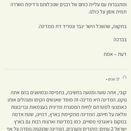
ומתגברות עם עליית כוחם של רבנים שנוכלותם ורדיפת השררה
תמית אסון על כולנו.
בתקווה, שהשכל הישר יגבר ונפריד דת ממדינה.
בברכה
דעת – אמת
17 שנים •
קובי, אתה טועה ומטעה בחשיבה, בתפיסה ובמושגים בהם אתה
נוקט. המדינה היא מדינה-זה מוסד שאנשים הקימו ומנהלים אותו
כאמצעי למטרתם לחיות המסגרת מדינית בעצמאות ובריבונות
מלאה על חייהם. המדינה מתקיימת בארץ, דהיינו, שטח אדמה
במקום גיאוגרפי מסויים. כמו במדינות וארצות רבות גם בארץ
ישראל 2 עמים: היהודים והערבים. המדינה שהוקמה נוסדה על אף