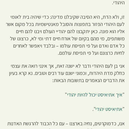
היהודי.
זו, ולא הדת, היא הסיבה שקיבלנו מדינה: כדי שיהיה בית לאומי
לעם היהודי הפזור בתפוצות והסובל מאנטישמיות בכל מקום אשר
אליו הוא פונה. כאן יתקבצו להם יהודיי העולם ויבנו להם חיים
משותפים, מי מהם בקיום של אורח חיים דתי ומי לא, כרצונו של
כל אדם ואדם ועל פי תפיסת עולמו – ובלבד ויאפשר לאחרים
לחיות כרצונם ועל פי תפיסת עולמם.
אני בן לעם היהודי ודבר לא ישנה זאת, אך אינני רואה את עצמי
כחלק מדת היהדות, וכמוני ישנם עוד רבים וטובים. נא קרא בעיון
את הדברים הנאמרים בתשובות הבאות:
"
איך אתיאיסט יכול להיות יהודי
"
"
אתיאיסט יהודי
".
אנו, כדמוקרטים, נחיה בארצנו – עם כל הכבוד להרגשת האדנות