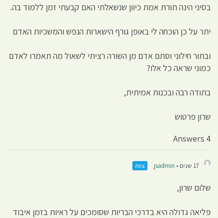
בסיני הינה תורת אמת כיוון שנשאלתי האם קבעתי זמן ללמוד בה.
יתר על כן הוכחה לי באופן גורף הישארות הנפש והמשכיות האדם
ובתור חילוני וסתם אדם מן השורה רציתי לשאול מה תאמרו לאדם
כמוני שראה כל אלו?
בתודה רבה ובכנות אמיתית,
שרון פרטוש
4 Answers
17 שנים •
jsadmin
צוות
שלום שרון,
פליאה גדולה היא בדרכי הבריות שסומכים על ראיות בזמן איבוד