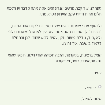
ספר לנו עוד קצת פרטים שנדע האם אמת אתה מדבר או חלמת
חלום והזית הזיות עקב האירוע הטראומתי.
ולבסוף: אחרי שמתת, ראית שיש המשכיות לקיום אחר המוות,
"הוכיחו" לך שתורת משה אמת היא-איך לעזאזל נשארת חילוני
ולא ,מיד, גידלת פיאות וזקן, עטית לבוש שחור -לבן והתחלת
ללמוד בישיבה, איך זה ??.
שואל ברצינות, בסקרנות והרבה תמיהה יהודי חילוני חופשי שהוא
גם- אתיאיסט, כופר, ואפיקורס.
עמית
17 שנים •
שלום לשאול,