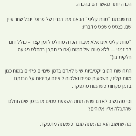
הכרה יותר מאשר הם בהכרה.
בתשובתנו "מוות קליני" הבאנו את דבריו של פרופ' יובל שחר עיין
שם. נצטט משפט מדבריו:
"מוות קליני אינו אלא איבוד הכרה מוחלט לזמן קצר – כולל דום
לב זמני — ללא מוות של המוח (אם כי תתכן בהחלט פגיעה
חלקית בו)".
התחושות הסובייקטיביות שיש לאדם בזמן שינויים פיזיים במוח כגון
מוות קליני, השפעות סמים ואלכוהול אינם עדיפות על הבנתנו
בזמן פקחות כשהמוח מתפקד.
וכי מה נשיב לאדם שהיה תחת השפעת סמים או בזמן שינה וחלם
שהתגלה אליו אלוהים?
מה שחשוב הוא מה אתה סובר כשאתה מתפקד.