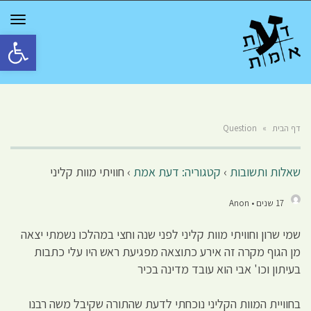
GGLE
TION
פתח סרגל 
דף הבית
»
Question
שאלות ותשובות
›
קטגוריה: דעת אמת
›
חוויתי מוות קליני
17 שנים • Anon
שמי שרון וחוויתי מוות קליני לפני שנה וחצי במהלכו נשמתי יצאה
מן הגוף מקרה זה אירע כתוצאה מפגיעת ראש היו עלי כתבות
בעיתון וכו' אבי הוא עובד מדינה בכיר
בחוויית המוות הקליני נוכחתי לדעת שהתורה שקיבל משה רבנו