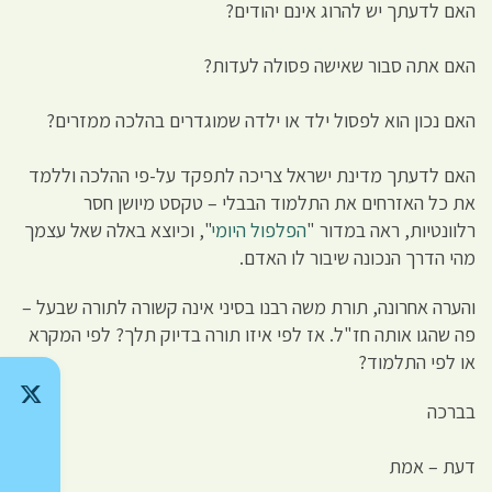
האם לדעתך יש להרוג אינם יהודים?
האם אתה סבור שאישה פסולה לעדות?
האם נכון הוא לפסול ילד או ילדה שמוגדרים בהלכה ממזרים?
האם לדעתך מדינת ישראל צריכה לתפקד על-פי ההלכה וללמד
את כל האזרחים את התלמוד הבבלי – טקסט מיושן חסר
רלוונטיות, ראה במדור "
הפלפול היומי
", וכיוצא באלה שאל עצמך
מהי הדרך הנכונה שיבור לו האדם.
והערה אחרונה, תורת משה רבנו בסיני אינה קשורה לתורה שבעל –
פה שהגו אותה חז"ל. אז לפי איזו תורה בדיוק תלך? לפי המקרא
או לפי התלמוד?
בברכה
דעת – אמת