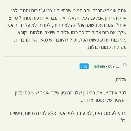
אתה אומר שהרבה יותר הגיוני שהחייים נוצרו ע"י כוח נסתר. לפי
אותו ההיגיון אנא ענה על השאלה איך נוצר אותו כוח נסתר? מי יצר
אותו? האם הוא פשוט היה? זה לא הגיוני, לפחות לא על ידי ההיגיון
שלך. אם כוח אדיר כל כך כמו אלוהים שיוצר עולמות, קורא
מחשבות ויודע פשוט הכל, יכול להיווצר יש מאין, אז גם בריות
פשוטות כמונו יכולות.
13 שנים •
jsadmin
צוות
אלכס,
לכל אחד יש את ההיגיון שלו. ההיגיון שלך אומר שיש כח עליון
וההיגיון שלי אומר אחרת.
מדע לעומת זאת, לא עובד לפי היגיון אלא לפי תצפיות, ניסויים
וכו'.