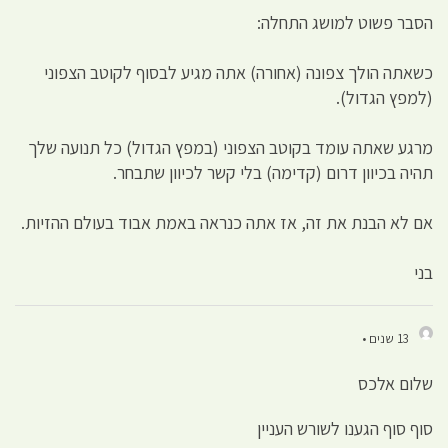
הסבר פשוט למושג התחלה:
כשאתה הולך צפונה (אחורה) אתה מגיע לבסוף לקוטב הצפוני
(למפץ הגדול).
מרגע שאתה עומד בקוטב הצפוני (במפץ הגדול) כל תנועה שלך
תהיה בכיוון דרום (קדימה) בלי קשר לכיוון שתבחר.
אם לא הבנת את זה, אז אתה כנראה באמת אבוד בעולם ההזיות.
בני
13 שנים •
שלום אלכס
סוף סוף הגענו לשורש העניין