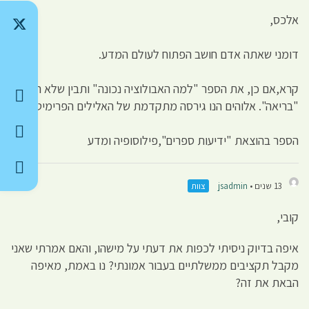
אלכס,
דומני שאתה אדם חושב הפתוח לעולם המדע.
קרא,אם כן, את הספר "למה האבולוציה נכונה" ותבין שלא היתה
"בריאה". אלוהים הנו גירסה מתקדמת של האלילים הפרימיטיבים.
הספר בהוצאת "ידיעות ספרים",פילוסופיה ומדע
13 שנים •
jsadmin
צוות
קובי,
איפה בדיוק ניסיתי לכפות את דעתי על מישהו, והאם אמרתי שאני
מקבל תקציבים ממשלתיים בעבור אמונתי? נו באמת, מאיפה
הבאת את זה?