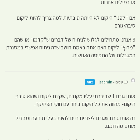
או במילים אחרות
אם "לפני" היקום לא הייתה סיבתיות למה צריך להיות ליקום
סיבה/גורם
3 אנחנו מתחילים לגלוש לניתוח של דברים ש"קדמו" או שהם
"מחוץ" ליקום האם אתה באמת חושב שזה ניתוח אפשרי במסגרת
המגבלות של התפיסה האנושית.
13 שנים •
jsadmin
צוות
אותו גורם 1 שדיברתי עליו מקודם, שקדם ליקום ושהוא סיבת
היקום- מהווה את כל היקום ביחד עם חוקי הפיזיקה.
זה אותו גורם שגורם ליצורים חיים להיות בעלי תודעה ומבדיל
אותם מהדומם.