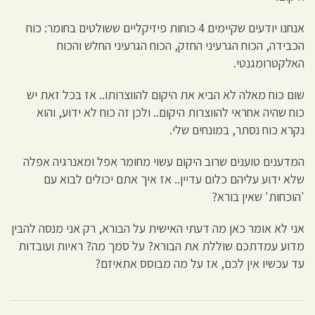
אנחנו יודעים שקיימים 4 כוחות פיזיקליים ששולטים בחומר: כוח
הכבידה, הכוח הגרעיני החזק, הכוח הגרעיני החלש והכוח
האלקטרומגנטי.
שום כוח מאלה לא הביא את היקום להווצרותו.. אז בכל זאת יש
כוח שהיה אחראי להווצרות היקום.. ולכן זה כוח לא ידוע, והוא
נקרא כוח נסתר, במונחים שלי.
המדענים טוענים שרוב היקום עשוי מחומר אפל ומאנרגיה אפלה
שלא ידוע עליהם כלום עדיין.. אז איך אתם יכולים לבוא עם
'הוכחות' שאין בורא?
אני לא אומר כאן מה דעתי האישית על הבורא, רק אני מנסה להבין
מדוע עמדתכם שוללת את הבורא? על סמך מה? ראיות ועובדות
עד עכשיו אין לכם, אז על מה מבוסס אתאיזם?