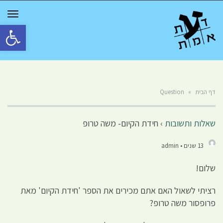
GGLE
TION
פתח סרגל 
דף הבית
»
Question
שאלות ותשובות
›
חידת הקיום- משה טרופ
13 שנים • admin
שלום!
רציתי לשאול האם אתם מכירים את הספר 'חידת הקיום' מאת
פרופסור משה טרופ?