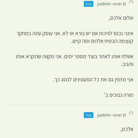
13 שנים •
jsadmin
צוות
שלום אלכס,
אינני נכנס לוויכוח אם יש בורא או לא. אני עוסק עתה במחקר
קטן:מה הבטיח אלהים ומה קיים.
אשלח אותו לאתר בעוד מספר ימים. אני מקווה שתקרא אותו
ותגיב.
אני מזמין גם את כל המעונינים לנהוג כך.
מורה נבוכים ב'
13 שנים •
jsadmin
צוות
אלכס,