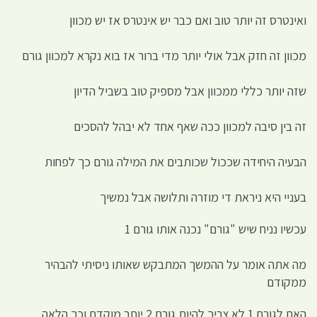
ואינטרס זה יותר טוב ואם כבר יש אינטרס אז יש מכוון
מכוון זה חזק אבל אולי יותר מדי ברור אז בוא נקרא למכוון גורם
שזה יותר כללי ממכוון אבל מספיק טוב בשביל הדיון
זה בין סיבה למכוון ככה שאף אחד לא יבהל להסכים
הבעיה היחידה שככול שכותבים את המילה גורם כך לפחות
בעניי היא ניראת די מוזרה ותלושה אבל נמשיך
עכשיו נניח שיש "גורם" נכנה אותו גורם 1
מה אתה אומר על ההמשך המתבקש שאותו ניסיתי להבהיר
ממקודם
האם לגורם 1 לא צריך להיות גורם 2 יותר מוקדם וכך הלאה