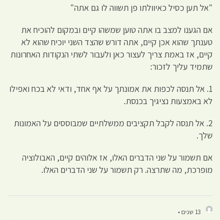
"אל תען כסיל כאיוולתו פן תשווה לו גם אתה"
אם הגענו למצב בו אתה טוען שמשהו קיים ובמקום להוכיח את
טענתך שהוא אכן קיים, אתה דורש שהצד השני יוכיח שהוא לא
קיים, אז באמת צריך לעצור כאן ולעבור לשתי הנקודות האחרונות
שתמיד עליך לזכור:
1. אל תנסה לכפות את אמונתך על אף אחד, ודאי לא בכח ואפילו
לא באמצעות נציגיך בכנסת.
2. אל תנסה לקבל תקציבים ממשלתיים שמבוססים על האמונות
שלך.
אם תשמור על שני הדברים האלו, אז אלוהים קיים, האבולוציה
מופרכת, מה שתרצה. רק תשמור על שני הדברים האלו.
13 שנים •