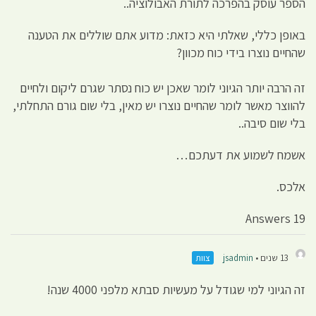
הספר עוסק בהפרכה לתורת האבולוציה..
באופן כללי, שאלתי היא כזאת: מדוע אתם שוללים את הטענה
שהחיים נוצרו בידי כוח מכוון?
זה הרבה יותר הגיוני לומר שאכן יש כוח נסתר שגרם ליקום ולחיים
להווצר מאשר לומר שהחיים נוצרו יש מאין, בלי שום גורם התחלתי,
בלי שום סיבה..
אשמח לשמוע את דעתכם…
אלכס.
19 Answers
13 שנים •
jsadmin
צוות
זה הגיוני למי שגודל על מעשיות סבתא מלפני 4000 שנה!