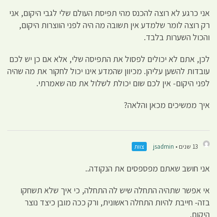
אני כרגע לא רוצה להכנס מהי תפיסת העולם שלי לגבי היקום, אני
רק רוצה לומר שלמדע אין תשובה מה היה לפני הווצרות היקום,
והכול השערות בלבד.
לכן, אתם לא יכולים לפסול את התפיסה שלי, אלא אם כן יש לכם
עובדות להשען עליהן. מכיוון שהמדע אינו יכול לחקור את מה שהיה
לפני היקום- אין לכם שום יכולת לשלול את מה שאמרתי.
איך ממשיכים מכאן והלאה?
13 שנים •
jsadmin
צוות
אני חושב שאתם מפספסים את הנקודה..
אי אפשר שתהיה התחלה שיש לה התחלה, כי איך שלא תשחקו
בזה- חייבת להיות התחלה ראשונית, ורק ככה מובן כיצד נוצר
היקום.