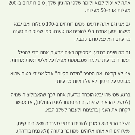
אתה לא יכול לבוא ולומר שלפי ההיגיון שלך, מים רותחים ב-200
מעלות או ב-50 מעלות.
גם אני וגם אתה יודעים שמים רותחים ב-100 מעלות ואם יבוא
מישהו ויטען אחרת בלי להוכיח את טענתו כפי שמוכיחים טענה
מדעית, הוא יצא סתם טמבל.
זה מה שיפה במדע. מספיקה ראיה מדעית אחת כדי להפיל
תאוריה מדעית שלמה שמבוססת אפילו על אלפי ראיות אחרות.
אני לא קראתי את הספר "חידת הקיום" אבל אני די בטוח שהוא
מבוסס על היגיון ולא על ראיות מדעיות.
ברגע שמישהו יביא הוכחה מדעית אחת לכך שהאבולוציה שגויה
(למשל להראות שהיונקים התפתחו לפני הזוחלים), אז אפשר
לקחת את העניין ברצינות ולעבור לשלב הבא.
השלב הבא הוא כמובן להוכיח בתנאי מעבדה שאלוהים קיים,
שאלוהים הוא אותו אלוהים שמוזכר בתורה (ולא נניח בודהה),