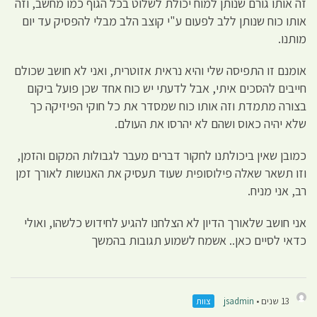
זה אותו גורם שנותן למוח יכולת לשלוט בכל הגוף כמו מחשב, וזה
אותו כוח שנותן ללב לפעום ע"י קוצב הלב מבלי להפסיק עד יום
מותנו.
אומנם זו התפיסה שלי והיא נראית אזוטרית, ואני לא חושב שכולם
חייבים להסכים איתי, אבל לדעתי יש כוח אחד שכן פועל ביקום
בצורה מתמדת וזה אותו כוח שמסדר את כל חוקי הפיזיקה כך
שלא יהיה כאוס ושהם לא יהרסו את העולם.
כמובן שאין ביכולתנו לחקור דברים מעבר לגבולות המקום והזמן,
וזו תשאר שאלה פילוסופית שעוד תעסיק את האנושות לאורך זמן
רב, אני מניח.
אני חושב שלאורך הדיון לא הצלחנו להגיע לחידוש כלשהו, ואולי
כדאי לסיים כאן.. אשמח לשמוע תגובות בהמשך
13 שנים •
jsadmin
צוות