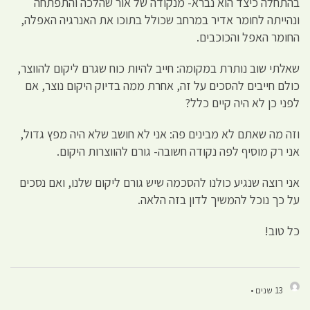
בהתחלה כיצד הוא נברא- מנקודה של אור שהלכה והתפתחה
ונהייתה לחומר אדיר במרחב שכולל בתוכו את האנרגיה האפלה,
החומר האפל והכוכבים.
שאלתי שוב נותרת במקומה: חייב להיות כוח שגרם ליקום להווצר,
כולם חייבים להסכים על זה, אחרת ממה בדיוק היקום נוצר, אם
לפני כן לא היה קיים כלל?
וזה מה שאתם לא מבינים פה: אני לא חושב שלא היה מפץ גדול,
אני רק מוסיף לפה נקודה חשובה- גורם להווצרות היקום.
אני רוצה שנגיע כולנו להסכמה שיש גורם ליקום שלנו, ואם נסכים
על כך נוכל להמשיך לדון בזה הלאה.
כל טוב!
13 שנים •