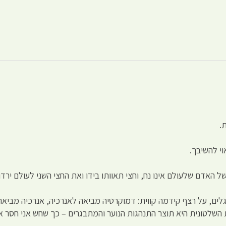
.
י להשיבך.
של האדם שלעולם אינו נח, וחצי תאוותו בידו ואת החצי השני לעולם ירדוף
גלים, על רצף קידמה קווית: דמוקרטיה מביאה לאנרכיה, אנרכיה מביאה 
ת השלטונית היא תוצר התנהגות הנוער והמתבגרים – כך שחש אני חסר א