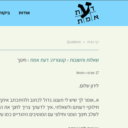
אודות
ביקור
דף הבית
»
Question
שאלות ותשובות
›
קטגוריה: דעת אמת
›
חינוך
17 שנים • Anon
לירון שלום.
א..אומר לך שיש לי תענוג גדול לכתוב ולהיתכתב איתך
חילוקיי דעותם ולשאלתי..איך לדעתך צריך לחנך את הנ
לשלב חינוך הומני וחילוני עם המוטיבים היהודיים כמו