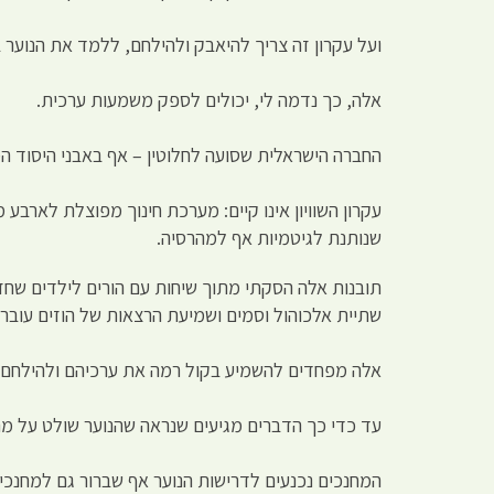
ועל עקרון זה צריך להיאבק ולהילחם, ללמד את הנוער
אלה, כך נדמה לי, יכולים לספק משמעות ערכית.
החברה הישראלית שסועה לחלוטין – אף באבני היסוד ה
עקרון השוויון אינו קיים: מערכת חינוך מפוצלת לארבע
שנותנת לגיטמיות אף למהרסיה.
תובנות אלה הסקתי מתוך שיחות עם הורים לילדים שחז
שתיית אלכוהול וסמים ושמיעת הרצאות של הוזים עוברי
אלה מפחדים להשמיע בקול רמה את ערכיהם ולהילחם 
עד כדי כך הדברים מגיעים שנראה שהנוער שולט על מחנכ
המחנכים נכנעים לדרישות הנוער אף שברור גם למחנ