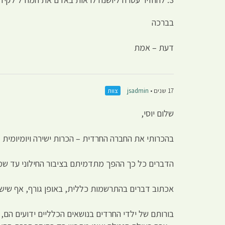
בברכה
דעת – אמת
17 שנים •
jsadmin
צוות
שלום יוסי,
בהכרותי את החברה החרדית – הכרות ישירה ויומיומית 
הדברים כל כך ההפך מתדמיתם בציבור החילוני עד שמי
אכתוב דברים בהתרשמות כללית, באופן גורף, אף שיש 
בורותם של ילדי החרדים בנושאים הכלליים ידועים הם