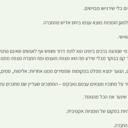
 בלי שירגישו מבוישים.
מען הומניות מוצא עצמו ביחס אדיש מהחברה.
אישי.
י שנוהגת ברבים בימינו הוא לתת דרור וחופש אף לאנשים שאינם נותנים
בגר קם בבוקר מבלי שידע מה הוא מצפה מעצמו ומה החברה מצפה ממנו.
נם, הנוער ימצא מפלט במקומות שמסירים ממנו אחריות: אלימות, סמים,
ר על מחנכיו מוצאים עצמם נאבקים – המחנכים שעדיין שם מחנכים עלי
, שינער את הכל מהמסד.
ות במקום של הומניות אקטיבית.
 החברה.