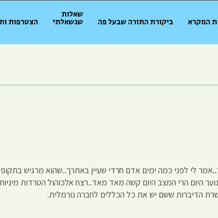
שאלות
ת המקרא
ביקורת התורה שבעל פה
שנשאלתי
הצטרפות ות
..אמר לי לפני כמה ימים אדם חרדי שעיין באתרך..שהוא מרגיש בתקופה
וער היום הרי המצב היום קשה מאד מאד..רצח אלכוהול הטרדות מיניות 
 עשרת הדיברות ששם יש את כל הכללים לחברה נורמלית.