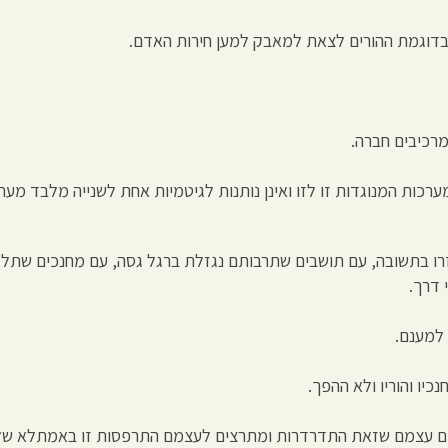
 בדוגמת ההורים לצאת למאבק למען חירות האדם.
מרכיבים חברה.
 מערכות המנוגדות זו לזו ואינן נותנות לגיטמיות אחת לשנייה מלבד מע
רו בתשובה, עם תושבים שתרבותם נגזלת ברגל גסה, עם מחנכים שתלמי
 דרך.
למענם.
יו והוריו ולא ההפך.
כים עצמם שזאת התדרדרות ומתרצים לעצמם התרפסות זו באמתלא שלא