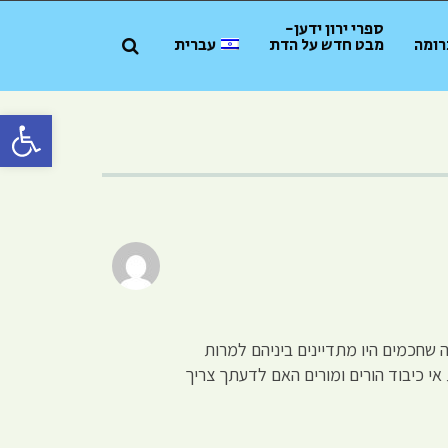
ספרי ירון ידען-
רומה
מבט חדש על הדת
עברית
פתח סרגל 
 שחכמים היו מתדיינים ביניהם למרות
אי כיבוד הורים ומורים האם לדעתך צריך