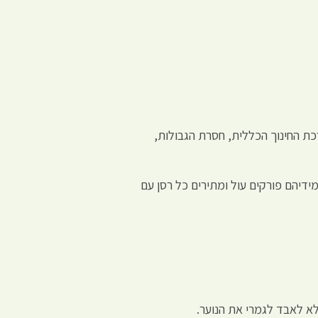
רכת החינוך הכללית, חסרת הגבולות,
דיהם פורקים עול ומתירים כל רסן עם
 לאבד לגמרי את הנוער.