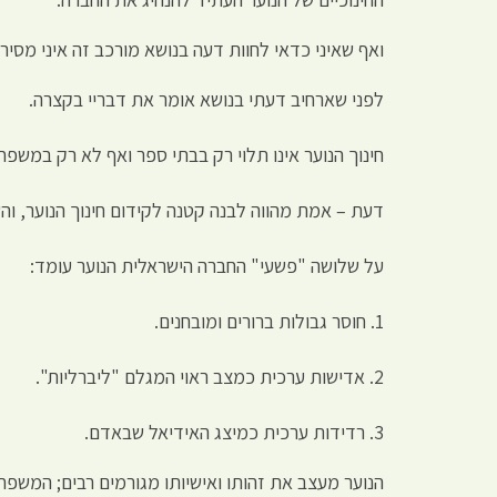
ואף שאיני כדאי לחוות דעה בנושא מורכב זה איני מסיר
לפני שארחיב דעתי בנושא אומר את דבריי בקצרה.
חינוך הנוער אינו תלוי רק בבתי ספר ואף לא רק במשפ
דעת – אמת מהווה לבנה קטנה לקידום חינוך הנוער, והש
על שלושה "פשעי" החברה הישראלית הנוער עומד:
1. חוסר גבולות ברורים ומובחנים.
2. אדישות ערכית כמצב ראוי המגלם "ליברליות".
3. רדידות ערכית כמיצג האידיאל שבאדם.
הנוער מעצב את זהותו ואישיותו מגורמים רבים; המשפח