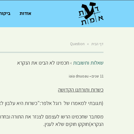
אודות
ביקור
דף הבית
»
Question
שאלות ותשובות
›
חכמינו לא הבינו את הנקרא
11 שנים • iaia dnuoau
כשרות ותורתנו הקדושה
(תגובתי למאמרו של רוגל אלפר:"כשרות היא עלבון לאינטליגנציה"- 7.6.15.
מסתבר שחכמינו הרשו לעצמם לצנזר את התורה ובחרו ל
הנקרא)חוקקו חוקים שלא לענין.