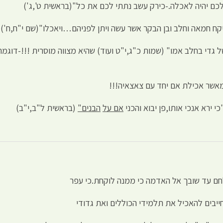
,לכם יהיה לאכלה.-כירק עשב נתתי לכם את כל"(בראשית ט',ג')
יקח חמאה וחלב ובן הבקר אשר עשה ויתן לפניהם…ויאכלו"(שם י"ח,ח').
גדי בחלב אמו" (שמות כ"ג,י"ט ועוד) שהיא מצווה מוסרית !!!-דוגמ
 מאשר אכילת אם יחד עם צאצאיה!!!
 ירא אנכי אותו,פן יבוא והכני
אם על
הבנים"
(בראשית ל"ב,י"ב)
חם עד שובך אל האדמה כי ממנה לוקחת.כי עפר
ייבים להאכיל את תלמידי הכוללים ואת גדודי