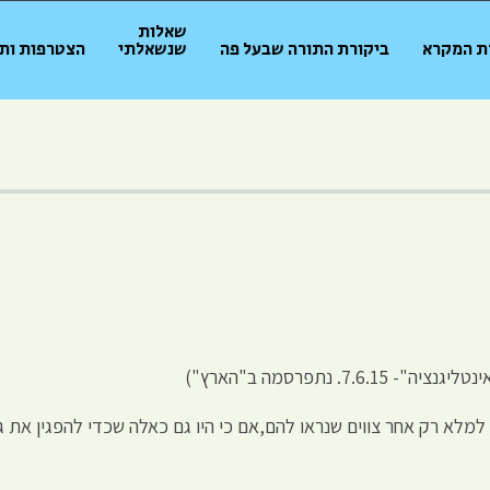
שאלות
ת המקרא
ביקורת התורה שבעל פה
שנשאלתי
הצטרפות ות
 נתפרסמה ב"הארץ")
מלא רק אחר צווים שנראו להם,אם כי היו גם כאלה שכדי להפגין את ג