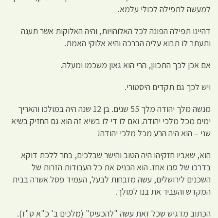
למעשה לתפילה לכולי עלמא.
דהיינו תפילה הפונה לכל האלוהויות, והיה האלוקות אשר תענה
ותעתר לו תבוא עליה הברכה והיא אלוקי האמת.
אם אכן לכך התכוון, הרי הוא גאון משכמו ומעלה.
ויש לכך גם תקדים היסטורי.
מנשה מלך יהודה מלך 55 שנים. בן 12 שנה היה במולכו והאריך
ימים מכל מלכי יהודה. ואם לו די לו בשיא זה הוא גם החזיק בשיא
שני – הוא היה הרע מכל מלכי יהודה!
הוא, שאביו חזקיהו היה הטוב והישר שבלכים, בחר ללכת דוקא
בדרכו של סבו אחז. הוא הכניס את כל העבודות הזרות של
השכנים לירושלים, עשה מזבחות לבעל, העמיד פסל אשרה בבית
המקדש והעביר את בנו למולך.
הכתוב מדגיש שכל זאת עשה "להכעיס" (מלכים ב' כ"א ט"ז).