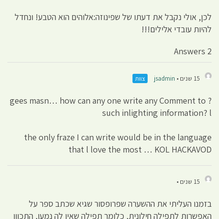
לכן, אולי נקבל את דעתו של שפינוזה:אלוהים הוא הטבע! ונחדל
להיות עובדי אלילים!!!
2 Answers
15 שנים •
jsadmin
צוות
gees masn… how can any one write any Comment to ?
such inlighting information? l
the only fraze I can write would be in the language
that l love the most … KOL HACKAVOD
15 שנים •
בזמנו העליתי את ההשערה שפרופסור שגיא שכתב ספר על
האפשרות לתפילה חילונית, כלומר תפילה שאין לה נמען, התכוון