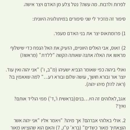
לפרות ולרבות. מה עשה? נטל צלע מן האדם ויצר אישה.
סיפור זה מזכיר לי שני סיפורים במיתולוגיה היוונית:
1) פרומתאוס יצר את בני האדם מעפר.
2) זאוס, אבי האלים היווניים, הזעיק את האל הנפח כדי שישלוף
מראשו את האלה אתנה שאותה הקשה "ללדת" (מראשו!)
ואולי ביהוה כפי שאומר הנביא ישעיהו (מ"ב, ו') "אני יהוה ואין עוד.
יוצר אור ובורא חושך, עושה שלום ובורא רע…" למה שאאמין בו?
(ראה להלן מיהו יהוה).
אגב,לאלוהים זה היו…בנים(בראשית ו',ד') ממי הוליד אותם?
ואיך?
2. אולי באלוהי אברהם? אך מיהו? "ויאמר אליו "אני יהוה אשר
הוצאתיך מאור כשדים" (ברא' ט"ו, 7) והאם הוא שהוציאו מאור