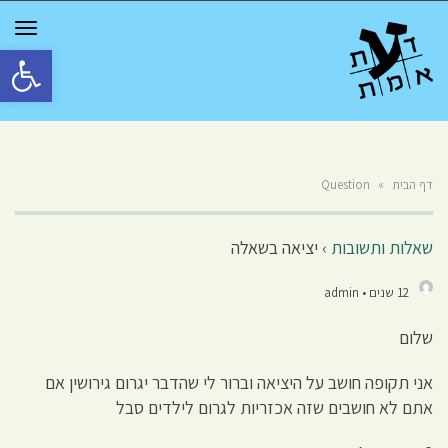
GGLE
TION
פתח סרגל 
דף הבית
»
Question
שאלות ותשובות
›
יציאה בשאלה
12 שנים • admin
שלום
אני תקופה חושב על היציאה וברור לי שהדבר יגרום גירושין אם
אתם לא חושבים שזה אכזריות לגרום לילדים סבל