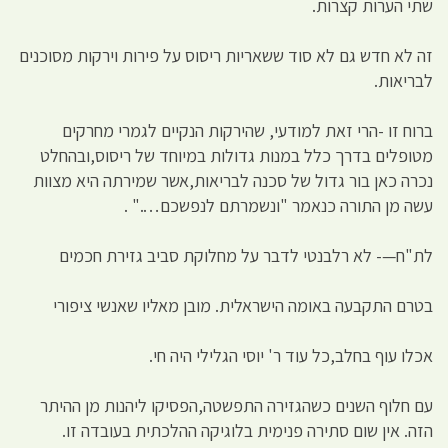
שתי הערות קצרות.
זה לא חדש גם לא סוד ששאריות ריסוס על פירות וירקות מסוכנים
לבריאות.
ברוח זו -הרי זאת למודעי, שהירקות הנקיים לגמרי מחרקים
מטופלים בדרך כלל במנות גדולות במיוחד של ריסוס,ובהחלט
נכרה כאן בור גדול של סכנה לבריאות,אשר שמירתה היא מצוות
עשה מן התורה כנאמר "ונשמרתם לנפשכם…." .
לת"ח—- לא רלבנטי לדבר על מחלוקת סביב גזירת חכמים
בטרם התקבעה באומה הישראלית. מובן מאליו שאנשי ציפורי
אכלו עוף בחלב,כל עוד ר' יוסי הגלילי היה חי.
עם חלוף השנים כשהגזירה התפשטה,הפסיקו ליהנות מן ההיתר
הזה. אין שום סתירה פנימית בלוגיקה ההלכתית בעובדה זו.