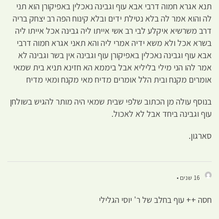
תנא אגרא חמוה דרבי אבא עוף וגבינה נאכלין באפיקורן הוא תני
לה והוא אמר לה בלא נטילת ידים ובלא קינוח הפה רב יצחק בריה
דרב משרשיא איקלע לבי רב אשי אייתו ליה גבינה אכל אייתו ליה
בשרא אכל ולא משא ידיה אמרי ליה והא תאני אגרא חמוה דרבי
אבא עוף וגבינה נאכלין באפיקורן עוף וגבינה אין בשר וגבינה לא
אמר להו הני מילי בליליא אבל ביממא הא חזינא תניא בית שמאי
אומרים מקנח ובית הלל אומרים מדיח מאי מקנח ומאי מדיח
בנוסף עולה מן הכתוב שלפי שבית שמאי היה מותר להגיש בשולחן
עוף וגבינה ביחד אבל לא לאכול.
סארגון.
16 שנים •
חסה ++ עוף בחלב של ר' יוסי הגלילי