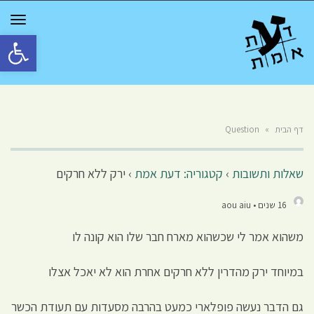
GGLE
TION
פתח סרגל 
דף הבית
»
Question
שאלות ותשובות
›
קטגוריה: דעת אמת
›
ירק ללא חרקים
16 שנים • aou aiu
משהוא אמר לי שכשהוא מארח חבר שלו הוא קונה לו
במיוחד ירק מהדרין ללא חרקים אחרת הוא לא יאכל אצלו
גם הדבר נעשה פופלארי כמעט בהרבה מסעדות עם תעודת הכשר