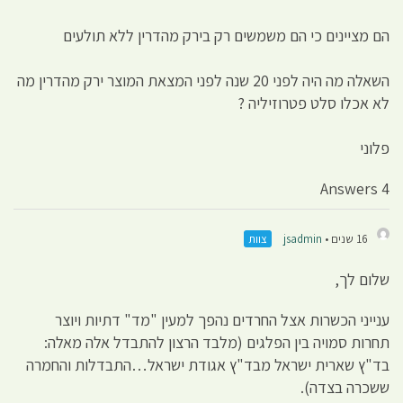
הם מציינים כי הם משמשים רק בירק מהדרין ללא תולעים
השאלה מה היה לפני 20 שנה לפני המצאת המוצר ירק מהדרין מה
לא אכלו סלט פטרוזיליה ?
פלוני
4 Answers
16 שנים •
jsadmin
צוות
שלום לך,
ענייני הכשרות אצל החרדים נהפך למעין "מד" דתיות ויוצר
תחרות סמויה בין הפלגים (מלבד הרצון להתבדל אלה מאלה:
בד"ץ שארית ישראל מבד"ץ אגודת ישראל…התבדלות והחמרה
ששכרה בצדה).