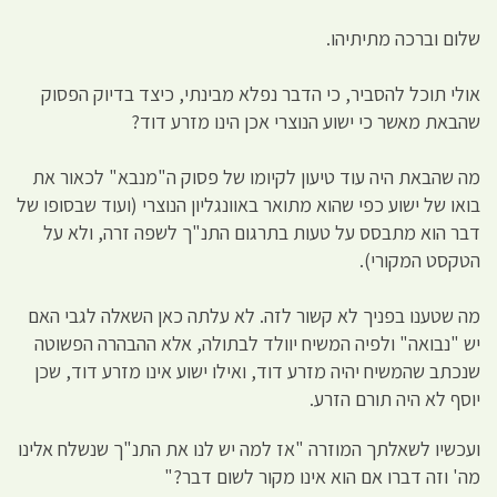
שלום וברכה מתיתיהו.
אולי תוכל להסביר, כי הדבר נפלא מבינתי, כיצד בדיוק הפסוק
שהבאת מאשר כי ישוע הנוצרי אכן הינו מזרע דוד?
מה שהבאת היה עוד טיעון לקיומו של פסוק ה"מנבא" לכאור את
בואו של ישוע כפי שהוא מתואר באוונגליון הנוצרי (ועוד שבסופו של
דבר הוא מתבסס על טעות בתרגום התנ"ך לשפה זרה, ולא על
הטקסט המקורי).
מה שטענו בפניך לא קשור לזה. לא עלתה כאן השאלה לגבי האם
יש "נבואה" ולפיה המשיח יוולד לבתולה, אלא ההבהרה הפשוטה
שנכתב שהמשיח יהיה מזרע דוד, ואילו ישוע אינו מזרע דוד, שכן
יוסף לא היה תורם הזרע.
ועכשיו לשאלתך המוזרה "אז למה יש לנו את התנ"ך שנשלח אלינו
מה' וזה דברו אם הוא אינו מקור לשום דבר?"