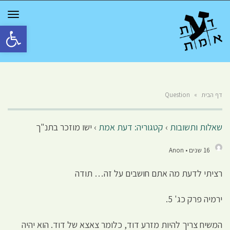
GGLE
TION
פתח סרגל 
דף הבית
»
Question
שאלות ותשובות
›
קטגוריה: דעת אמת
›
ישו מוזכר בתנ"ך
16 שנים • Anon
רציתי לדעת מה אתם חושבים על זה… תודה
ירמיה פרק כג' 5.
המשיח צריך להיות מזרע דוד, כלומר צאצא של דוד. הוא יהיה