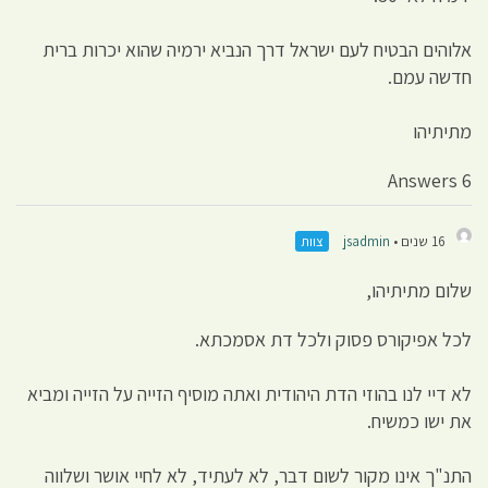
אלוהים הבטיח לעם ישראל דרך הנביא ירמיה שהוא יכרות ברית
חדשה עמם.
מתיתיהו
6 Answers
16 שנים •
jsadmin
צוות
שלום מתיתיהו,
לכל אפיקורס פסוק ולכל דת אסמכתא.
לא דיי לנו בהוזי הדת היהודית ואתה מוסיף הזייה על הזייה ומביא
את ישו כמשיח.
התנ"ך אינו מקור לשום דבר, לא לעתיד, לא לחיי אושר ושלווה