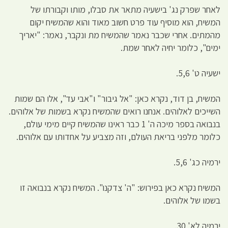
לאחר שפרק נג' בישעיה מתאר את סבלו, מותו וקבורתו של
המשיח, הוא מוסיף עוד פרט חשוב מאוד והוא שהמשיח יקום
מהמתים. אחרי שכבר נאמר שהמשיח מת ונקבר, נאמר: "יאריך
ימים", כלומר יחיה לאחר שמת.
ישעיה ט' 5,6.
המשיח, בן דוד, נקרא כאן: "אל גיבור" ו"אבי עד", אלו הם שמות
השייכים לאלוהים. אנחנו רואים שהמשיח נקרא בשמות של אלוהים.
בנבואה בספר מיכה ה' 1 כבר ראינו שהמשיח קיים מימי עולם,
כלומר מלפני בריאת העולם, וזה מצביע על אחדותו עם אלוהים.
ירמיה כג' 5,6.
המשיח נקרא כאן בפירוש: "ה' צדקנו". המשיח נקרא בנבואה זו
בשמו של אלוהים.
ירמיה לא' 30.