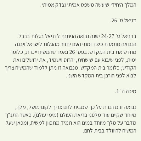
המלך היחידי שיעשה משפט אמיתי וצדק אמיתי.
דניאל ט' 26.
בדניאל ט' 24-27 ישנה נבואה הניתנת לדניאל בגלות בבבל.
הנבואה מתארת כיצד ומתי העם יחזור מהגלות לישראל ויבנה
מחדש את בית המקדש. בפס' 26 נאמר שהמשיח ייכרת, כלומר
ימות, לפני שיבוא עם שישחית, יהרוס וישמיד, את ירושלים ואת
הקודש, כלומר בית המקדש. מנבואה זו ניתן ללמוד שהמשיח צריך
לבוא לפני חורבן בית המקדש השני.
מיכה ה' 1.
נבואה זו מדברת על כך שמבית לחם צריך לקום מושל, מלך,
מיוחד שקיים עוד מלפני בריאת העולם (מימי עולם). כאשר התנ"ך
מדבר על מלך מיוחד במינו הוא תמיד מתכוון למשיח, ומכאן שעל
המשיח להיוולד בבית לחם.