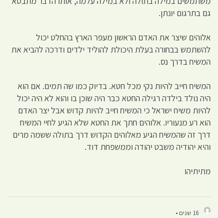
משתמשים במילה בתולה ולא במילה עלמה, אותו הדבר מתבטא
גם בתרגום יונתן.
אלוהים שיצר את האדם הראשון מעפר הארץ בהחלט יכול
להשתמש בבחורה בעלת היכולת להוליד ילדים ודרכה להביא את
המשיח בדרך נס.
המשיח חייב להיות נקי מכל חטא. בדיוק כמו שה תמים. אם הוא
היה נולד בילדה רגילה החטא כבר היה שוכן בו והוא לא היה יכול
להיות משיח ישראל כי המשיח חייב להיות קדוש אבל יצר האדם
הוא רע מנעוריו. אלוהים חתך את החטא שלא הגיע לחיי המשיח
דרך זה שהמשיח הגיע מאלוהים הקדוש דרך בתולה ששמה מרים
והיא יהודיה משבט יהודה וממשפחת דוד.
מתיתיהו
16 שנים •