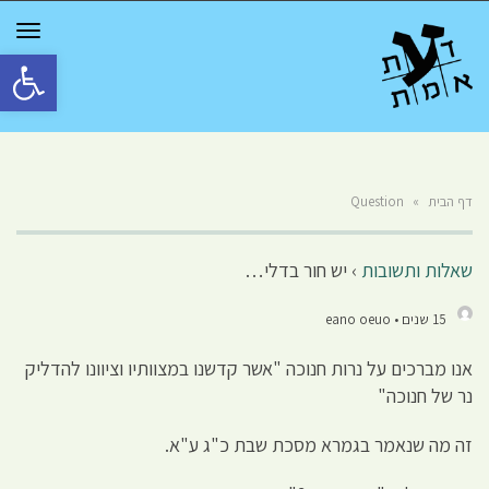
GGLE
TION
פתח סרגל 
דף הבית
»
Question
שאלות ותשובות
›
יש חור בדלי…
15 שנים • eano oeuo
אנו מברכים על נרות חנוכה "אשר קדשנו במצוותיו וציוונו להדליק
נר של חנוכה"
זה מה שנאמר בגמרא מסכת שבת כ"ג ע"א.