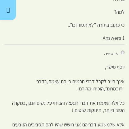
למה?
כי כתוב בתורה "לא תסור וכו"..
1 Answers
15 שנים •
יוסף פישר,
אינך חייב לקבל דברי חכמים כי הם עצמם,בדברי
"חוכמתם",הוכיחו מה הם!
כל אלה שאמרו את דברי הנאצה והביזוי על נשים הנם ,במקרה
הטוב ביותר, תינוקות שוטים.!
אלא שלמשמע דבריהם אני חושש שהיו להם תסביכים הנובעים