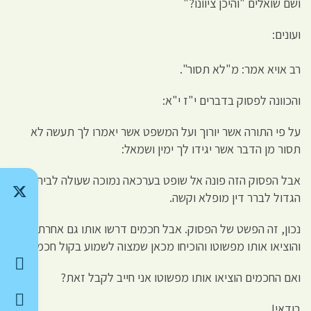
ושם שואלים "והיכן ציוונו?"
ועונים:
רב אויא אמר: מ"לא תסור".
והכוונה לפסוק בדברים י"ז י"א:
על פי התורה אשר יורוך ועל המשפט אשר יאמרו לך תעשה לא
תסור מן הדבר אשר יגידו לך ימין ושמאל:
אבל הפסוק הזה פונה אל שופט בערכאה נמוכה שעולה לבית הדין
הגדול לברר דין מופלא וקשה.
נכון, זה הפשט של הפסוק. אבל חכמים דרשו אותו גם אחרת
והוציאו אותו מפשוטו והוכיחו מכאן שמצוה לשמוע בקול חכמים.
ואם החכמים הוציאו אותו מפשוטו אני חייב לקבל זאת?
בודאי!