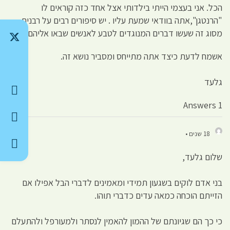
הכל. אני בעצמי הייתי בילדותי אצל אחד כזה קוראים לו
"הרנטגן",אתה בוודאי שמעת עליו . יש סיפורים רבים על רבנים
מסוג זה שעשו דברים המנוגדים לטבע לאנשים שבאו אליהם.
אשמח לדעת כיצד אתה מתייחס ומסביר נושא זה.
גלעד
1 Answers
18 שנים •
שלום גלעד,
בני אדם לוקים בשגעון תמידי ומאמינים לדברי הבל אפילו אם
הזייתם הוכחה כמאה עדים כדברי תוהו.
כי כך הם שגיונתם של ההמון להאמין לנסתר ולמעורפל ולהתעלם