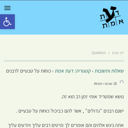
GGLE
TION
פתח סרגל 
דף הבית
»
Question
שאלות ותשובות
›
קטגוריה: דעת אמת
›
כוחות על טבעיים לרבנים
18 שנים • Anon
נושא שמטריד אותי זמן רב הוא זה.
ישנם רבנים "גדולים" , אשר להם כביכול כוחות על טבעיים .
אתה ניגש אלהים והם אומרים לך פרטים רבים עליך ויודעים עליך