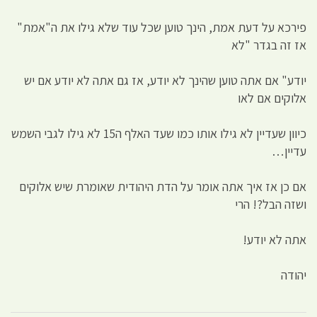
פירכא על דעת אמת, הינך טוען שכל עוד שלא גילו את ה"אמת"
אז זה בגדר "לא
יודע" אם אתה טוען שהינך לא יודע, אז גם אתה לא יודע אם יש
אלוקים אם לאו
כיוון שעדיין לא גילו אותו כמו שעד האלף ה15 לא גילו לגבי השמש
עדיין…
אם כן אז איך אתה אומר על הדת היהודית שאומרת שיש אלוקים
ושזה הבל?! הרי
אתה לא יודע!
יהודה