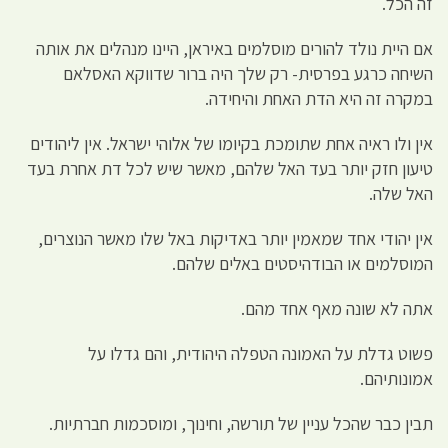
זה הכל.
אם היית נולד להורים מוסלמים באיראן, היינו מנהלים את אותה
השיחה כרגע בפרסית- רק שלך היה ברור שדווקא האסלאם
במקרה זה היא הדת האחת והיחידה.
אין ולו ראיה אחת שתומכת בקיומו של אלוהי ישראל. אין ליהודים
טיעון חזק יותר בעד האל שלהם, מאשר שיש לכל דת אחרת בעד
האל שלה.
אין יהודי אחד שמאמין יותר באדיקות באל שלו מאשר הנוצרים,
המוסלמים או הבודהיסטים באלים שלהם.
אתה לא שונה מאף אחד מהם.
פשוט גדלת על האמונה הטפלה היהודית, והם גדלו על
אמונותיהם.
תבין כבר שהכל עניין של תורשה, וחינוך, ומוסכמות חברתיות.