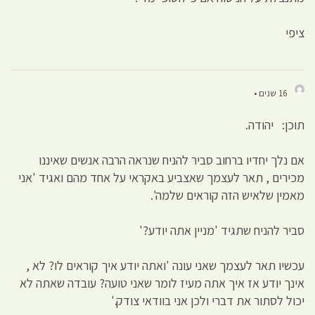
ציפי
16 שנים •
תוכן: יהודה.
אם נלך יחדיו ברחוב סביר להניח שנראה הרבה אנשים שאיננו
מכירים , תאר לעצמך שאצביע באקראי על אחד מהם ואגיד 'אני
מאמין שלאיש הזה קוראים שלמה'.
סביר להניח שתגיד 'מניין אתה יודע?'
עכשיו תאר לעצמך שאני עונה 'ואתה יודע איך קוראים לו? לא ,
אינך יודע אז איך אתה מעיז לומר שאני טועה? עובדה שאתה לא
יכול לסתור את דברי ולכן אני בוודאי צודק.'