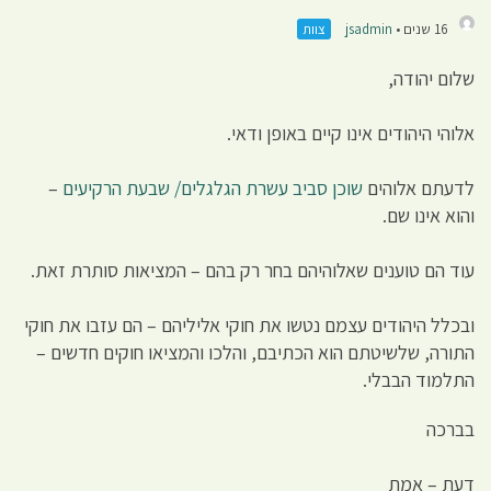
16 שנים •
jsadmin
צוות
שלום יהודה,
אלוהי היהודים אינו קיים באופן ודאי.
לדעתם אלוהים
שוכן סביב עשרת הגלגלים/ שבעת הרקיעים
–
והוא אינו שם.
עוד הם טוענים שאלוהיהם בחר רק בהם – המציאות סותרת זאת.
ובכלל היהודים עצמם נטשו את חוקי אליליהם – הם עזבו את חוקי
התורה, שלשיטתם הוא הכתיבם, והלכו והמציאו חוקים חדשים –
התלמוד הבבלי.
בברכה
דעת – אמת