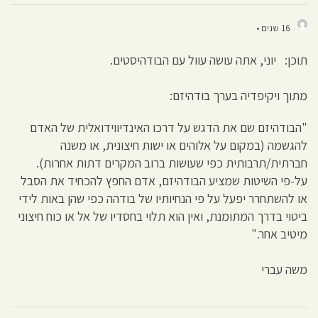
16 שנים •
תוכן: יוני, אתה עושה עוול עם הבודהיסטים.
מתוך ויקיפדיה בערך בודהיזם:
"הבודהיזם שם את הדגש על דרכו האינדיווידואלית של האדם
להגשמה (במקום על אלוהים או ישות חיצונית, או משנה
חברתית/תרבותית כפי שעושות ברוב המקרים דתות אחרות).
על-פי השיטות שמציע הבודהיזם, אדם החפץ להכחיד את הסבל
או להשתחרר יפעל על פי הנחיותיו של בודהה כפי שהן באות לידי
ביטוי בדרך המתומנת, ואין הוא תלוי בחסדיו של אל או כוח חיצוני
מיטיב אחר."
משה עברי