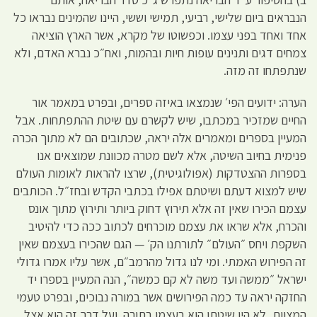
הנבראים ביום שלישי, רביעי, תמישי וששי, היינו שהמינים נבראו כל
אחד ואחד בפני עצמו. וכפשוטו של מקרא, אשר הארץ הוציאה
צמחים דגים ותנינים עופות חיות ובהמות, ואח״כ נברא האדם, ולא
שנתפתחו זה מזה.
הערה: ידועים הפי׳ שנמצאו באיזה ספרים, ובפרט במאמר אור
החיים שמזכיר במכתבו, שיש לקשרם עם שיטת ההתפתחות. אבל
המעיין בספרים ומאמרים אלה יראה, שכתובים הם לא מתוך הכרה
פנימית בחיוב השיטה, אלא לשם מטרה מכוונת שמוצאים אנו
בספרות ההצטדקות (אפולוגיטית), שרצו להראות לאומות העולם
שיש למצוא דעתם ושיטתם אפילו בכתבי הקדש ובחז״ל. הכותבים
עצמם הכירו שאין זה אלא תירוץ דחוק ביותר ותירוץ מתוך אונס
והכרח, אלא שראו את עצמם מוכרחים לכתוב ככה כדי להיטיב
השקפת ויחס ״העולם״ לתורתנו הק׳ — הגם שהכירו בעצמם שאין
זה הפירוש האמתי. ומי לנו גדול מהרמב״ם, אשר עליו אמרו גדולי
ישראל ״ממשה ועד משה לא קם כמשה״, הנה המעיין בספרו יד
החזקה יראה עד כמה הפירושים אשר במורה נבוכים, ובפרט טעמי
המצוות, לא היו שיטתו הוא בעצמו בתורה. ועל דרך זה הוא אצל