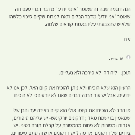
הנה דוגמה שבה זה שאומר 'אינני יודע ' מדבר דברי טעם וזה
שאומר 'אני יודע' מדבר הבלים וזאת למרות שקיים סיכוי כלשהו
שלאיש שהצבעתי עליו באמת קוראים שלמה.
עדו
16 שנים •
תוכן: ליהודה: לא פירכה ולא נעליים.
הרעיון הוא שלא הוכיחו ולא ניתן להוכיח את קיום האל. לכן אנו לא
יודעים. אבל יש עוד הרבה דברים שאנו לא יודעיםכי לא הוכיחו:
פו הדב-לא הוכיחו את קיומו אולי הוא קיים באיזה יער והבן שלי
שמאמין בו ישמח מאד ; דרקונים יורקי אש- יש עליהם סיפורים,
אגדות ומסורות לא פחות מהמסורת על קבלת תורה בסיני. יש
ציורים של דרקונים. אז מה ? יש דרקונים או שזה סתם סיפורים.