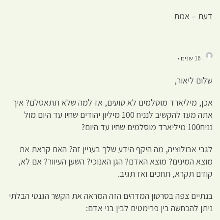
דעת – אמת
16 שנים •
שלום ליאור,
אכן, מיליארד מוסלמים לא טועים, אז למה שלא תתאסלם? איך
אתה מעז להקשיב לנניח 100 מיליון יהודים שחיו עד היום מול
נניח100 מיליארד מוסלמים שחיו עד היום?
לגבי אבולוציה, מה היקף הידע שלך בעניין זה? האם קראת את
מוצא המינים? מוצא האדם? הגן האנוכי? השען העיוור? אם לא,
קודם תקרא, תחכים ואז תגיב.
בנתיים צפה בסרטון המדהים הזה המראה את הקשר הגנטי הבלתי
ניתן להכחשה בין פרימטים לבין בני אדם: