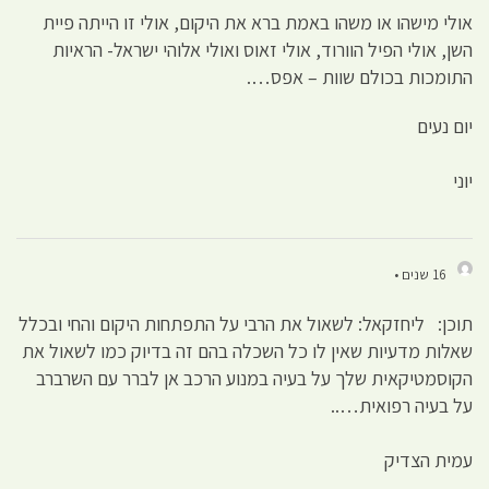
אולי מישהו או משהו באמת ברא את היקום, אולי זו הייתה פיית
השן, אולי הפיל הוורוד, אולי זאוס ואולי אלוהי ישראל- הראיות
התומכות בכולם שוות – אפס….
יום נעים
יוני
16 שנים •
תוכן: ליחזקאל: לשאול את הרבי על התפתחות היקום והחי ובכלל
שאלות מדעיות שאין לו כל השכלה בהם זה בדיוק כמו לשאול את
הקוסמטיקאית שלך על בעיה במנוע הרכב אן לברר עם השרברב
על בעיה רפואית…..
עמית הצדיק