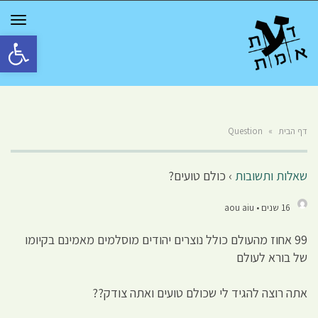
GGLE
TION
פתח סרגל 
דף הבית
»
Question
שאלות ותשובות
›
כולם טועים?
16 שנים • aou aiu
99 אחוז מהעולם כולל נוצרים יהודים מוסלמים מאמינם בקיומו
של בורא לעולם
אתה רוצה להגיד לי שכולם טועים ואתה צודק??