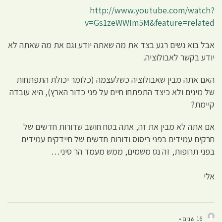
http://www.youtube.com/watch?
v=Gs1zeWWIm5M&feature=related
אבל בוא נשים רגע בצד את מה שאתה יודע וגם את מה שאתה לא
יודע בקשר לאבולוציה.
האם אתה מבין שאבולוציה כשלעצמה (כלומר יכולת התפתחות
של מינים ולא כיצד התפתחו חיים על פני כדור הארץ), היא עובדה
קיימת?
אם אתה לא מבין את זה, אתה בטח חושב שדורות חדשים של
חרקים עמידים בפני ריסוס ודורות חדשים של חיידקים עמידים
בפני תרופות, זה נס משמים, ממש מעמד הר סיני…
אלי
16 שנים •