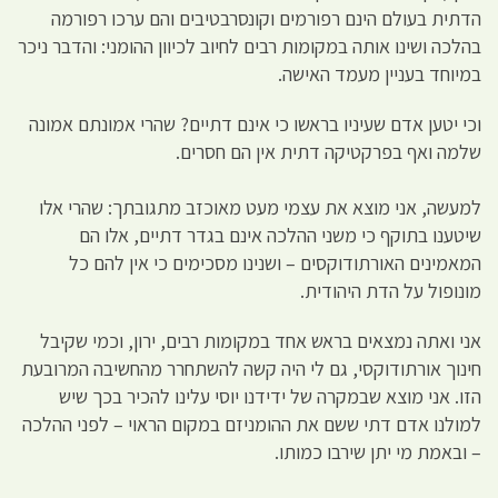
הדתית בעולם הינם רפורמים וקונסרבטיבים והם ערכו רפורמה
בהלכה ושינו אותה במקומות רבים לחיוב לכיוון ההומני: והדבר ניכר
במיוחד בעניין מעמד האישה.
וכי יטען אדם שעיניו בראשו כי אינם דתיים? שהרי אמונתם אמונה
שלמה ואף בפרקטיקה דתית אין הם חסרים.
למעשה, אני מוצא את עצמי מעט מאוכזב מתגובתך: שהרי אלו
שיטענו בתוקף כי משני ההלכה אינם בגדר דתיים, אלו הם
המאמינים האורתודוקסים – ושנינו מסכימים כי אין להם כל
מונופול על הדת היהודית.
אני ואתה נמצאים בראש אחד במקומות רבים, ירון, וכמי שקיבל
חינוך אורתודוקסי, גם לי היה קשה להשתחרר מהחשיבה המרובעת
הזו. אני מוצא שבמקרה של ידידנו יוסי עלינו להכיר בכך שיש
למולנו אדם דתי ששם את ההומניזם במקום הראוי – לפני ההלכה
– ובאמת מי יתן שירבו כמותו.