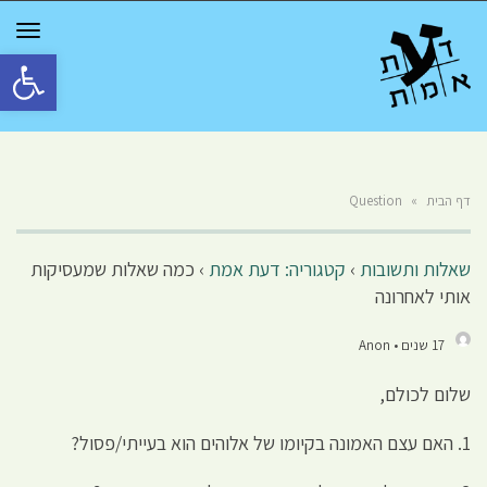
GGLE
TION
פתח סרגל 
דף הבית
»
Question
שאלות ותשובות
›
קטגוריה: דעת אמת
›
כמה שאלות שמעסיקות
אותי לאחרונה
17 שנים • Anon
שלום לכולם,
1. האם עצם האמונה בקיומו של אלוהים הוא בעייתי/פסול?