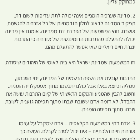
כמחוקק עליון.
2. מדינה שערכיה הומניים אינה יכולה לתת עדיפות לשום דת.
תפקיד המדינה לדאוג לחלון הזדמנויות של כל אזרחיה להגשמת
אושרם. זוהי המשמעות של הפרדת דת ממדינה. אומנם אין מדינה
יכולה להתעלם מהתרבות הדומיננטית של אזרחיה כי התרבות
יוצרת חיים ריאליים שאי אפשר להתעלם מהם.
וזו המשמעות שמדינת ישראל היא בית לאומי של היהודים שיסודה.
התרבות קובעת את השפה הרשמית של המדינה, ימי השבתון,
סמליה וכיוצא באלו אבל כולם יתגשמו מתוך אספקלריה הומנית.
וחשוב להבין שהמניע והמקום הראשיתי של קיום התרבות עושה את
ההבדל. לא דומה אדם ששובת שבתו מתוך תפיסה גזענית לשובת
שבתו מתוך תפיסה הומנית.
3. אדם דתי במשמעות הקלאסית – אדם שמקבל על עצמו
אורחות חיים הלכתיים – אינו יכול לסרב לקבלם. העושה כך
למעשה מדיר עצמו מקבלת ההלכה ויוצר לעצמו זהות חדשה