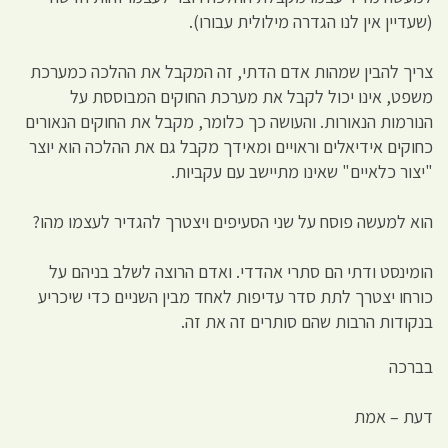
(שעדיין אין לנו הגדרה מילולית עבורו).
צריך להבין שמהות אדם הדתי, זה המקבל את ההלכה כמערכת
משפט, אינו יכול לקבל את מערכת החוקים המבוססת על
הנורמות הנאורות. והעושה כך כלומר, מקבל את החוקים הנאורים
כחוקים אידיאלים וראויים ומאידך מקבל גם את ההלכה הוא יוצר
"יצור כלאיים" שאינו מתיישב עם עקביות.
הוא למעשה פוסח על שני הסעיפים ויצטרך להגדיר לעצמו מהו?
הומינסט ודתי הם סתרי אהדדי. ואדם הרוצה לשלב בניהם על
כורחו יצטרך לתת סדר עדיפות לאחד מבין השניים כדי שיכריע
בנקודות הרבות שהם סותרים זה את זה.
בברכה
דעת – אמת