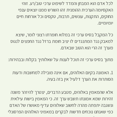
לכל אדם הוא המבחן והמדד לשיפוט ערכי טוב/רע. זוהי
האקסיומה הערכית ההומנית זהו השורש ממנו יוצאים ענפי
החוקים, התקנות, עונשים, תרבות, טקסים וכל אורחות חיים
יומיומיים.
כל המקבל בסיס ערכי זה במלוא חומרתו רצוני לומר, שיצא
למאבק נגד המתנגדים לו יציב חומת ברזל נגד החפצים לנגוס
מערך זה הרי הוא הטוב שבאדם.
מתוך בסיס ערכי זה תוכל לענות על שאלותיך בקלות ובבהירות:
1. האמונה בקיום האלוהים, אם אינה מובילה למחשבות ודעות
הסותרות את הערך דלעיל אין בזה בעיה.
אלא שהמאמין באלוהים, מטבע הדברים, יצטרך להיזהר משנה
זהירות שמא אמונתו תשבש ערך זה. כי המאמין בישות עילאית
ונשגבה יתפתה מהרה לחשוב שאלוהים עדיף מאושרו של האדם
כפי שאנחנו נוכחים חדשות לבקרים במאמיני האלוהים הפרסונלי