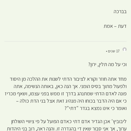
בברכה
דעת – אמת
17 שנים •
וכי על מה תלין, ירון?
מחד אתה חוזר וקורא לציבור הדתי לשנות את ההלכה מן היסוד
ולפעול מתוך בסיס הומני. אך הנה כאן, באותה הנשימה, אתה
פונה לאדם הדתי שמתנהג בדרך זו ממש בפני עצמו, ושאף מכריז
כי אם היה הדבר בכוחו היה מנהיג זאת אצל בני הדת כולה –
ואומר כי אינו נמצא בגדר "דתי"?
ליבוביץ' אכן הגדיר אדם דתי כאדם הפועל על פי ציוויי השולחן
ערוך, אך אני סבור שאין די בהגדרה זו. והנה ראה, רוב בני היהדות