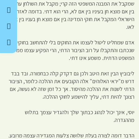
שמקבל את המבנה המשפטי הזה קרי; מקבל את השולחן ערוך,
בין אם מוצא חן בעיניו בין אם לא, הרי הוא דתי. בדומה לאזרח
הישראלי המקבל את חוקי המדינה בין אם מוצא חן בעניו בין אם
לאו.
אדם שמחליט ליטול לעצמו את החוקים בלי להתחשב בחוקים
שנכתבו והתקבלו על רוב הציבור הדתי, הרי הפקיע עצמו ממערכת
המשפט הדתית. משמע אינו דתי.
ליבוביץ הבין זאת היטב ולכן גם דקדק קלה כבחמורה. ובד בבד
דרש מ"יראי האלוהים" אלה הקובעים את ההלכה כלומר, הציבור
הדתי לשנות את ההלכה מהיסוד. אך כל זמן שזה לא נעשה, אם
רצונך להיות דתי, עליך להישמע לחוקי ההלכה.
יוסי, אינך יכול לנהוג כבתוך שלך ולהגדיר עצמך בתלוש
מההגדרה.
הדבר דומה לצורה בעלת שלושה צלעות המגדירה עצמה מרובע.