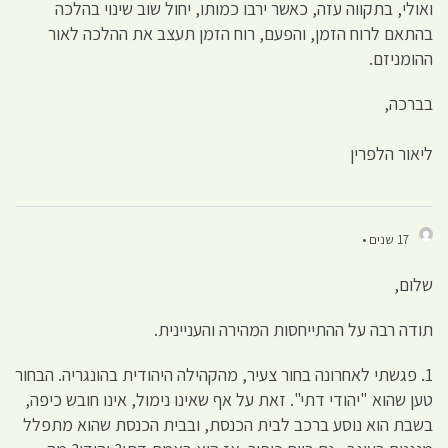
ואולי, בתקווה עזה, כאשר ירבו כמותו, יחול שוב שינוי בהלכה
בהתאם לרוח הזמן, והפעם, רוח הזמן תעצב את ההלכה לאור
ההומניזם.
בברכה,
ליאור הלפרין
17 שנים •
שלום,
תודה רבה על ההתייחסות המהירה והעניינית.
1. פגשתי לאחרונה בחור צעיר, מהקהילה היהודית בהונגריה. הבחור
טען שהוא "יהודי דתי". זאת על אף שאינו נימול, אינו חובש כיפה,
בשבת הוא נוסע ברכב לבית הכנסת, ובבית הכנסת שהוא מתפלל