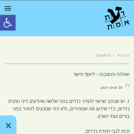
GGLE
TION
פתח סרגל 
דף הבית
»
Question
שאלות ותשובות
›
ליוסף פישר
14 שנים • aice
ז. יש שכתב שראוי להתיר נדרים בפני שלשה שיודעים דיני התרת
נדרים, כדי שידעו מה שמתירים, ולא כפי שנוהגים להתיר בפני
בורים ועמי הארץ.
וכמו לגבי התרת נדרים.