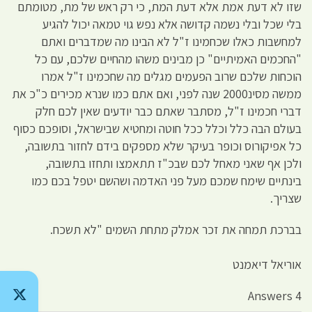
שזו לא דעת אמת אלא דעת המת, כי רק ראש של מת, מטומתם
בלי שכל ובלי נשמה קדושה אלא נפש גוי טמאה יכול להגיע
למחשבות כאלו שכחמינו ז"ל לא הבינו מה שמדברים ואתם
"החכמים האמיתיים" כן מבינים משהו מהחיים שלכם, עם כל
הוכחות שלכם שרוב הפעמים מגלים מה שחכמינו ז"ל אמרו
ממשה מסינ2000 שנה לפני, ואם אתם כמו שנרא מכירים כ"כ את
דברי חכמינו ז"ל, מסתבר שאתם כבר יודעים שאין לכם חלק
בעולם הבה כלל וכלל ככל חוטה ומחטיא שבישראל, וסופכם כסוף
כל אפיקורוס וכופר בעיקר שלא מספקים בידם לחזור בתשובה,
ולכן אף שאני מאחל לכם שבכ"ז תתאמצו ותחזו בתשובה,
בינתיים שימח שמכם מעל פני האדמה ושהשם יטפל בכם כמו
שצריך.
בברכת תמחה את זכר אמלק מתחת השמים "לא תשכח.
אוריאל דיאמנט
4 Answers