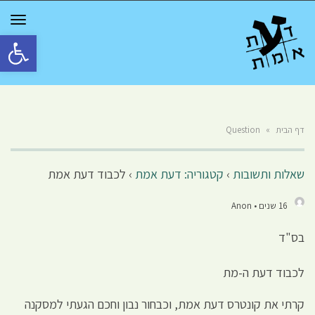
GGLE
TION
פתח סרגל 
דף הבית
»
Question
שאלות ותשובות
›
קטגוריה: דעת אמת
›
לכבוד דעת אמת
16 שנים • Anon
בס"ד
לכבוד דעת ה-מת
קרתי את קונטרס דעת אמת, וכבחור נבון וחכם הגעתי למסקנה