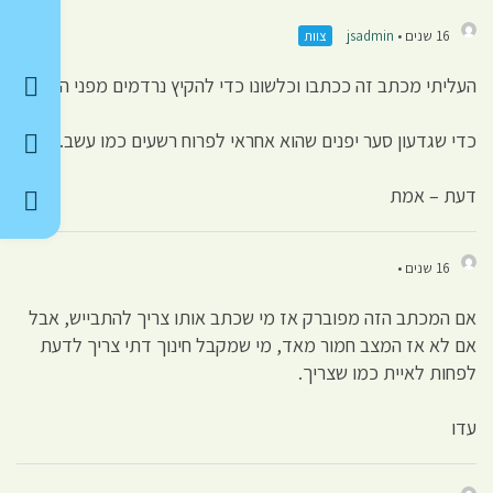
16 שנים •
jsadmin
צוות
העליתי מכתב זה ככתבו וכלשונו כדי להקיץ נרדמים מפני הבאות.
כדי שגדעון סער יפנים שהוא אחראי לפרוח רשעים כמו עשב.
דעת – אמת
16 שנים •
אם המכתב הזה מפוברק אז מי שכתב אותו צריך להתבייש, אבל
אם לא אז המצב חמור מאד, מי שמקבל חינוך דתי צריך לדעת
לפחות לאיית כמו שצריך.
עדו