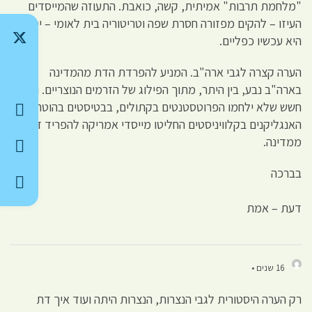
"מלחמת תרבות" אמיתית, קשה, כואבת. התעוזה שהמייסדים
העיזו – להקים מפזורה חסרת שפה וטריטוריה בית לאומי – יפה
היא עכשיו כפליים.
הערה קצרה לגבי ארה"ב. המניע להפרדת הדת מהמדינה
בארה"ב נבע, בין היתר, מתוך הפילוג של הזרמים הנוצריים. ומתוך
חשש שלא ילחמו הפרוטסטנטים בקתולים, בבטיסטים בהוטרים
האנגליקנים בקלוויניסטים החליטו מייסדי אמריקה להפריד דת
ממדינה.
בברכה
דעת – אמת
16 שנים •
רק הערה היסטורית לגבי הנצרות, הנצרות היתה ועוד איך דת