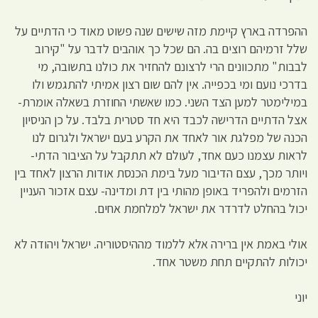
ההפרדה בארץ קיימת מזה שישים שנה פשוט מאוד כי הדתיים על
שלל זרמיהם רוצים בה. הם שכל כך אוהבים לדבר על "קירוב
לבבות" מתכוונים הרי לרצונם להחזיר את כולנו בתשובה, מי
בדרכי נועם ומי בכפייה. אין להם שום רצון אמיתי להתגמש ולו
במילימטר למען הצד השני. כמו שאשתי החוזרת בשאלה אומרת-
אצל הדתיים הדרישה לכבד היא חד סטרית בלבד. על כן הניסיון
הכנה של מפלגת אור לאחד את הקרע בעם ישראל ולגרום לנו
לראות עצמנו כעם אחד, לעולם לא תתקבל על הציבור הדתי-
ויותר מכך, עצם הדיבור מעל בימת הכנסת אודות הרצון לאחד בין
הזרמים ולהפריד באופן מהותי בין דת ומדינה- עצם אזכור העניין
יכול בהחלט לדרדר את ישראל למלחמת אחים.
אולי באמת אין ברירה אלא ללמוד מההיסטוריה. ישראל ויהודה לא
יכולות להתקיים תחת משטר אחד.
יוני