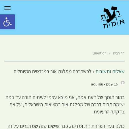
GGLE
TION
פתח סרגל 
דף הבית
»
Question
שאלות ותשובות
›
לכשתזכה מפלגת אור במנדטים המיוחלים
16 שנים • aou aiu
בתור תומך של דעת אמת, אני מוצא עצמי לעיתים תוהה עד כמה
ישימה תהיה דרכה של מפלגת אור במציאות הישראלית, על אף
צדקתה הרעיונית.
כולנו בעד הפרדת דת ומדינה. כבר שישים שנה שמדברים על זה