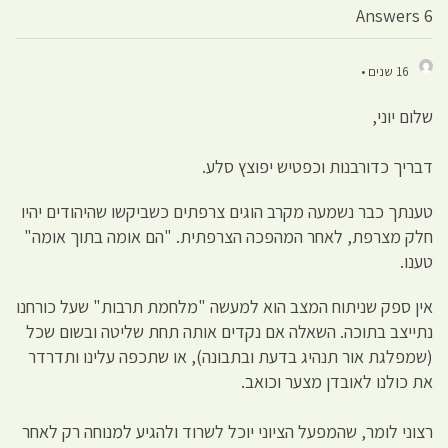
6 Answers
16 שנים •
שלום יוני,
דבריך כדורבנות וכפטיש יפוצץ סלע.
טענתך כבר נשמעה מקרב הוגים צרפתים כשביקשו שהיהודים יהיו
חלק מצרפת, לאחר המהפכה הצרפתית. "הם אומה בתוך אומה"
טענו.
אין ספק שניתוח המצב הוא למעשה "מלחמת תרבות" שעל כורחנו
נתייצב בתוכה. השאלה אם נקדים אותה תחת שליטה ובשום שכל
(שמפלגת אור תנהיג בדעת ובתבונה), או שתכפה עלינו ותדרדר
את כולנו לאובדן מצער וכואב.
רצוני לומר, שהמפעל הציוני יוכל לשרוד ולהגיע למנוחה רק לאחר