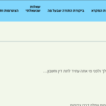
שאלות
ת המקרא
ביקורת התורה שבעל פה
שנשאלתי
הצטרפות ות
ך ולפני מי אתה עתיד לתת דין וחשבון…
כמים ויסלף דברי צדיקים…