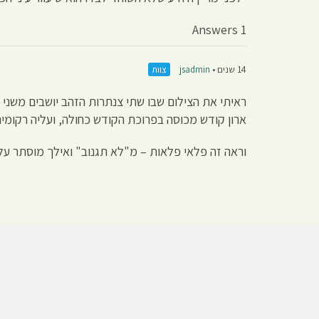
1 Answers
14 שנים •
jsadmin
צוות
ראיתי את הצילום שבו שתי צנתרות הזהב יושבים משני צי
ארון קודש מכוסה בפרוכת הקודש כחולה, ועליה רקומים
וראה זה פלאי פלאות – מ"לא תגנוב" ואילך מוסתר על י