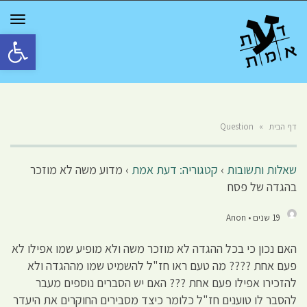
GGLE
TION
פתח סרגל 
דף הבית
»
Question
שאלות ותשובות
›
קטגוריה: דעת אמת
›
מדוע משה לא מוזכר
בהגדה של פסח
19 שנים • Anon
האם נכון כי בכל ההגדה לא מוזכר משה ולא מופיע שמו אפילו לא
פעם אחת ???? מה טעם ראו חז"ל להשמיט שמו מההגדה ולא
להזכירו אפילו פעם אחת ??? האם יש הסברים נוספים מעבר
להסבר לו טוענים חז"ל כלומר כיצד מסבירים החוקרים את היעדר