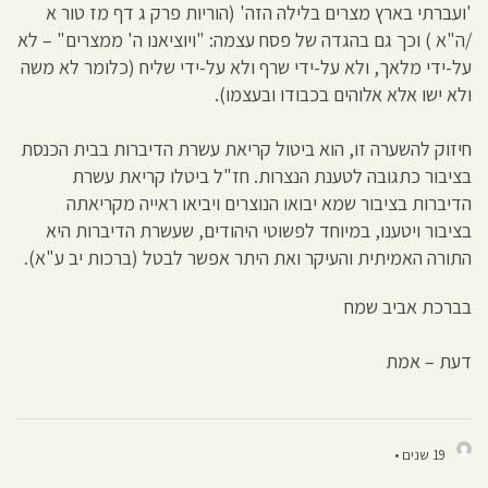
'ועברתי בארץ מצרים בלילה הזה' (הוריות פרק ג דף מז טור א
/ה"א ) וכך גם בהגדה של פסח עצמה: "ויוציאנו ה' ממצרים" – לא
על-ידי מלאך, ולא על-ידי שרף ולא על-ידי שליח (כלומר לא משה
ולא ישו אלא אלוהים בכבודו ובעצמו).
חיזוק להשערה זו, הוא ביטול קריאת עשרת הדיברות בבית הכנסת
בציבור כתגובה לטענת הנצרות. חז"ל ביטלו קריאת עשרת
הדיברות בציבור שמא יבואו הנוצרים ויביאו ראייה מקריאתה
בציבור ויטענו, במיוחד לפשוטי היהודים, שעשרת הדיברות היא
התורה האמיתית והעיקר ואת היתר אפשר לבטל (ברכות יב ע"א).
בברכת אביב שמח
דעת – אמת
19 שנים •