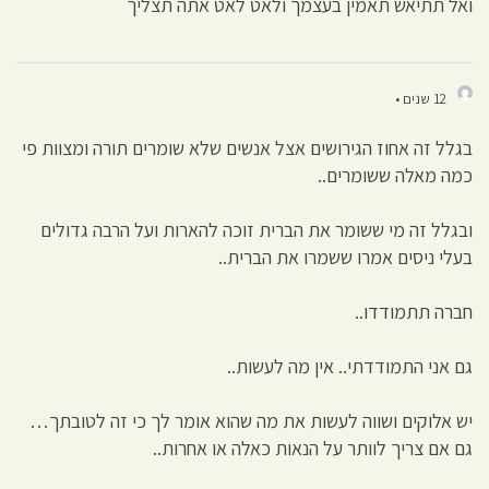
ואל תתיאש תאמין בעצמך ולאט לאט אתה תצליך
12 שנים •
בגלל זה אחוז הגירושים אצל אנשים שלא שומרים תורה ומצוות פי
כמה מאלה ששומרים..
ובגלל זה מי ששומר את הברית זוכה להארות ועל הרבה גדולים
בעלי ניסים אמרו ששמרו את הברית..
חברה תתמודדו..
גם אני התמודדתי.. אין מה לעשות..
יש אלוקים ושווה לעשות את מה שהוא אומר לך כי זה לטובתך…
גם אם צריך לוותר על הנאות כאלה או אחרות..