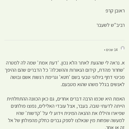
ראובן קרפ
רביב"ש לשעבר
14 שנים •
א. נראה לי שהגעת לאתר הלא נכון. 'דעת אמת' שמה לה למטרה
'שחרור מהדת, קידום הנאורות וההשכלה' כל הדברים שהם ההיפך
מכינוי דחף ביולוגי טבעי בשם 'חטא' וגרימת רגשות אשם ובושה
לאנשים בגלל משהו שהוא מטבעם.
האמת היא שכמו הרבה דברים אחרים, גם כאן הכוונה ההתחלתית
הייתה לדעתי טובה. בעבר, אצל עובדי האלילים, נפוצו פולחנים
שפיארו והיללו את ההנאה המינית וידוע לי על 'קדשות' שהיו
למעשה שפחות מין שנאלצו לספק גברים כחלק מהפולחן של אל
זה או אחר.