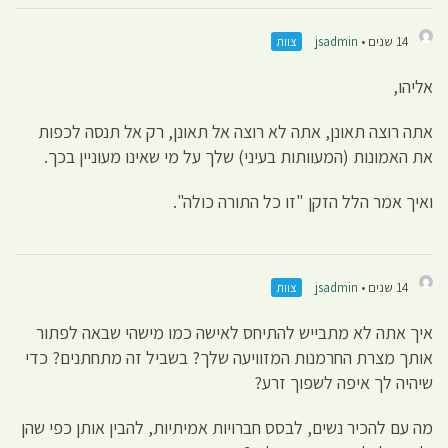
14 שנים •
jsadmin
צוות
אליהו,
אתה רוצה תאונן, אתה לא רוצה אל תאונן, רק אל תנסה לכפות
את האמונות (המעוותות בעיני) שלך על מי שאינו מעוניין בכך.
ואיך אמר הלל הזקן "זו כל התורה כולה".
14 שנים •
jsadmin
צוות
איך אתה לא מתבייש להתיחס לאישה כמו מישהי שבאה לפתור
אותך מצרת החרמנות המזוויעה שלך? בשביל זה מתחתנים? כדי
שיהיה לך איפה לשפוך זרע?
מה עם להכיר נשים, לבסס חברויות אמיתיות, להבין אותן כפי שהן