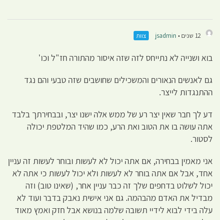
12 שנים •
jsadmin
צוות
בוא ושנייה לא נתייחס לזה שזה איסור מהתורה חז"ל וכו'
גם לאנשים הנאורים והמשכילים שחושבים שזה טבעי והם נגד
ההתנגדות לייצר.
דע לך חבר שאין יצר רע של ממש אלה ישנו יצר, ובבחירתך בלבד
אתה עושה בו את הטוב ואת הרע, כמו שהיד המלטפת יכולה
לסטור.
אני מאמין בבחירה, אם אתה יכול לא לעשות ובוחר לעשות זה עניין
אחד, אבל אם אתה בוחר לא לעשות ולא יכול לעשות כי אתה לא
יכול לשלוט בדחפים שלך זה כבר עניין אחר, (שאינו טוב) וזה
מבדיל את האדם מהבהמה. גם אני אישית נאבק בדבר ועוד לא
עלה בידי לבוא לידיי תשובה שלמה בנושא אבל חזק ואמץ מאוד