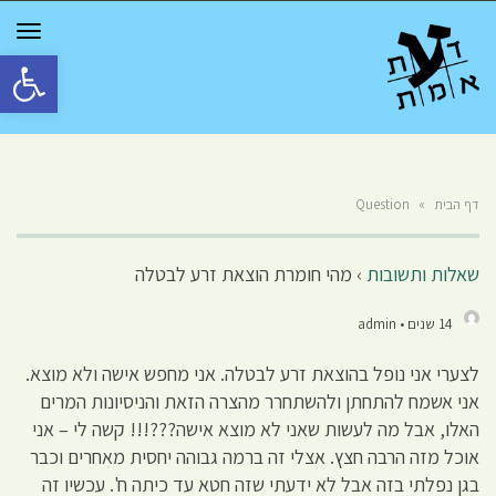
GGLE
TION
פתח סרגל 
דף הבית
»
Question
שאלות ותשובות
›
מהי חומרת הוצאת זרע לבטלה
14 שנים • admin
לצערי אני נופל בהוצאת זרע לבטלה. אני מחפש אישה ולא מוצא.
אני אשמח להתחתן ולהשתחרר מהצרה הזאת והניסיונות המרים
האלו, אבל מה לעשות שאני לא מוצא אישה???!!! קשה לי – אני
אוכל מזה הרבה חצץ. אצלי זה ברמה גבוהה יחסית מאחרים וכבר
בגן נפלתי בזה אבל לא ידעתי שזה חטא עד כיתה ח'. עכשיו זה