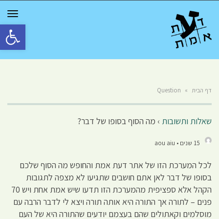
GGLE
TION
פתח סרגל 
דף הבית
»
Question
שאלות ותשובות
›
מה הסוף בסופו של דבר?
15 שנים • aou aiu
לכל המערכת הזו של אתר דעת אמת והחופש מה הסוף שלכם
בסופו של דבר לאן אתם חושבים שתגיעו לא מצפה לתגובות
הקהל אלא ספציפית מהמערכת הזו תדעו שיש אמת אחת ויש 70
פנים – לתורה אך התורה היא אותה תורה ויצא לי לדבר הרבה עם
מוסלמים וקאתולים שהם בעצמם יודעים שהתורה היא של העם