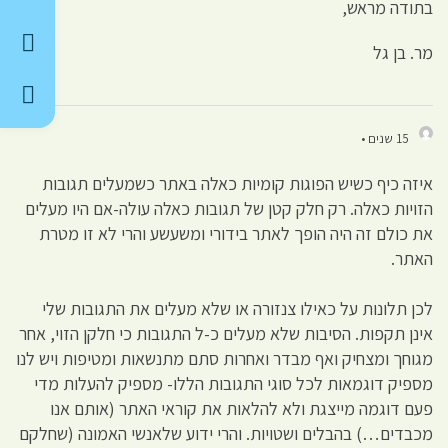
בתודה מראש,
מר. בן גל
15 שנים •
איזה כיף כשיש הפוגות קומיות כאלה באתר כשמעלים תגובות
הזויות כאלה. רק חלק קטן של תגובות כאלה עולה-אם היו מעלים
את כולם זה היה הופך לאתר בידורי ומשעשע והרי לא זו מטרת
האתר.
לכן תלונות על כאילו צנזורה או שלא מעלים את התגובות שלי
אינן תקפות. הסיבות שלא מעלים כ-ל התגובות כי חלקן הזוי, אחר
מגוחך ומצחיק ואף מבדר ואחרות סתם מתנשאות ומטיפות ויש לנו
מספיק דוגמאות לכל סוגי התגובות הללו- מספיק להעלות מדי
פעם דוגמה מייצגת ולא להלאות את קוראי האתר (אותם אנו
מכבדים…) בהבלים ושטויות. והרי ידוע שלאנשי האמונה (שחלקם