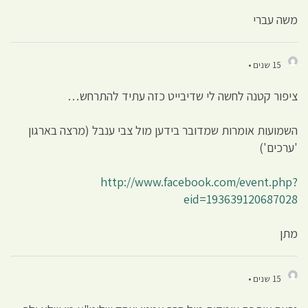
משה עברי
15 שנים •
ציפור קטנה לחשה לי שדיבייט כזה עתיד להתרחש…
השמועות אומרות שמדובר בידען מול צבי ענבל (מרצה בארגון
'ערכים')
http://www.facebook.com/event.php?
eid=193639120687028
מתן
15 שנים •