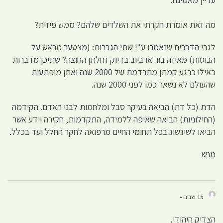
מה זאת אומרת חקרתי את השלדים שלהם? ממש פיזית?
לגבי הדברים שנאמרו ע"י שתי הגברות: (מצטער מראש על
הבוטות) מאיזה בור או ביוב בדיוק זחלתן החוצה? שתיכן מדברות
כאילו כרגע קמתן מתרדמת של 2000 שנה ואתן מופתעות
שהעולם לא נשאר כמו לפני 2000 שנה.
הדת (כל דת) הביאה בעיקר סבל ומלחמות לבני האדם. הקידמה
(החילוניות) הביאה שאיפה ללמידה, התקדמות, חקירה וידע אשר
הביאו לשיגשוג בכל תחומי החיים מרפואה לחקר החלל ועד בכלל.
מנש
15 שנים •
הצדיק היהודי,