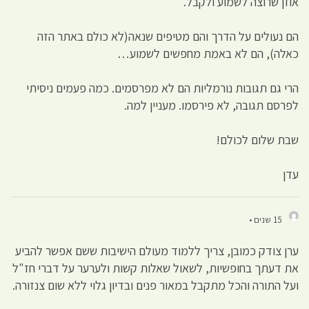
אוזן שרוצה לשמוע ולקבל.
הם נעולים על הדרך והם מטיפים שנאה(לא כולם באתר הזה
כאלה), הם לא באמת מחפשים לשמוע…
הרי גם תגובות נורמליות הם לא מפרסמים. כמה פעמים ניסיתי
לפרסם תגובה, לא פירסמו. מעניין למה.
שבת שלום לכולם!
עדן
15 שנים •
ערן צודק כמובן, צריך ללמוד מעולם הישיבות ששם אפשר להביע
את דעתך בחופשיות, לשאול שאלות קשות ולערער על דברי חז"ל
ועל התורה והכל מתקבל במאור פנים ובדיון גלוי ללא שום צנזורה.