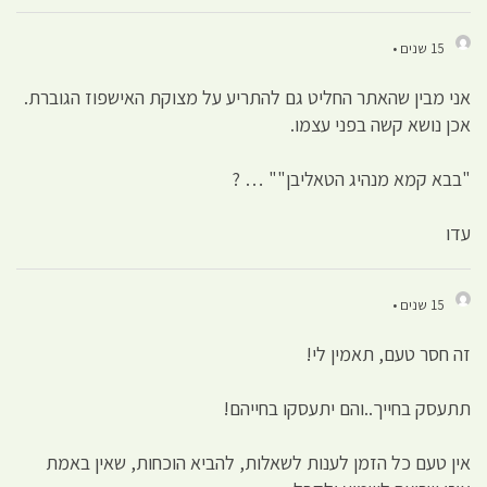
15 שנים •
אני מבין שהאתר החליט גם להתריע על מצוקת האישפוז הגוברת.
אכן נושא קשה בפני עצמו.
"בבא קמא מנהיג הטאליבן"" … ?
עדו
15 שנים •
זה חסר טעם, תאמין לי!
תתעסק בחייך..והם יתעסקו בחייהם!
אין טעם כל הזמן לענות לשאלות, להביא הוכחות, שאין באמת