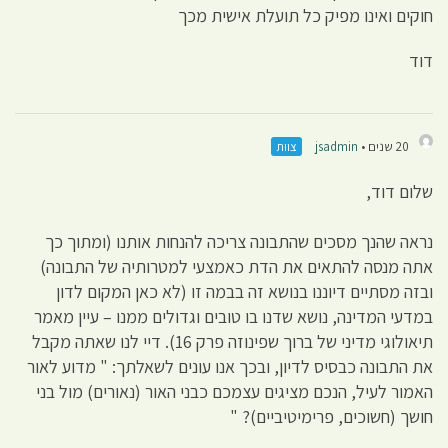
חוקים ואינו מפיק כל תועלת אישית מכך
דוד
20 שנים •
jsadmin
צוות
שלום דוד,
נראה שהנך מסכים שהתבונה צריכה להנחות אותנו (ומתוך כך
אתה מנסה להתאים את הדת כאמצעי למטרותיה של התבונה)
ובזה מסתיים דיוננו בנושא זה בבמה זו (לא כאן המקום לדון
במדעי המדינה, נושא שדנו בו טובים וגדולים ממנו – עיין מאמר
תיאולוגי מדיני של ברוך שפינוזה פרק 16). דיי לנו שאתה מקבל
את התבונה כבסיס לדיון, ובכך אנו עונים לשאלתך: " מדוע לאור
האמור לעיל, הנכם מציגים עצמכם כבני האור (נאורים) מול בני
חושך (חשוכים, פרימיטיביים)? "