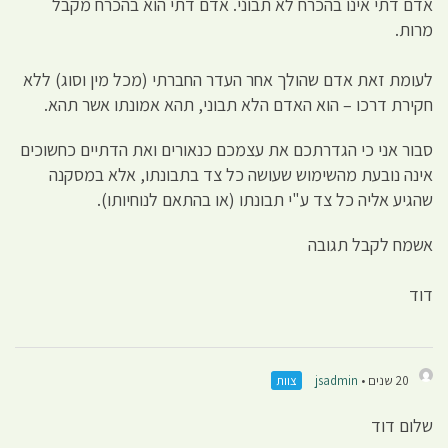
אדם דתי אינו בהכרח לא תבוני. אדם דתי הוא בהכרח מקבל
מרות.
לעומת זאת אדם שהולך אחר העדר החברתי (מכל מין וסוג) ללא
חקירת דרכו – הוא האדם הלא תבוני, תהא אמונתו אשר תהא.
סבור אני כי הגדרתכם את עצמכם כנאורים ואת הדתיים כחשוכים
אינה נובעת מהשימוש שעושה כל צד בתבונתו, אלא במסקנה
שהגיע אליה כל צד ע"י תבונתו (או בהתאם לנוחיותו).
אשמח לקבל תגובה
דוד
20 שנים •
jsadmin
צוות
שלום דוד