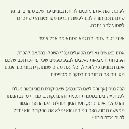
לעומת זאת אתם מוכנים להיות תבוניים עד שלב מסויים. ברגע
שתבונתכם תורה לכם לעשות דברים מסויימים הרי שתסרבו
לשמוע לתבונתכם.
אינני בטוח שזוהי הדוגמא המתאימה אבל אנסה:
אתם כאנשים נאורים הפועלים עפ"י השכל ובהתאם להכרת
העובדות והמציאות נאלצים לבצע מעשים שעל פי הכרתכם שלכם
אינם תבוניים כלל וכלל, וכל זאת משום שמתוקף תבונתכם הינכם
מסייגים את תבונתכם במקרים מסויימים.
הבה נניח (אך ורק לשם הדוגמא) שאפיקורס תבוני ונאור נשלח
לפנות יישובים במסגרת תכנית ההתנתקות בזמנה. למיטב הבנתו
זהו מהלך איום ונורא, חסר הגיון ותוחלת והינו ההיפך הגמור
ממעשה תבוני. האם במידה והוא ימלא את הפקודה הוא יחדל
להיות אדם תבוני?