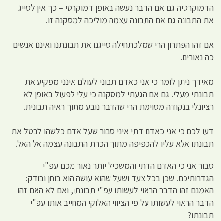
הדמוקרטיה גם אם הדבר נעשה באופן דמוקרטי – כך אין לסייג
את התבונה גם אם התבונה עצמה מוליכה למסקנה זו.
אם זהו הפתרון הרי שמלכתחילה סייגנו את תבונתנו ואיננו אנשים
כה נאורים.
מאידך ניתן לומר כי אני כאדם תבוני לעולם אינני מפקיע את
תבונתי מעלי. גם אם הגעתי למסקנה כי עלי לפעול באופן לא
רציונלי בנקודה מסוימת הרי שהדבר נובע מתוך ראיה תבונית.
דעו לכם כי אני כאדם דתי איני סבור שעל אדם כלשהו לבטל את
תבונתו אלא עליו להכפיפה מתוך הכרת התבונה עצמה אל האל.
סבור אני כי האדם הדתי והמשכיל יותר נאור מכם עפ"י
הגדרותיכם. שכן בכל צעד ושעל שהוא עושה הוא בוחן ובודק:
האמנם זהו הדבר הראוי לעשותו עפ"י תבונתו, ואם לא האם זהו
הדבר הראוי לעשותו על פי הציווי האלוקי המחייב אותו עפ"י
תבונתו?