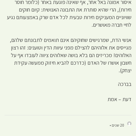
איסור אמונה באל אחר, אף שאינה פוגעת באחר (כלומר חוסר
חירות), הרי שהיא סותרת את התבונה האנושית: קיום חוקים
שוויוניים המעניקים חירות טבעית לכל אדם שרק באמצעותם נגיע
לחיי חברה מאושרים.
אנשי הדת, שמרגישים שחוקיהם אינם תואמים לתבונתם שלהם,
מגייסים את אלוהיהם להצילם מפני עיוות הדין וטוענים: זהו רצון
האלוהים! מכריזים הם בלא בושה שאלוהים ציווה לעובדו אף על
חשבון אושרו של האדם (כדרכם להביא חיזוק ממעשה עקידת
יצחק).
בברכה
דעת – אמת
20 שנים •