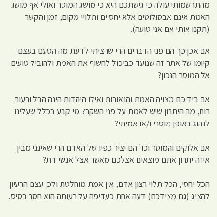
מהתרשמותי עולה כי גישתכם היא כי מושג המוסר ואולי אף מושג
האמת אינם אבסולוטים אלא יחסיים ותלויי מקום, זמן והקשר
(תקנו אותי אם אני טועה).
אם אכן כך הם פני הדברים הרי שרציתי לדעת מה הטעם בעצם
קיומו של אתר זה שנועד כביכול לחשוף את האמת ולהוביל טועים
אל המוסר הנכון?
אם בידיכם מצויה האמת והנאורות ואילו היהדות הינה הבל ורעות
רוח, מה היתרון שיש לאמת על פני השקר? מי קבע בכלל שעלינו
לנהוג באופן מוסרי ו/או אמיתי?
אם אלוקים והמוסר וכו' הם יציר כפיו של האדם הרי שאינני מבין
איזה יתרון אתם מוצאים אצלכם מאשר אצל אנשי דת?
הכל יחסי, הכל תלוי רצון אדם, אין אמת מוחלטת ולכן עצם הרעיון
להציג (גם מצידכם) דעה אחת כעדיפה על רעותה הוא חסר בסיס.