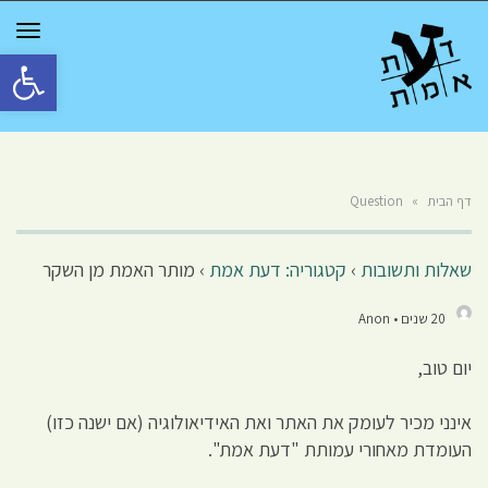
GGLE
TION
פתח סרגל 
דף הבית
»
Question
שאלות ותשובות
›
קטגוריה: דעת אמת
›
מותר האמת מן השקר
20 שנים • Anon
יום טוב,
אינני מכיר לעומק את האתר ואת האידיאולוגיה (אם ישנה כזו)
העומדת מאחורי עמותת "דעת אמת".