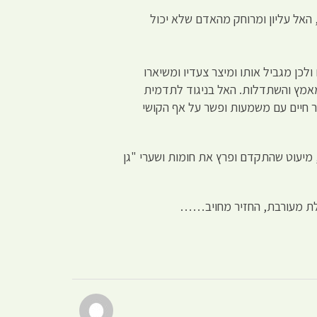
 האל עליון ומרוחק מהאדם שלא יכול
כן מגביל אותו ומיצר צעדיו ומשיארו
 מאמץ והשתדלות. האל בניגוד לתדמית
 חיים עם משמעות ופשר על אף הקושי
 מיעוט שהתקדם ופרץ את חומות ושערי "גן
גולת מעורבת, החזיר מחויב……