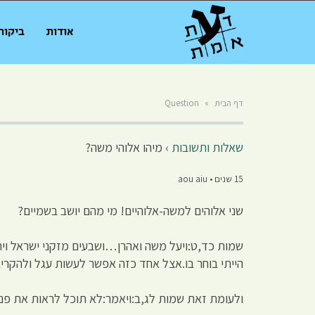
אודות
ביקור
דף הבית
»
Question
שאלות ותשובות
›
מיהו אלוהי משה?
15 שנים • aou aiu
שני אלוהים למשה-אלוהיים! מי מהם יושב בשמיים?
שמות כד,ט:ויעל משה ואהרן…ושבעים מזקני ישראל וירא
הייתי בוחר בו.אצל אחד כזה אפשר לעשות עגל ולהקריב
ולעומת זאת שמות לג,ב:ויאמר:לא תוכל לראות את פני כ