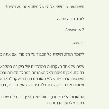
חישבו:את מי משני אלוהיו של משה אתם מעדיפים?
לומד תורה ותוהה
2 Answers
15 שנים •
ללומד תורה: ראשית כל הכבוד על הלימוד. אם אתה 
בתוכם. אכן תפיסת האל השתנתה במהלך הדורות ובמרו
השבטים הצפוניים-שלפי מסורתם הם בני יעקב "האב המי
אלוהות אחת – יהוה. בתחילה היה יהוה האל הבכיר, בהמ
המסורות הללו אוחדו, בסופו של תהליך בן מאות שנים
בתוך מלבושי הדר וכבוד.