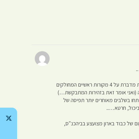
.
עלית על אחד העקרונות המרכזיים של ביקורת המקרא: התנ"ך הוא אוסף מקורות מזמנים וממקורות שונים. החלוקה המסורתית מדברת על 4 מקורות ראשיים המחולקים
ה (ואני אומר זאת בזהירות המתבקשת…)
יתחו בשלבים מאוחרים יותר תפיסה של
ביכול, חרטא…..
ם של כבוד בארון מצועצע בביהכנ"ס,