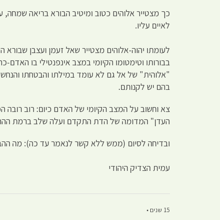
כך מצטייר אלוהים כטוב ומיטיב הבורא בריאה שמחה, על
לאיים עליו.
לעומתו יהוה-אלוהים מצטייר שאל זעמן ועצבן שבורא ה
בבורותו וטימטומו הקיומי במצב אינפנטילי בו האדם-כ
"אלוהית" של אל גם לא עומד במילתו והבטחתו והנחש
בהם יש לקנותם.
צא וחשוב על המצב הקיומי של האדם כיום: רוב רובה ה
העדן" המדומה של הדת התקדם ועלה שלב ברמת ההת
ובדיחה לסיום (ממש ללא קשר לנאמר עד כה): מה ההבד
עמית הצדיק היהודי
15 שנים •