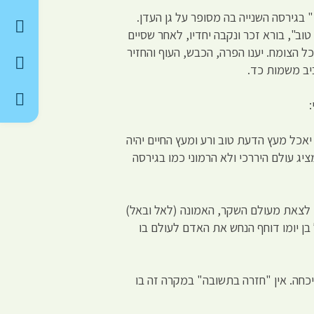
" בגירסה השנייה בה מסופר על גן העדן.
טוב", בורא זכר ונקבה יחדיו, לאחר שסיים
ל הצומח. יענו הפרה, הכבש, העוף והחזיר
יב משמות כד.
אכל מעץ הדעת טוב ורע ומעץ החיים יהיה
יג עולם היררכי ולא הרמוני כמו בגירסה
 לצאת מעולם השקר, האמונה (לאל ובאל)
בן יומו דוחף הנחש את האדם לעולם בו
יכחה. אין "חזרה בתשובה" במקרה זה בו