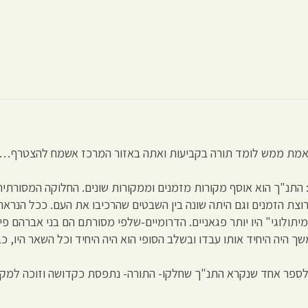
באמת ממש לומד תורה בקביעות ואתה באזור המרכז אשמח להצטרף….
צת הזמנים וגם היתה שונה בין השבטים שהרכיבו את העם. ככל הנרא
תולוגי" היו יותר פגאניים. הדרומיים-שלפי מסורתם הם בני אברהם פ
שך היה היחיד אותו עבדו ובשלב הסופי הוא היה היחיד וכל השאר היו, כ
 לספר אחד שנקרא התנ"ך שחלקו- התורה- נתפסת כקדושה וזוכה למקו