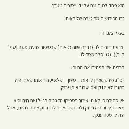
הוא פחד למות וגם על ידי ייסורים מטרף.
רבו הפירושים מה טיבה של האות.
בעלי האגדה:
'צרעת הזריח לו' (גזירה שווה מ'אות' שבסיפור צרעת משה [שמ'
ד: ח)); (ג) 'כלב מסר לו'.
דברים אלו הפחידו את החיות.
רס"ג פירש שנתן לו אות – סימן – שלא יעבור אותו שאם יהיה
בתוכו לא ינזק ואם יעבור אותו ינזק.
אין סתירה כי לאותו איזור הספיקו הדברים הנ"ל ואם היה יוצא
מאותו איזור היה ניזוק ולכן השם אמר לו בדיוק איפה להיות, אבל
היה לו שטח ענקי.