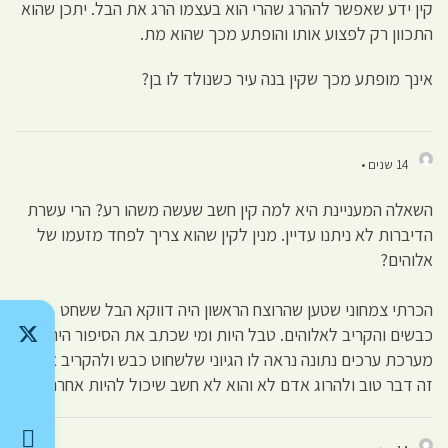
קין ידע שאפשר לההרג שהרי הוא בעצמו הרג את הבל. יתכן שהוא
התכוון רק לפצוע אותו והופתע מכך שהוא מת.
אינך מופתע מכך שקין בנה עיר כשנולד לו בן?
14 שנים •
השאלה המעניינת היא למה קין חשב שעשה משהו רע? הרי עשרת
הדיברות לא ניתנו עדיין. מנין לקין שהוא צריך לפחד מזעמו של
אלוהים?
הכרתי צמחוני שטען שהרוצח הראשון היה דווקא הבל ששחט
כבשים והקריב לאלוהים. טבל היות ומי שכתב את הסיפור היה בעל
מערכת ערכים נתונה נראה לו הגיוני שלשחוט כבש ולהקריב אותו
זה דבר טוב ולהרוג אדם לא והוא לא חשב שיכול להיות אחרת.