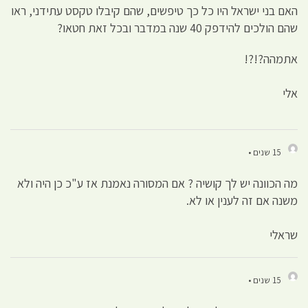
האם בני ישראל היו כל כך טיפשים, שהם קיבלו טקסט עתידני, ראו
שהם הולכים להידפק 40 שנה במדבר ובכל זאת חטאו?
אתמהה?!?!
אלי
15 שנים •
מה הכוונה יש לך קושיה ? אם המסורה נאמנת אז ע"כ כן היה ולא
משנה אם זה לענין או לא.
שראלי
15 שנים •