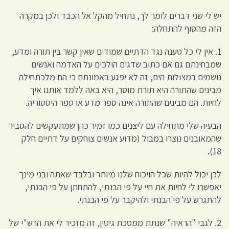
יש לי שני דברים לומר לך, נתחיל מהקל אל הכבד ולכן במקרה
הזה מהסוף להתחלה:
1. אין לי כל טענה נגד הדתיים שמודים שאין קשר בין תורה ומדע,
שמבחינתם גם אם כתוב שדגים הולכים על האדמה ואנשים
נושמים במצולות הים, זה לא יפגע באמונתם כי הם מלכתחילה
מבינים שהתורה היא תורת מוסר, היא באה ללמד אותנו איך
לחיות. הם מבינים שהתורה אינה ספר מדע או ספר היסטוריה.
הבעיה שלי מתחילה עם ליצנים כמו זמיר כהן שמתעקשים להסביר
שהמאובנים נוצרו במבול (מדוע אנשים צוחקים על דתיים חלק
18).
לכן יכול להיות שכל הויכוח שלנו מיותר ובלבד שאתה ובני מינך
יאפשרו לי לחיות את חיי על פי הבנתי, להתחתן על פי הבנתי,
להתגרש על פי הבנתי ולהיקבר על פי הבנתי.
2. לגבי "הראיה" שנתת ממסכת גיטין, זה מזכיר לי את הרש"י של