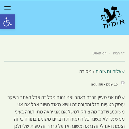
GGLE
TION
פתח סרגל 
דף הבית
»
Question
שאלות ותשובות
›
מסורה
15 שנים • aou aiu
שלום אני מעיין הרבה באתר ואני נהנה מכל זה אבל האתר בעיקר
עוסק בטעיות חזל והתורה זה נושא מאוד חשוב אבל אם אני
משוכנע שדבר מה צודק למשל אם אני יראה מתן תורה בעיני
ממש אז לא משנה כל התמיהות ודברים משונים בתורה כי זה
האמת ואם לי זה נראה משונה אז על כרחך זה טעות שלי ולכן