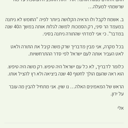
שרשמתי למעלה…
ב. אשמח לקבל ולו הראיה הקלושה ביותר לפיה "החומש לא ניתנה
במעמד הר סיני, רק הסמכות למשה לגלות אותה במשך ה40 שנה
במדבר". כי אני למדתי שהתורה ניתנה בסיני.
בכל מקרה, אני מבין מדבריך שרק משה קיבל את התורה ולאט
לאט העביר אותה לעם ישראל לפי סדר ההתרחשויות.
כלומר לדבריך, לא כל עם ישראל היה טיפש. רק משה היה טיפש.
הוא ראה שהעם הולך לחטוף 40 שנה ביציאה ולא רץ להציל אותו.
הראש של המאמינים האלה… נו שוין. אני מתחיל להבין מה עובר
על ירון.
אלי