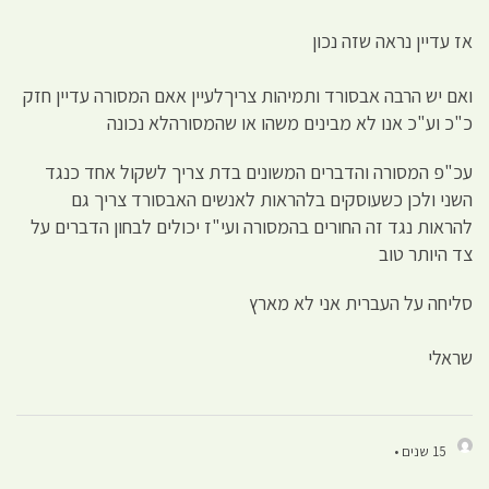
אז עדיין נראה שזה נכון
ואם יש הרבה אבסורד ותמיהות צריךלעיין אאם המסורה עדיין חזק
כ"כ וע"כ אנו לא מבינים משהו או שהמסורהלא נכונה
עכ"פ המסורה והדברים המשונים בדת צריך לשקול אחד כנגד
השני ולכן כשעוסקים בלהראות לאנשים האבסורד צריך גם
להראות נגד זה החורים בהמסורה ועי"ז יכולים לבחון הדברים על
צד היותר טוב
סליחה על העברית אני לא מארץ
שראלי
15 שנים •