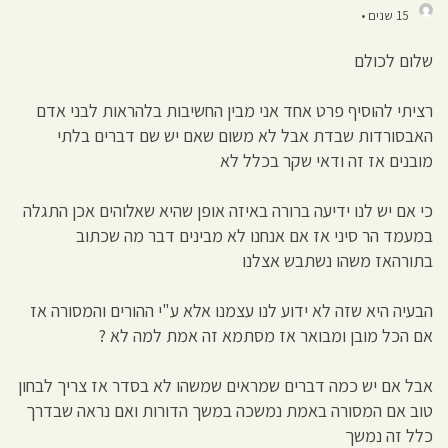
15 שנים •
שלום לכולם
רציתי להוסיף פרט אחד אני מבין החשיבות בלהראות לבני אדם
האבסורדות שבדת אבל לא משום שאם יש שם דברים בלתי
מובנים אז זה ודאי שקר בכלל לא
כי אם יש לנו ידיעה ברורה באיזה אופן שהיא שאלוהים אכן התגלה
במעמד הר סיני אז אם אנחנו לא מבינים דבר מה שכתוב
בתורהאז משהו נשתבש אצלנו
הבעיה היא שזה לא ידוע לנו עצמנו אלא ע"י ההורים והמסורה אז
אם הכל מובן ומבואר אז מסתמא זה אמת למה לא ?
אבל אם יש כמה דברים שמראים שמשהו לא בסדר אז צריך לבחון
טוב אם המסורה באמת נמשכה במשך הדורות ואם נראה שבדרך
כלל זה נמשך