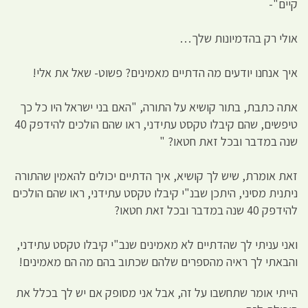
קיים"-
אולי רק בהדמיונות שלך…
איך אנחנו יודעים מה הדתיים מאמינים? פשוט- שאל את אלי!
אתה כתבת, בתור קושיא על התורה, "האם בני ישראל היו כל כך
טיפשים, שהם קיבלו טקסט עתידני, ראו שהם הולכים להידפק 40
שנה במדבר ובכל זאת חטאו? "
זאת אומרת, שיש לך קושיא, איך הדתיים יכולים להאמין שהתורה
ניתנית מסיני, היתכן שבנ"י קיבלו טקסט עתידני, ראו שהם הולכים
להידפק 40 שנה במדבר ובכל זאת חטאו?
ואני עניתי לך שהדתיים לא מאמינים שנב"י קיבלו טקסט עתידני,
והבאתי לך ראיה מהספרים שלהם שכתוב בהם מה הם מאמינים!
הייתי אומר שתחשבו על זה, אבל אני מסופק אם יש לך בכלל את