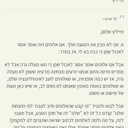
15 שנים •
מייליץ שלום,
א. אני לא מבין את הטענה שלך. אם אלוהים היה אומר אסור
לאכול שפן כי ככה בא לי. אז בסדר.
אבל אם אלוהים אומר אסור לאכול שפן כי הוא מעלה גרה אבל לא
מפריס פרסה והיום אנחנו יודעים מבחינה מדעית ששפן לא מעלה
גרה, אז יש כמה אופציות, או שאלוהים לועג לאינטיליגנציה שלנו,
או שאלוהים באמת מאמין שאנחנו לא נשים לב, או שיש כאן טעות
של מישהו או משהו.
אבל לבוא ולהגיד "מי קבע שהאלוהים חייב לעבוד לפי ההנחות
שלנו" קודם כל זה לא "שלנו" זה של חוקי הטבע, אבל מעבר
לזה, על מה ולמה לאלוהים לכתוב שגיאה שתגרום לנו לפקפק?
האם אלוהים מנסה אותנו? אולי זאת האופציה הנוספת על מה