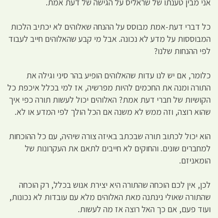
אני מבין טענתו של שראליס על הגישה של דעת אמת.
כל דברי דעת-אמת מבוסס על ההנחה שאלוהים לא יכתיב הלכות
המבוססות על מדע לא נכונה. אבל מי קבע שהאלוהים חייב לעבוד
לפי ההנחות שלנו?
כלומר, אם יש לנו עדות שהאלוהים הופיע בהר סיני וגילה את
התורה ומנה את החכמים להיות מפרשיה, אז למי בכלל איכפת כל
הקושיות של חברי דעת אמת? האלוהים יכול לעשות תורה כפי איך
שהוא רוצה, וזה ממש לא משנה אם הכל הולך לפי המדע או לא.
הוא יכול לכתוב תורה שבכתב באיזה צורה שיהיה, עם כל ההוכחות
למחברים שונים. והחוקים לא חייבים לתאם את העקרונות של
הומאניזם.
לכן, אין לכם הוכחה שהתורה היא יצירת אנוש בכלל, רק הוכחה
שהתורה שאולי נינתנה מאת האלוהים מלא עם עובדות לא נכונות,
ועוד פעם, אם כך האל רוצה אז מה לעשות.