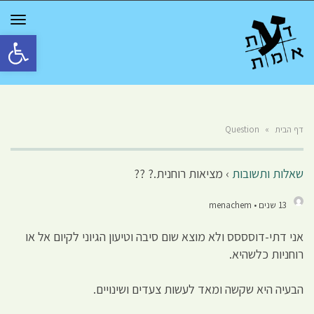
GGLE
TION
פתח סרגל 
דף הבית
»
Question
שאלות ותשובות
›
מציאות רוחנית.? ??
13 שנים • menachem
אני דתי-דוסססס ולא מוצא שום סיבה וטיעון הגיוני לקיום אל או
רוחניות כלשהיא.
הבעיה היא שקשה ומאד לעשות צעדים ושינויים.