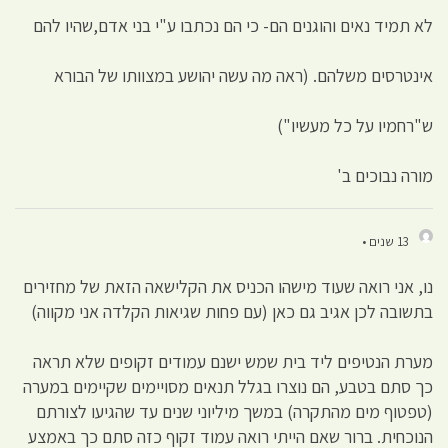
לא תמיד נאים והוגנים הם- כי הם נכתבו ע"י בני אדם,שהיו להם
אינטרסים משלהם. (ראה מה עשה יהושע במצוותו של הבורא
ש"רחמיו על כל מעשיו")
מורה נבוכים ב'
13 שנים •
נו, אני רואה שעוד מישהו הכניס את הקלישאה הזאת של מחזירים
בתשובה לכן אגיב גם כאן (עם פחות שגיאות הקלדה אני מקווה)
מערת הנטיפים ליד בית שמש ישנם עמודים זקופים שלא תראה
כך סתם בטבע, הם נוצרו בגלל תנאים מסויימים שקיימים במערה
(טפטוף מים מהתקרה) במשך מיליוני שנים עד שהגיעו לצורתם
הנוכחית. ברור שאם הייתי רואה עמוד זקוף כזה סתם כך באמצע