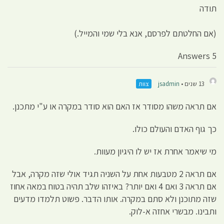
תודה
(אם החלטתם לפרסם, אנא בלי שמי והמייל.)
5 Answers
13 שנים •
jsadmin
צוות
אם תראה משהו מסודר אז האם הוא סודר במקרה או ע"י מתכנן.
כך גוף האדם והעולם כולו.
מי שיאמר אחרת אז יש לו היגיון מעוות.
אם תראה 2 מטבעות אחת על השניה תגיד אולי שזה מקרה, אבל
אם תראה 3 ואם 4 ואם יותר? באיזהו שלב תהיה בטוח במאה אחוז
שזה מתוכנן ולא סתם במקרה. אותו הדבר. פשוט תלמדו מדעים
ותבינו. מבשרי אחזה א-לוק.