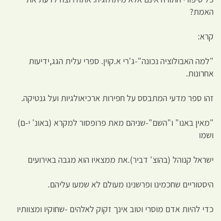
האמת?
קרא:
"למה האבולוציה נכונה"-ג'רי א.קוין. ספרי עלית הגג,ידיעות
אחרונות.
זהו ספר מדעי המתבסס על חפירות ארכיאולגיות ועל גנטיקה.
"מאין באנו" ו"השם"-שניהם מאת פרופסור למקרא (באונ' י-ם)
ושמו
ישראל קנוהל (בהוצ' דביר).את ממצאיו הוא מגבה באירועים
היסטוריים שחכמינו ופרשנינו מעולם לא שמעו עליהם.
כדי להיות אדם מוסרי וטוב אינך זקוק לאלהים -שחוקיו ומצוותיו