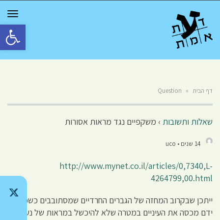
GGLE
TION
פתח סרגל 
דף הבית
»
Question
שאלות ותשובות
›
משקפיים נגד מראות אסורות
14 שנים • uco
http://www.mynet.co.il/articles/0,7340,L-
4264799,00.html
ייתכן שבקרוב המחזה של הגברים החרדיים שמסתובבים כשכף
ידם מכסה את העיניים במטרה שלא להיכשל במראות של נשים