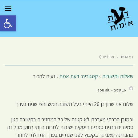
GGLE
TION
פתח סרגל 
דף הבית
»
Question
שאלות ותשובות
›
קטגוריה: דעת אמת
›
נעים להכיר
16 שנים • aou aiu
שלום אני שרון בן 26 הייתי בעל תשובה חמש וחצי שנים בערך
וכמובן הכרתי מערכת לא קטנה של כל המחזירים בתשובה כגון
סמינרים רבנים ספרים דיסקים ישיבות למרות היותי רחוק מכל זה
מהבחינה שאני גר בקיבוץ לפני שנתיים בערך התחלתי לחזור