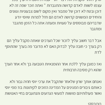
עצמו לשוות לאדם קדושה והתגברות " ואתה זוכר שפה זה לא
דוכן ובטח לא דוכן של טמבור ואין מקום לשום צבעוניות וגוונים
והיחידים המשווים קדושה לאדם הם חזל למרות שיוסי יודע
שדבריהם מבוססים על טעויות ומעתה אתה כל הזמן מתגבר
ומתגבר
אבל דבר חשוב עליך לזכור שכל הערכים שאתה מקבל עליך הם
רק בערך כי חובה עליך לבדוק האם לא מדובר פה בערך שהתוסף
לדת
ואז כמובן עליך ללכת אחר ההומנאיות הטבועה בך ולא אחר הערך
שהוא רק מסיבה תרבותית
ואנחם אותך שרון שלאחר שתקבל את ערכי יוסי חהיה גבור ולא
כאותם גיבורים המגינים על המדינה הזוכים לקיתונות בוז מפי יוסי
ואשר פעולותיהם מושוות למעשי הגרועים והנתעבים בחיי האנושות
בורובסקי