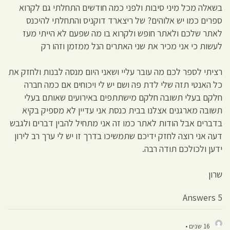
בשאלה מכל מיני סיבות ולפני כמה חודשים התחלתי גם לקרוא
ספרים כמו יש אלוהים? של ריצארד דוקניס והתחלתי להיכנס
לאתר שלכם ולאתר חופש ולקרוא בו מה שפעם לא הייתי מעז
לעשות כי אני מכיר את שני האתרים הנל ממזמן וזהו רק
רציתי לספר לכם מה עובר עליי ושאני היום מנסה לבנות ולחזק את
כל האנטי תזה שלי לדת פה ושם יש לי ויכוחים אם כמה חברה
חלקם בעלי תשובה חלקם מישתתפים באירועים שאותם בעלי
תשובה מארגנים אצלנו בבית כנסת אני עדיין לא מספיק בקיא
בדברים אבל הודות לאתר כמו זה אני מתחיל להבין דברים ולגבש
דעה אני רוצה לחזק ידיכם שתמשיכו בדרך זו יש לי ערך רב לירון
ידען ולכולכם תודה רבה.
שרון
5 Answers
16 שנים •