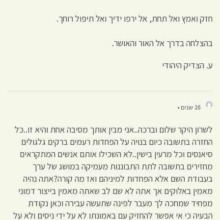
חזק ואמץ ואל תחת, אל ירפו ידיך ואל תיפול רוחך.
בהצלחה בדרך אל האור והאושר.
ע. הצדיק היהודי
16 שנים •
לשרון היקר שלום וברכה..אני מבין אותך מסיבה אחת והיא זו..כל
החזרה בתשובה כיום בנויה על הפחדות רעמים ברקים גלגולים
סיאנסים וכל מרעין בישין..לא השכילו אותם אנשים המתקראים
מחזירים בתשובה לתת התבוננות מעמיקה במושג של ערך
בעבודת השם אלא הפחדות למיניהם ואז מה קורה?אתה נהיה
מאמין באלוקים אך אתה לא שם לב שאתה מאמין בייצור דמוני
מפחיד שמחכה לך מעבר לפינה שתעשה עבירה וכאן נקודת
הבעיה כי אי אפשר להחזיק עם באמונתו לא על ידי ניסים ולא על