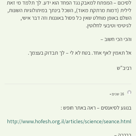
לסיכום – המפתח למאבק נגד הפחד הוא ידע. לך תלמד מי זאת
לילית (דמות מרתקת מאוד), השכל בינתך במיתולוגיות השונות,
השלם באופן מוחלט שאין כל פסול באוננות וזה דבר אישי,
לגיטימי וטיבעי לחלוטין.
והכי הכי חשוב –
אל תאמין לאף אחד. בטח לא לי – לך תבדוק בעצמך.
רביב"ש
16 שנים •
בנוגע לסיאנסים – ראה באתר חופש :
http://www.hofesh.org.il/articles/science/seance.html
בברכה –