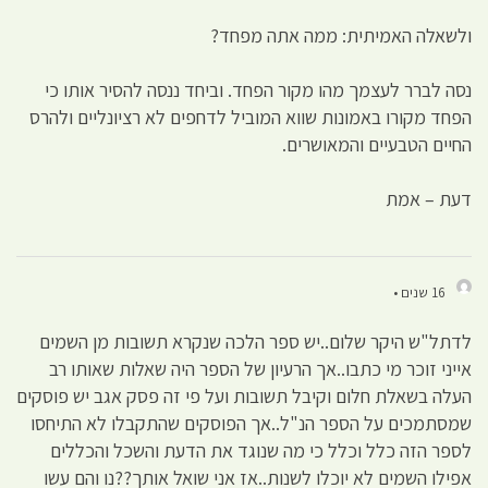
ולשאלה האמיתית: ממה אתה מפחד?
נסה לברר לעצמך מהו מקור הפחד. וביחד ננסה להסיר אותו כי
הפחד מקורו באמונות שווא המוביל לדחפים לא רציונליים ולהרס
החיים הטבעיים והמאושרים.
דעת – אמת
16 שנים •
לדתל"ש היקר שלום..יש ספר הלכה שנקרא תשובות מן השמים
אייני זוכר מי כתבו..אך הרעיון של הספר היה שאלות שאותו רב
העלה בשאלת חלום וקיבל תשובות ועל פי זה פסק אגב יש פוסקים
שמסתמכים על הספר הנ"ל..אך הפוסקים שהתקבלו לא התיחסו
לספר הזה כלל וכלל כי מה שנוגד את הדעת והשכל והכללים
אפילו השמים לא יוכלו לשנות..אז אני שואל אותך??נו והם עשו