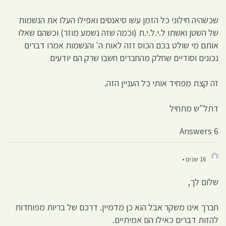
שכשהיה חילוני כל הזמן עשו סיאנסים ואפילו העלו את הנשמות
של השטן ואשתו ל.י.ל.י.ת (וכמה שזה נשמע מוזר) וכשהם שאלו
אותם מי שולט בכם הכוס זזה לאות ה' והנשמות אמרו דברים
נכונים וסודיים שחלק מהחברים חשבו שרק הם יודעים
זה קצת מפחיד אותי כל העניין הזה.
דתל"ש מתחיל
6 Answers
16 שנים •
שלום לך,
חברך אינו משקר אבל הוא כן מדמיין. דרכם של בריות מפוחדות
להזות דברים כאילו הם אמיתיים.