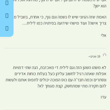
הוא ישן?
האמת שזה הגיוני שיש לו נשמה וגם גוף, כי אחרת, בשביל מה הוא
צריך אישה? ועוד מישהי שידועה בפיתויה כמו לילית…
אלי
16 שנים •
לא משהו השטן הזה וגם לילית די מאכזבת, הנה שתי דמויות
אפלות שאתה רגיל לחשוב עליהן כעל בעלות כוחות אדירים
ונסתרים וכמה חבר'ה עם כוס הפוכה יכולים לתפוס אותם ולעשות
להם חקירה מתי שמתחשק. קצת מגוחך לא?
עדו