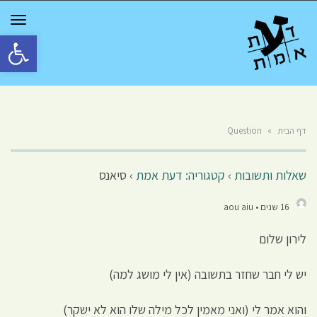
GGLE
TION
פתח סרגל 
דף הבית
»
Question
שאלות ותשובות
›
קטגוריה: דעת אמת
›
סיאנס
16 שנים • aou aiu
לירון שלום
יש לי חבר שחזר בתשובה (אין לי מושג למה)
והוא אמר לי (ואני מאמין לכל מילה שלו הוא לא ישקר)