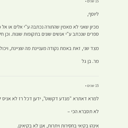
15 שנים •
ליוסף,
מכיון שאני לא מאמין שהתורה נכתבה ע"י אלים או אל כ
ספרים שנכתב ע"י אנשים שונים בתקופות שונות. וכן חלק
מצד שני, זאת באמת נקודה מעניינת מה שציינת, ויכול 
מר. בן גל
15 שנים •
למרא דאתרא "מנדע דקשוט", ידען דכל רז לא אניס לי
לא תסברא הכי –
אינהו בקיאי בחסירות ויתרות, אנן לא בקיאינן.