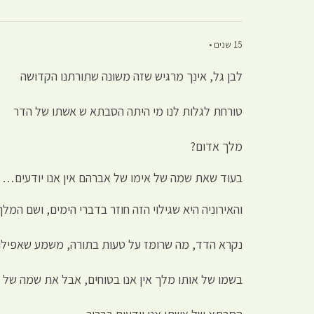
15 שנים •
לבן גל, אינך מרגיש שזה משונה שתורתנו הקדושה
טורחת לגלות לנו מי היתה הסבתא ש אשתו של הדר
מלך אדום?
בעוד שאת שמה של אימו של אברהם אין אנו יודעים…
והאירוניה היא שגילוי הזה חוזר בדברי הימים, ושם המלך
נקרא הדד, מה שרומז על טעות בתורה, משמע שאפילו
בשמו של אותו מלך אין אנו בטוחים, אבל את שמה של