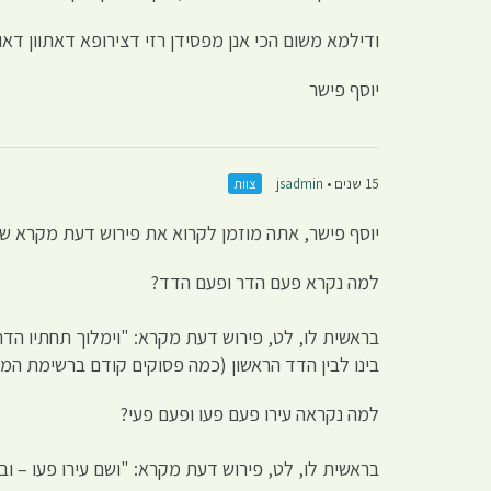
ודילמא משום הכי אנן מפסידן רזי דצירופא דאתוון דאו
יוסף פישר
15 שנים •
jsadmin
צוות
יוסף פישר, אתה מוזמן לקרוא את פירוש דעת מקרא שם
למה נקרא פעם הדר ופעם הדד?
בראשית לו, לט, פירוש דעת מקרא: "וימלוך תחתיו הדר
בינו לבין הדד הראשון (כמה פסוקים קודם ברשימת המל
למה נקראה עירו פעם פעו ופעם פעי?
בראשית לו, לט, פירוש דעת מקרא: "ושם עירו פעו – ובכת