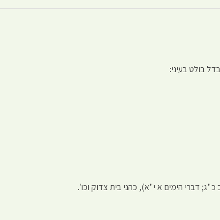
בדל בולט בעיני:
כ"ג; דברי הימים א י"א), כהני בית צדוק וכו'.