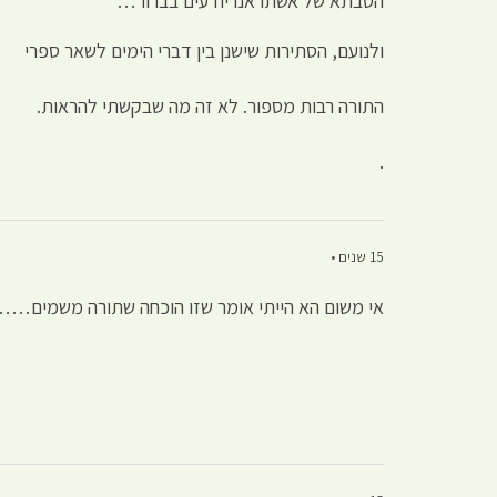
הסבתא של אשתו אנו יודעים בברור…
ולנועם, הסתירות שישנן בין דברי הימים לשאר ספרי
התורה רבות מספור. לא זה מה שבקשתי להראות.
.
15 שנים •
אי משום הא הייתי אומר שזו הוכחה שתורה משמים…………