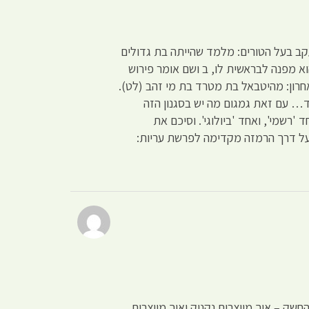
עקב בעל הטורים: מלמד שהייתה בת גדולים
א מפנה לבראשית לו, ב ושם אומר פירוש
חרון: מהיטבאל בת מטרד בת מי זהב (לט).
ד… עם זאת גמגום מה יש בסגנון הזה
רשמי', ואחד 'ביולוגי'. וסיכם את
ם על דרך הרמזה מקדימה לפרשת עריות:
שק – איך מייצרים נקניק ואיך מייצרים