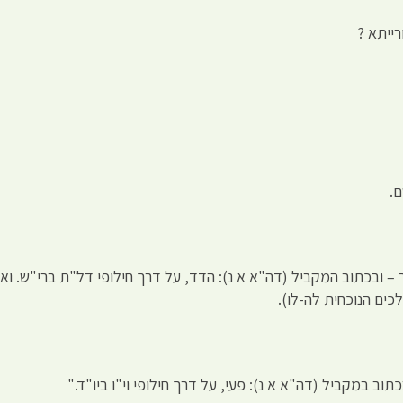
רייתא ?
.
 – ובכתוב המקביל (דה"א א נ): הדד, על דרך חילופי דל"ת ברי"ש. ו
כים הנוכחית לה-לו).
וב במקביל (דה"א א נ): פעי, על דרך חילופי וי"ו ביו"ד."